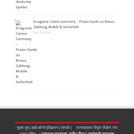
Dragonia Casino Germany – Praxis‑Guide zu Bonus,
Zahlung, Mobile & Sicherheit
July 31, 2026
मुख्य पृष्ठ |
हाम्रो बारेमा
|
विज्ञापन
|
सम्पर्क
| सल्लाहकारः विपुल पोख्रेल, राम
प्रसाद पाैडेल |
प्रकाशक/सम्पादक: सुदीप गौतम |
कार्यकारी सम्पादकः