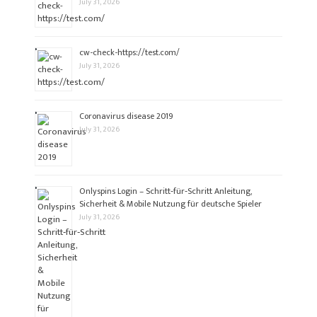
July 31, 2026
cw-check-https://test.com/
July 31, 2026
Coronavirus disease 2019
July 31, 2026
Onlyspins Login – Schritt‑für‑Schritt Anleitung,
Sicherheit & Mobile Nutzung für deutsche Spieler
July 31, 2026