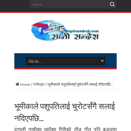
Home
/
मनोरञ्जन
/
भूमीकाले पशुपतिलाई चुरोटसँगै सलाई नदिएपछि…
भूमीकाले पशुपतिलाई चुरोटसँगै सलाई
नदिएपछि…
दंगाली गायीका भूमीका गिरीको तीज गीत पनि बजारमा