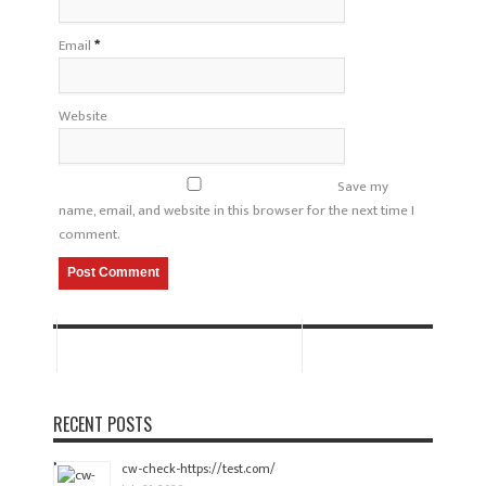
Email
*
Website
Save my
name, email, and website in this browser for the next time I
comment.
RECENT POSTS
cw-check-https://test.com/