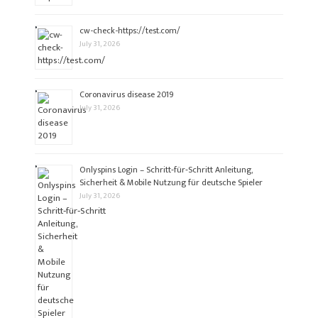
cw-check-https://test.com/
July 31, 2026
Coronavirus disease 2019
July 31, 2026
Onlyspins Login – Schritt‑für‑Schritt Anleitung,
Sicherheit & Mobile Nutzung für deutsche Spieler
July 31, 2026