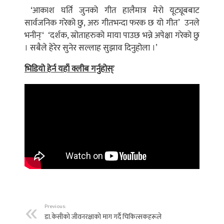
‘आकाश घर्ति जुनको गीत हालैमात्र मेरो यूट्यूबबाट
सार्वजनिक गरेको छु, अरु गीतभन्दा फरक छ यो गीत’ उनले
भनीन्ः­‘ ‘दर्शक, स्रोताहरुको माया पाउछ भन्ने अपेक्षा गरेको छु
। सबैले हेरेर सुनेर सल्लाह सुझाव दिनुहोला ।’
भिडियो हेर्न यहाँ क्लीब गर्नुहोस्ः
Previous:
डा.केसीको जीवनरक्षाको माग गर्दै चिकित्सकहरूले