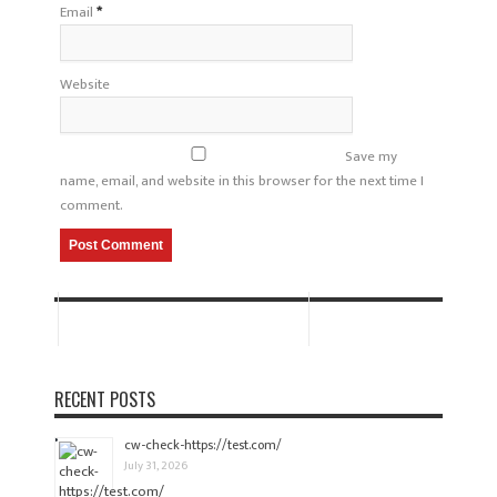
Email
*
Website
Save my
name, email, and website in this browser for the next time I
comment.
RECENT POSTS
cw-check-https://test.com/
July 31, 2026