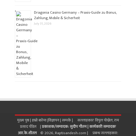
Dragonia Casino Germany – Praxis‑Guide zu Bonus,
Zahlung, Mobile & Sicherheit
July 31, 2026
मुख्य पृष्ठ |
हाम्रो बारेमा
|
विज्ञापन
|
सम्पर्क
| सल्लाहकारः विपुल पोख्रेल, राम
प्रसाद पाैडेल |
प्रकाशक/सम्पादक: सुदीप गौतम |
कार्यकारी सम्पादकः
आर.के.शीतल
© 2026, Raptisandesh.com | प्रबन्ध सल्लाहकार: