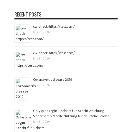
RECENT POSTS
cw-check-https://test.com/
July 31, 2026
cw-check-https://test.com/
July 31, 2026
Coronavirus disease 2019
July 31, 2026
Onlyspins Login – Schritt‑für‑Schritt Anleitung,
Sicherheit & Mobile Nutzung für deutsche Spieler
July 31, 2026