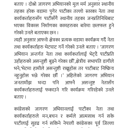
बताए । दोश्रो जागरण अभियानको मुल मर्म अनुसार स्थानीय
तहका हरेक वडामा पुगेर पाटीका तल्लो स्तरका नेता तथा
कार्यकर्ताहरुसँग पाटीसँगै स्थानीय तहका जनप्रतिनिधिबाट
भएका विकास निर्माणका कामहरुका बारेमा छलफल हुने
गरेको उनले बताएका छन ।
त्यही अनुसार आफ्नो क्षेत्रका प्रत्यक वडामा कार्यक्रम गर्दै नेता
तथा कार्यकर्ताहरु भेटघाट गर्ने गरेको उनले बताए । ‘जागरण
अभियान अन्तर्गत नेता तथा कार्यकर्तालाई भेट्दै पाटीप्रति
उहाँहरुको असन्तुष्टी बुझ्ने गरेका छौँ’,क्षेत्रीय सभापति डागीले
भने,‘भेटमा हामीले असन्तुष्टी राख्नुहोस तर पाटीबाट निष्क्रिय
नहुनुहोस भन्ने गरेका छौँ ।’ अहिलेको जागरण अभियान
जनतामाँझ भन्दा पनि आफ्नै असन्तुष्ट नेतासँग
कार्यकर्ताहरुलाई फकाउने गरि कार्यक्रम गरिरहेको उनले
बताए ।
कांग्रेसको जागरण अभियानलाई पाटीका नेता तथा
कार्यकर्ताहरुले मन,बचन र कर्मले आत्मसाथ गर्न सके
पाटीलाई सुदृढ गर्न सकिने नेपाली कांग्रेसका पूर्व जिल्ला