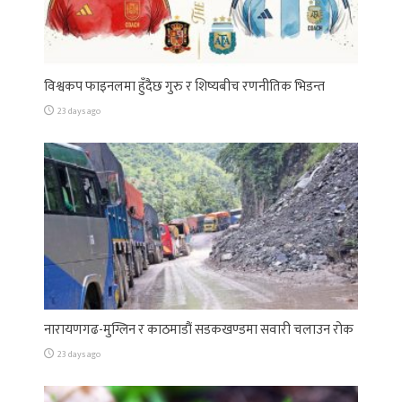
विश्वकप फाइनलमा हुँदैछ गुरु र शिष्यबीच रणनीतिक भिडन्त
23 days ago
नारायणगढ-मुग्लिन र काठमाडौं सडकखण्डमा सवारी चलाउन रोक
23 days ago