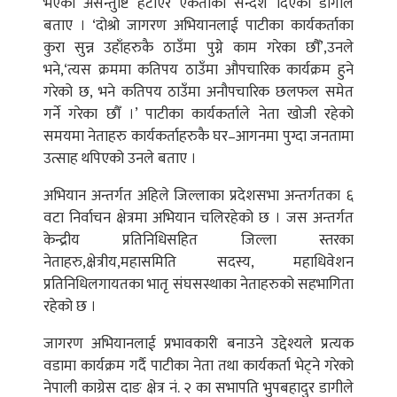
भएको असन्तुष्टि हटाएर एकताको सन्देश दिएको डागीले
बताए । ‘दोश्रो जागरण अभियानलाई पाटीका कार्यकर्ताका
कुरा सुन्न उहाँहरुकै ठाउँमा पुग्ने काम गरेका छौँ’,उनले
भने,‘त्यस क्रममा कतिपय ठाउँमा औपचारिक कार्यक्रम हुने
गरेको छ, भने कतिपय ठाउँमा अनौपचारिक छलफल समेत
गर्ने गरेका छौँ ।’ पाटीका कार्यकर्ताले नेता खोजी रहेको
समयमा नेताहरु कार्यकर्ताहरुकै घर–आगनमा पुग्दा जनतामा
उत्साह थपिएको उनले बताए ।
अभियान अन्तर्गत अहिले जिल्लाका प्रदेशसभा अन्तर्गतका ६
वटा निर्वाचन क्षेत्रमा अभियान चलिरहेको छ । जस अन्तर्गत
केन्द्रीय प्रतिनिधिसहित जिल्ला स्तरका
नेताहरु,क्षेत्रीय,महासमिति सदस्य, महाधिवेशन
प्रतिनिधिलगायतका भातृ संघसस्थाका नेताहरुको सहभागिता
रहेको छ ।
जागरण अभियानलाई प्रभावकारी बनाउने उद्देश्यले प्रत्यक
वडामा कार्यक्रम गर्दै पाटीका नेता तथा कार्यकर्ता भेट्ने गरेको
नेपाली काग्रेस दाङ क्षेत्र नं. २ का सभापति भुपबहादुर डागीले