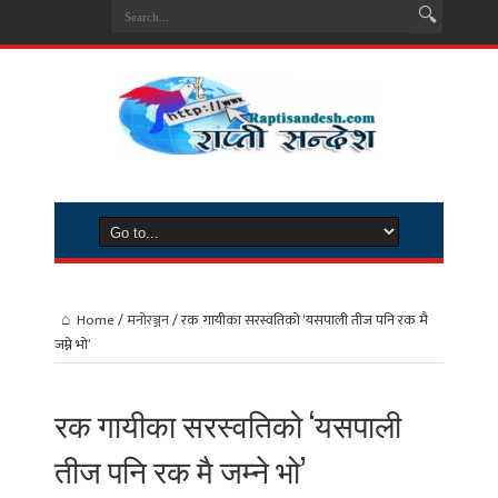
Home
/
मनोरञ्जन
/
रक गायीका सरस्वतिको ‘यसपाली तीज पनि रक मै
जम्ने भो’
रक गायीका सरस्वतिको ‘यसपाली
तीज पनि रक मै जम्ने भो’