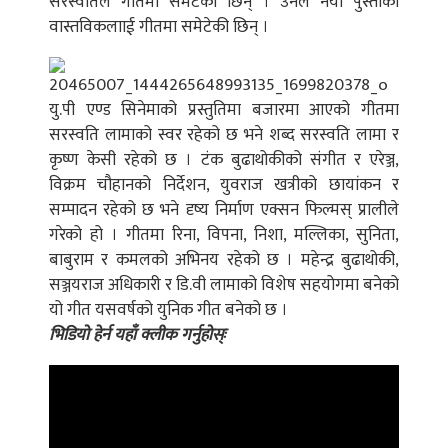
सरस्वतिले गीतमा समेटेकी छिन् । उनले नयाँ पुस्ताको
वास्तविकलााई गीतमा समेटेकी छिन् ।
यु.पी एण्ड सिनेमाको प्रस्तुतिमा बजारमा आएको गीतमा
सरस्वति लामाको स्वर रहेको छ भने शब्द सरस्वति लामा र
कृष्ण केसी रहेको छ । टंक बुढाथोकीको संगीत र एरेञ्ज,
विक्रम चौहानको निर्देशन, युवराज खत्रीको छायांकन र
सम्पादन रहेको छ भने दृष्य निर्माण एक्सन फिल्मस् प्रालीले
गरेको हो । गीतमा रिना, विपना, निशा, मल्लिका, सुनिता,
बाबुराम र कमलको अभिनय रहेको छ । महेन्द्र बुढाथोकी,
सञ्जयराज अधिकारी र डि.वी लामाको विशेष सहयोगमा बनेको
यो गीत यसवर्षको युनिक गीत बनेको छ ।
भिडियो हेर्न यहाँ क्लीक गर्नुहोस्ः