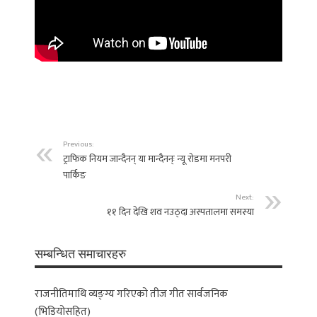
Previous:
ट्राफिक नियम जान्दैनन् या मान्दैनन्ः न्यू रोडमा मनपरी
पार्किङ
Next:
११ दिन देखि शव नउठ्दा अस्पतालमा समस्या
सम्बन्धित समाचारहरु
राजनीतिमाथि व्यङ्ग्य गरिएको तीज गीत सार्वजनिक
(भिडियोसहित)