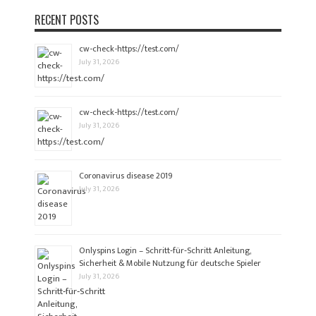
RECENT POSTS
cw-check-https://test.com/
July 31, 2026
cw-check-https://test.com/
July 31, 2026
Coronavirus disease 2019
July 31, 2026
Onlyspins Login – Schritt‑für‑Schritt Anleitung,
Sicherheit & Mobile Nutzung für deutsche Spieler
July 31, 2026