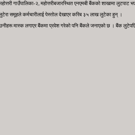
तिर महोत्तरी गाउँपालिका-२, महोत्तरीबजारस्थित एनएमबी बैंकको शाखामा लुटपाट
ुटेरा समूहले कर्मचारीलाई पेस्तोल देखाएर करिब ३५ लाख लुटेका हुन् ।
रू मास्क लगाएर बैंकमा प्रवेश गरेको पनि बैंकले जनाएको छ । बैंक लुटेपछि