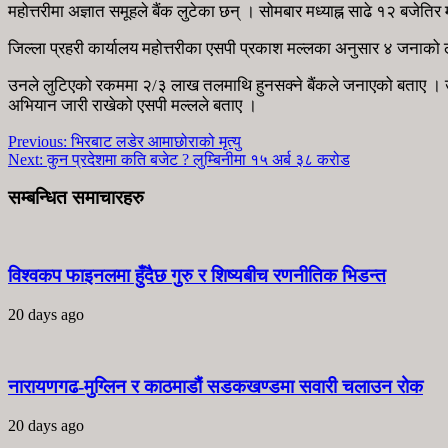
महोत्तरीमा अज्ञात समूहले बैंक लुटेका छन् । सोमबार मध्याह्न साढे १२ बजे
जिल्ला प्रहरी कार्यालय महोत्तरीका एसपी प्रकाश मल्लका अनुसार ४ जनाको ल
उनले लुटिएको रकममा २/३ लाख तलमाथि हुनसक्ने बैंकले जनाएको बताए । उनीह
अभियान जारी राखेको एसपी मल्लले बताए ।
Previous:
भिरबाट लडेर आमाछोराको मृत्यु
Next:
कुन प्रदेशमा कति बजेट ? लुम्बिनीमा १५ अर्ब ३८ करोड
सम्बन्धित समाचारहरु
विश्वकप फाइनलमा हुँदैछ गुरु र शिष्यबीच रणनीतिक भिडन्त
20 days ago
नारायणगढ-मुग्लिन र काठमाडौं सडकखण्डमा सवारी चलाउन रोक
20 days ago