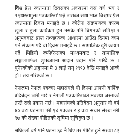
वि
श्व प्रेस स्वतन्त्रता दिवसका अवसरमा यस वर्ष ‘भय र
पक्षधरतामुक्त पत्रकारिता’ भन्ने नाराका साथ आज बिश्वभर प्रेस
स्वतन्त्रता दिवस मनाइदै छ । कोरोना संक्रमणका कारण
खुला र ठूला कार्यक्रम हुन नसके पनि बिगतको समिक्षा र
अनुभववाट प्राप्त तथ्यहरुका आधारमा आउँदा दिनमा काम
गर्ने संकल्प गर्दै यो दिवस मनाइदै छ । सामाजिक दूरी कायम
गर्दै भिडियो कन्फेरेन्सका माध्यमवाट र सामाजिक
सञ्जालमार्फत शुभकामना आदान प्रदान पनि गरिदै छ ।
युनेस्कोको अह्वानमा मे ३ लाई सन् १९९३ देखि मनाइदै आको
हो । तय गरिएको छ ।
नेपालमा नेपाल पत्रकार महासंघले यो दिनमा आफ्नो बार्षिक
प्रदिबेदन जारी गर्छ र नेपाली पत्रकारिताको अबस्था जस्ताको
तस्तै राख्ने प्रयास गर्छ । महासंघको प्रतिबेदन अनुसार यो बर्ष
६० वटा घटनामा परी ९४ पत्रकार र ३ वटा संचार संस्था गरी
९७ को संख्या पीडितको सूचिमा सूचिकृत छ ।
अघिल्लो बर्ष पनि घटना ६० नै थिए तर पीडित हुने संख्या ८२