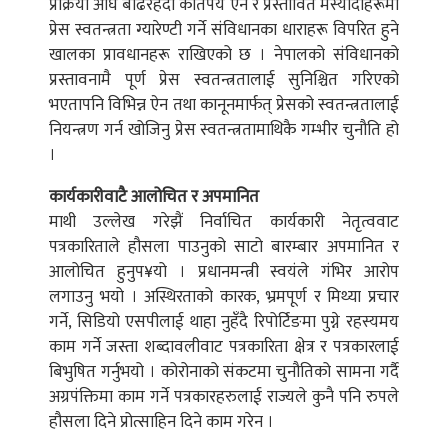
प्रक्रिया अघि बढिरहँदा कतिपय ऐन र प्रस्तावित मस्यौदाहरूमा
प्रेस स्वतन्त्रता ग्यारेण्टी गर्ने संविधानका धाराहरू विपरित हुने
खालका प्रावधानहरू राखिएको छ । नेपालको संविधानको
प्रस्तावनामै पूर्ण प्रेस स्वतन्त्रतालाई सुनिश्चित गरिएको
भएतापनि विभिन्न ऐन तथा कानूनमार्फत् प्रेसको स्वतन्त्रतालाई
नियन्त्रण गर्न खोजिनु प्रेस स्वतन्त्रतामाथिकै गम्भीर चुनौति हो
।
कार्यकारीवाटै आलोचित र अपमानित
माथी उल्लेख गरेझैं निर्वाचित कार्यकारी नेतृत्ववाट
पत्रकारिताले हौसला पाउनुको साटो बारम्बार अपमानित र
आलोचित हुनुप¥यो । प्रधानमन्त्री स्वयंले गंभिर आरोप
लगाउनु भयो । अस्थिरताको कारक, भ्रमपूर्ण र मिथ्या प्रचार
गर्ने, सिडियो एसपीलाई थाहा नुहँदै रिपोर्टिङमा पुग्ने रहस्यमय
काम गर्ने जस्ता शब्दावलीवाट पत्रकारिता क्षेत्र र पत्रकारलाई
बिभुषित गर्नुभयो । कोरोनाको संकटमा चुनौतिको सामना गर्दै
अग्रपंक्तिमा काम गर्ने पत्रकारहरुलाई राज्यले कुनै पनि रुपले
हौसला दिने प्रोत्साहिन दिने काम गरेन ।