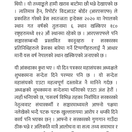
थियो । यो तथ्याङ्कले हामी खराव बाटोमा छौ भन्ने देखाएको छ
। त्यतिमात्र हैन, रिपोर्टर विदआउट बोर्डर (आरएसएफ) ले
प्रकाशित गरेको प्रेस स्वतन्त्रता इन्डेक्स २०२० मा नेपालको
स्थान गत वर्षको तुलनामा ६ स्थान खस्किएर १८०
राष्ट्रहरुमध्ये ११२ औं स्थानमा रहेको छ । आरएसएफले पनि
सञ्चारसम्बन्धी प्रस्तावित कानूनहरु र सरकारका
प्रतिनिधिहरुले प्रेसका बारेमा गर्ने टिप्पणीहरुलाई नै आधार
मानी यस वर्ष नेपालको स्थान खस्किएको जनाएको छ ।
यी आंकडाका कुरा भए । यो दिन पत्रकार महासंघका अध्यक्षले
शुभकामना सन्देश दिने परम्पार पनि छ । यो सन्देश
महासंघको एउटा महत्वपूर्ण दस्तावेज नै मानिने गर्दछ ।
अध्यक्षको शुभकामना सन्देशमा भनिएको एउटा अंश हेरौं ।
त्यहाँ भनिएको छ, ‘यसवर्ष विभिन्न तहका निर्वाचित सरकारको
नेतृत्ववाट संचारकर्मी र सञ्चारमाध्यमले आफ्नो पक्षमा
नलेखेको भन्दै पटक पटक खुल्लारुपमा आरोप र धम्की दिने
कार्य पनि भएका छन् । आफ्नो र सरकारको गुणगान गाउँदा
ठीक भन्ने र अलिकति मात्रै आलोचना वा सत्य तथ्य समाचार र