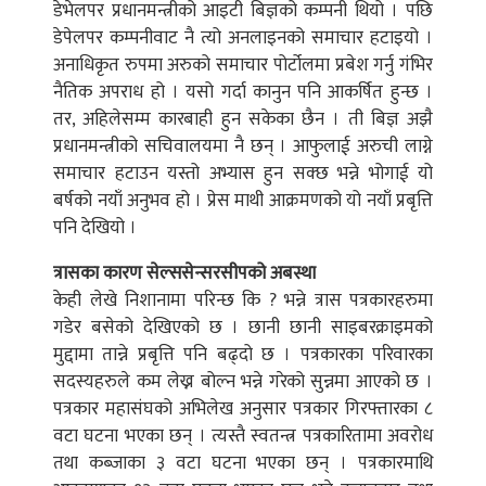
डेभेलपर प्रधानमन्त्रीको आइटी बिज्ञको कम्पनी थियो । पछि
डेपेलपर कम्पनीवाट नै त्यो अनलाइनको समाचार हटाइयो ।
अनाधिकृत रुपमा अरुको समाचार पोर्टोलमा प्रबेश गर्नु गंभिर
नैतिक अपराध हो । यसो गर्दा कानुन पनि आकर्षित हुन्छ ।
तर, अहिलेसम्म कारबाही हुन सकेका छैन । ती बिज्ञ अझै
प्रधानमन्त्रीको सचिवालयमा नै छन् । आफुलाई अरुची लाग्ने
समाचार हटाउन यस्तो अभ्यास हुन सक्छ भन्ने भोगाई यो
बर्षको नयाँ अनुभव हो । प्रेस माथी आक्रमणको यो नयाँ प्रबृत्ति
पनि देखियो ।
त्रासका कारण सेल्ससेन्सरसीपको अबस्था
केही लेखे निशानामा परिन्छ कि ? भन्ने त्रास पत्रकारहरुमा
गडेर बसेको देखिएको छ । छानी छानी साइबरक्राइमको
मुद्दामा तान्ने प्रबृत्ति पनि बढ्दो छ । पत्रकारका परिवारका
सदस्यहरुले कम लेख्न बोल्न भन्ने गरेको सुन्नमा आएको छ ।
पत्रकार महासंघको अभिलेख अनुसार पत्रकार गिरफ्तारका ८
वटा घटना भएका छन् । त्यस्तै स्वतन्त्र पत्रकारितामा अवरोध
तथा कब्जाका ३ वटा घटना भएका छन् । पत्रकारमाथि