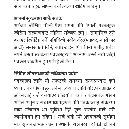
साथ पत्रकारहरु आफ्नो कार्यस्थलमा खटिएका छन् ।
आफ्नो सुरुक्षामा आफै सतर्क
आफैमा जोखिम मोल्ने पेशा भएता पनि नेपाली पत्रकाहरु
कोरोना संक्रमणवाट जोगिन सकेका छन् । सामाजिक दूरी
बनाएर रिपोर्टिङ गर्ने, प्रबिधिको प्रयोग गरेर(भाइवर, म्यासेन्जर
आदी) अन्तरवार्ता लिने, क्वारेन्टाइन भित्र विना पीपीई प्रबेश
नगर्ने जस्ता सतर्कता पत्रकारहरुले अपनाए, जस्ले गर्दा कोही
पत्रकार संक्रमित हुन परिरहेको छैन ।
सिमित स्रोतसधानको अधिकतम प्रयोग
पत्रकारका लागि यो संकटको समयमा राज्यस्तरवाट कुनै
प्याकेजको घोषणा हुन सकेन, त्यसका लागि गरिएको आग्रह र
अपिललाई कतै थन्क्याएर राखियो । पत्रकार महासंघले गरेको
अपिल अनुसार संचारमाध्यमहरुले पनि पत्रकारलाई संकटमा
काम गरेवापत थप सुबिधा दिने कुरा सन्तोष मान्ने गरी
कार्यान्वयन हुन सकेन । जहाँ भयो त्यो अपवादको सूचीमा
मात्र सूचिकृत भएक छन् । स्थानीय सरकारको र निजी क्षेत्रको