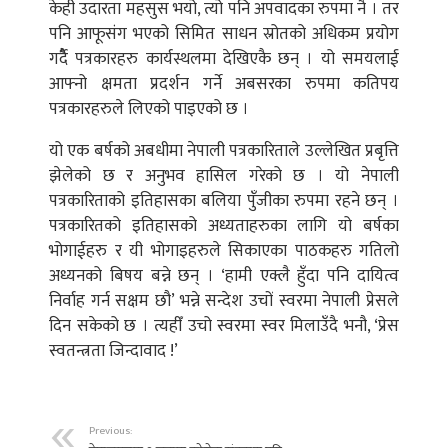
केही उदारता महसुस भयो, त्यो पनि अपवादका रुपमा नै । तर
पनि आफूसंग भएको सिमित साधन स्रोतको अधिकम प्रयोग
गर्दैै पत्रकारहरु कार्यस्थलमा देखिएकै छन् । यो समयलाई
आफ्नो क्षमता प्रदर्शन गर्ने अबसरका रुपमा कतिपय
पत्रकारहरुले लिएको पाइएको छ ।
यो एक बर्षको अबधीमा नेपाली पत्रकारिताले उल्लेखित प्रबृत्ति
झेलेको छ र अनुभव हासिल गरेको छ । यो नेपाली
पत्रकारिताको इतिहासका बलिया पुँजीका रुपमा रहने छन् ।
पत्रकारितको इतिहासको अध्यताहरुका लागि यो बर्षका
भोगाईहरु र यी भोगाइहरुले सिकाएका पाठकहरु गतिलो
अध्यनको बिषय बन्ने छन् । ‘हामी एक्लै हुँदा पनि दायित्व
निर्वाह गर्न सक्षम छौ’ भन्ने सन्देश उचों स्वरमा नेपाली प्रेसले
दिन सकेको छ । त्यहीँ उचो स्वरमा स्वर मिलाउँदै भनौ, ‘प्रेस
स्वतन्त्रता जिन्दावाद !’
Previous: