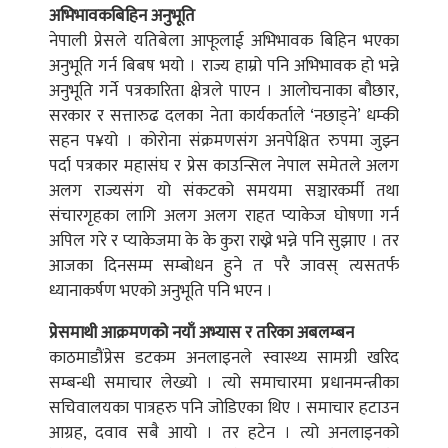
अभिभावकबिहिन अनुभूति
नेपाली प्रेसले यतिबेला आफूलाई अभिभावक बिहिन भएका
अनुभूति गर्न बिबष भयो । राज्य हाम्रो पनि अभिभावक हो भन्ने
अनुभूति गर्ने पत्रकारिता क्षेत्रले पाएन । आलोचनाका बौछार,
सरकार र सत्तारुढ दलका नेता कार्यकर्ताले ‘नछाड्ने’ धम्की
सहन प¥यो । कोरोना संक्रमणसंग अनपेक्षित रुपमा जुझ्न
पर्दा पत्रकार महासंघ र प्रेस काउन्सिल नेपाल समेतले अलग
अलग राज्यसंग यो संकटको समयमा सञ्चारकर्मी तथा
संचारगृहका लागि अलग अलग राहत प्याकेज घोषणा गर्न
अपिल गरे र प्याकेजमा के के कुरा राख्ने भन्ने पनि सुझाए । तर
आजका दिनसम्म सम्बोधन हुने त परै जावस् त्यसतर्फ
ध्यानाकर्षण भएको अनुभूति पनि भएन ।
प्रेसमाथी आक्रमणको नयाँ अभ्यास र तरिका अबलम्बन
काठमाडौंप्रेस डटकम अनलाइनले स्वास्थ्य सामग्री खरिद
सम्बन्धी समाचार लेख्यो । त्यो समाचारमा प्रधानमन्त्रीका
सचिवालयका पात्रहरु पनि जोडिएका थिए । समाचार हटाउन
आग्रह, दवाव सबै आयो । तर हटेन । त्यो अनलाइनको