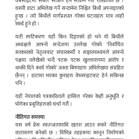
वेबसाइटमा सबैले सजिलै हेर्न सकिने गरी राखिएको छ ।
यसरी डाटा अभिलेख गर्ने सन्दर्भमा निश्चित बिधी अपनाइएको
हुन्छ । त्यो बिधीले मार्गप्रशस्त गरेका घटनाहरु मात्र त्यहाँ
रेकर्ड हुने हो ।
यती स्पटिकरण यहाँ किन दिइएको हो भने यो बिधीले
अध्यक्षले आफ्नो सन्देशमा उल्लेख गरेको ‘निर्वाचित
सरकारको नेतृत्ववाट संचारकर्मी र सञ्चारमाध्यमले आफ्नो
पक्षमा नलेखेको भन्दै पटक पटक खुल्लारुपमा आरोप र
धम्की दिने कार्य गरेको’ जस्ता बिषयहरु अभिलेखमा संग्रहित
छैनन् । डाटामा भएका कुराहरु वेभसाइटवाट हेर्न सकिन्छ
पनि ।
यहाँ नेपालको पत्रकारिताले हासिल गरेका केही अनुभूति र
भोगेका प्रबृत्तिहरुको चर्चा गरौं ।
नीतिगत समस्या
यस वर्ष प्रेस स्वतन्त्रतामाथि खतरा आउन सक्ने नीतिगत
वातावरण बनेको छ । विभिन्न तहहरूमा कानून निर्माणको