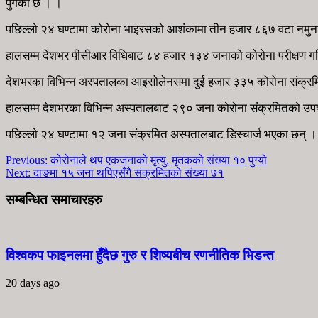
पुगेको छ । ।
पछिल्लो २४ घण्टामा कोरोना भाइरसको आशंकामा तीन हजार ८६७ वटा नमुना
हालसम्म देशभर पीसीआर विधिबाट ८४ हजार १३४ जनाको कोरोना परीक्षण ग
देशभरका विभिन्‍न अस्पतालका आइसोलेनसमा दुई हजार ३३५ कोरोना संक्र
हालसम्म देशभरका विभिन्‍न अस्पतालबाट २९० जना कोरोना संक्रमितको उपच
पछिल्लो २४ घण्टामा १२ जना संक्रमित अस्पतालबाट डिस्चार्ज भएका छन् ।
Previous:
कोरोनाले थप एकजनाको मृत्यु, मृतकको संख्या १० पुग्यो
Next:
दाङमा १५ जना थपिएसँगै संक्रमितको संख्या ७१
सम्बन्धित समाचारहरु
विश्वकप फाइनलमा हुँदैछ गुरु र शिष्यबीच रणनीतिक भिडन्त
20 days ago