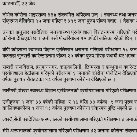
काठमाडौँ, २२ जेठ
नोभेल कोरोना भाइरसका ३३४ संक्रमित थपिएका छन् । स्वास्थ्य तथा जनसं
संक्रमण देखिनेमा १५ जना महिला र ३१९ जना पुरुष रहेका बताए । देशका 
उनका अनुसार प्रादेशिक जनस्वास्थ्य प्रयोगशाला विराटनगरमा गरिएको पर
कोरोना देखिएको छ । उनी पर्सा पोखरियाका १५ वर्षकी बालिका रहेकी छिन् ।
बीपी कोइराला स्वास्थ्य विज्ञान प्रतिष्ठान धरानमा गरिएको परीक्षणमा १८
बक्राहा सुनसरी क्वारेन्टाइनमा रहेका २५ वर्षका पुरुष,मोरङ स्थायी घर भएका
सप्तरी राजविराज, हनुमाननगर, कङ्‌कालिनी, छिन्मस्ता र शम्भुनाथ क्वारे
प्रयोगशाला हेटौडामा गरिएको परीक्षणमा ९ जनाको कोरोना पोजेटिभ देखिएको
वर्षका पुरुष र रौतहटका १८ वर्षका पुरुषमा कोरोना देखिएको छ ।
त्यसैगरी,पोखरा स्वास्थ्य विज्ञान प्रथिष्ठनको प्रयोगशालामा गरिएको परीक
उनीह्रुमा १ जना ३३ वर्षकी महिला र १६ देखि ३३ वर्षका ९ जना पुरुष र
कालिगण्डकीका १ जना १८ वर्षका पुरुषमा कोरोना संक्रमण पुष्टि भएको छ ।
त्यस्तै,सेती प्रादेशिक अस्पतालको प्रयोगशालामा गरिएको परीक्षणमा ३ जना
भेरी अस्पतालको प्रयोगशालामा गरिएको परीक्षणमा ४२ जनामा कोरोना संक्र