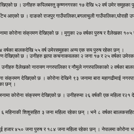
खिएको छ । उनीहरु कपिलबस्तु कृष्णनगरका १७ देखि ५२ वर्ष उमेर समुहका पु
ोना पोजेटिभ आएको छ । दाङको राजपुर गाउँपालिका,बगलाचुली गाउँपालिका,घोरा
६ जनामा कोरोना संक्रमण देखिएको छ । मुगुका २७ वर्षका पुरुष र दैलेखका १०
 ४ वर्षका बालकदेखि ५५ वर्ष उमेरसमुहका अन्य एक सय पुरुष रहेका छन् ।
मण देखिएको छ । उनीहरु झापा कचनाकवलका २ जना १७ र २५ वर्षका उमेरका पु
 उनीहरु दैलेखको नारायण नगरपालिका र नौमुले नगरपालिकाको २ वर्षका बालकद
ोरोना संक्रमण देखिएको छ । कोरोना देखिने ९३ जनामा बारा महागढीमाई नगरपा
ेका छन् ।
जनामा कोरोना संक्रमण देखिएको छ । उनीहरुमा २६ वर्षकी एक महिला र२१ देखि
६ महिनाकी शिशुसहित ३ जना महिला रहेका छन् । भने ८ वर्षका बाालकसहित ४
ुई हजार ४५० जना पुरुष र १८४ जना महिला रहेका छन् । नेपालमा कोरोना भ