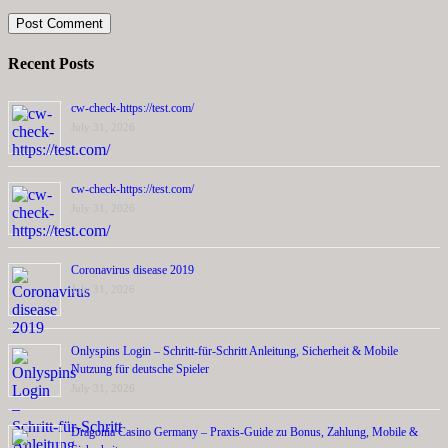
Recent Posts
cw-check-https://test.com/
July 31, 2026
cw-check-https://test.com/
July 31, 2026
Coronavirus disease 2019
July 31, 2026
Onlyspins Login – Schritt‑für‑Schritt Anleitung, Sicherheit & Mobile
Nutzung für deutsche Spieler
July 31, 2026
Dragonia Casino Germany – Praxis‑Guide zu Bonus, Zahlung, Mobile &