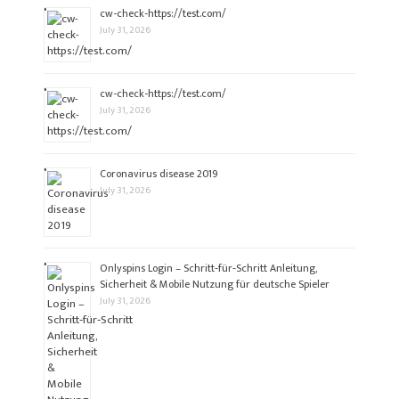
cw-check-https://test.com/
July 31, 2026
cw-check-https://test.com/
July 31, 2026
Coronavirus disease 2019
July 31, 2026
Onlyspins Login – Schritt‑für‑Schritt Anleitung,
Sicherheit & Mobile Nutzung für deutsche Spieler
July 31, 2026