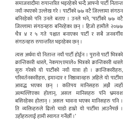
समाजवादीमा रुपान्तरित भइरहेको भन्दै आफ्नो पार्टी नितान्त
नयाँ नभएको उल्लेख गरे । पार्टीको ७७ वटै जिल्लामा संगठन
बनिरहेको पनि उनले बताए । उनले भने, ‘पार्टीको ७७ वटै
जिल्लामा संगठनहरु बनिरहेका छन् । हिजो हामीले २०७७
चैत्र ४ र ५ गते पश्चात बनाएका पार्टी र सबै जनवर्गीय
संगठनहरु रुपान्तरित भइरहेका छन् ।
त्यस अर्थमा यो नितान्त नयाँ पार्टी होईन । पुरानो पार्टी भित्रको
क्रान्तिकारी धारले, नेकपा९एमाले० भित्रको क्रान्तिकारी धारले
सुरु गरेको यो पार्टीको नयाँ यात्रा हो । क्रान्तिकारीहरु,
परिवर्तनकारीहरु, इमान्दार र निष्ठावानहरु अहिले यो पार्टीमा
आवद्ध भएका छन् । कतिपय मानिसहरु अझै त्यहाँ
अल्मल्लिएका होलान्, असल मानिसहरु पनि भ्रमवश
बसिरहेका होलान् । असल भावना भएका मानिसहरु पनि ।
ति व्यक्तिहरुले ढिलो चाडो हाम्रो यो पार्टीमा आउनैपर्छ ।
उहाँहरुलाई हामी स्वागत गर्नेछौँ ।’