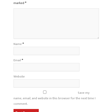
marked
*
Name
*
Email
*
Website
Save my
name, email, and website in this browser for the next time I
comment.