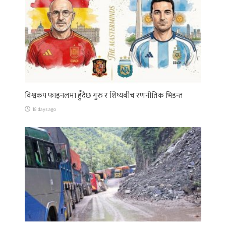
विश्वकप फाइनलमा हुँदैछ गुरु र शिष्यबीच रणनीतिक भिडन्त
18 days ago