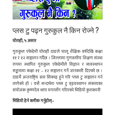
प्लस टु पढ्न गुरुकुल नै किन रोज्ने ?
घोराही, ५ असार
गुरुकुल एकेडेमी घोराही दाङले चालू शैक्षिक वर्षदेखि कक्षा
११ र १२ सञ्चालन गर्दैछ । जिल्लामा गुणस्तरीय शिक्षण संस्था
रुपमा स्थापित गुरुकुल एकेडेमीले विज्ञान र व्यवस्थापन
सङ्कायमा कक्षा ११ – १२ सञ्चालन गर्ने जानकारी दिएको छ ।
दाङमै अन्तराष्ट्रिय स्तर सिकाइ हुने गरि प्लस टु सञ्चालन गर्न
लागेको हो । यसै सन्दर्भमा प्लस टु व्इवस्थापन संकायका
संयोजक कृष्णदेव थापा मगरसँग गरिएको भिडियो कुराकानीः
भिडियो हेर्न क्लीक गर्नुहोस्–