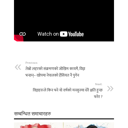
Previous:
तेस्रो लहरको संक्रमणको जोखिम कायमै, विज्ञ
भन्छन्– खोपमा नेपालको हैसियत नै पुगेन
Next:
विज्ञहरुले किन भने यो वर्षको मनसुनमा धेरै क्षति हुन्छ
भनेर ?
सम्बन्धित समाचारहरु