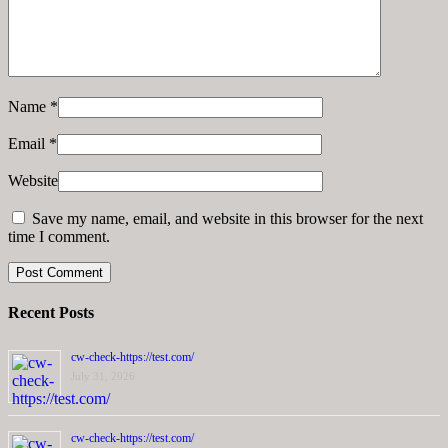
Name
*
Email
*
Website
Save my name, email, and website in this browser for the next
time I comment.
Recent Posts
cw-check-https://test.com/
July 31, 2026
cw-check-https://test.com/