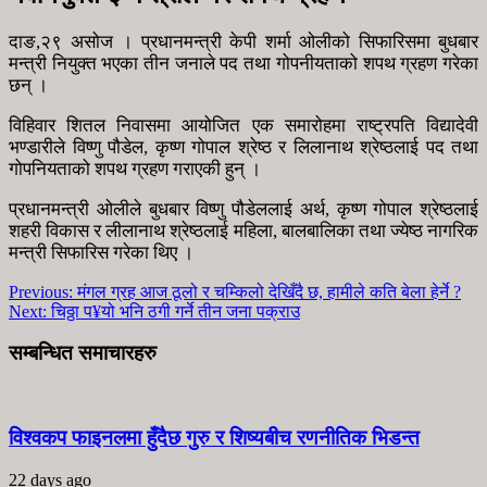
दाङ,२९ असोज । प्रधानमन्त्री केपी शर्मा ओलीको सिफारिसमा बुधबार
मन्त्री नियुक्त भएका तीन जनाले पद तथा गोपनीयताको शपथ ग्रहण गरेका
छन् ।
विहिवार शितल निवासमा आयोजित एक समारोहमा राष्ट्रपति विद्यादेवी
भण्डारीले विष्णु पौडेल, कृष्ण गोपाल श्रेष्ठ र लिलानाथ श्रेष्ठलाई पद तथा
गोपनियताको शपथ ग्रहण गराएकी हुन् ।
प्रधानमन्त्री ओलीले बुधबार विष्णु पौडेललाई अर्थ, कृष्ण गोपाल श्रेष्ठलाई
शहरी विकास र लीलानाथ श्रेष्ठलाई महिला, बालबालिका तथा ज्येष्ठ नागरिक
मन्त्री सिफारिस गरेका थिए ।
Previous:
मंगल ग्रह आज ठूलो र चम्किलो देखिँदै छ, हामीले कति बेला हेर्ने ?
Next:
चिठ्ठा प¥यो भनि ठगी गर्ने तीन जना पक्राउ
सम्बन्धित समाचारहरु
विश्वकप फाइनलमा हुँदैछ गुरु र शिष्यबीच रणनीतिक भिडन्त
22 days ago