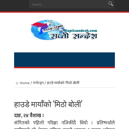
Home
/
मनोरञ्जन
/
हाउडे मायाँको ‘मिठो बोली’
हाउडे मायाँको ‘मिठो बोली’
दाङ, २४ वैशाख ।
संगितको पहिलो परिक्षा नजिकीदै थियो । प्रतिष्पर्धाले