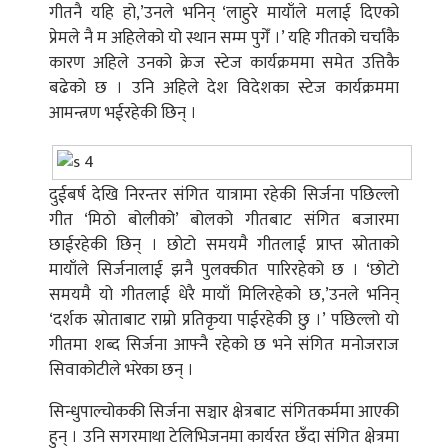
गीतनै यहि हो,’उनले भनिन् ‘लाहुरे मायाँले मलाई दिएको
प्रेमले नै म अहिलेको यो स्थान सम्म पुगेँ ।’ यहि गीतको चर्चाकै
कारण अहिले उनको क्रेज स्टेज कार्यक्रममा समेत उत्तिकै
बढेको छ । उनि अहिले देश विदेशका स्टेज कार्यक्रममा
आमन्त्रण भईरहेकी छिन् ।
दुईबर्ष देखि निरन्तर संगित यात्रामा रहेकी सिर्जना पछिल्लो
गीत ‘मिठो बोलीको’ बोलको गीतबाट संगित बजारमा
छाईरहेकी छिन् । छोटो समयमै गीतलाई प्राप्त स्रोताको
मायाँले सिर्जनालाई झनै पुलक्कीत पारिरहेको छ । ‘छोटो
समयमै यो गीतलाई धेरै मायाँ मिलिरहेको छ,’उनले भनिन्
‘दर्शक स्रोताबाट राम्रो प्रतिकृया पाईरहेकी छु ।’ पछिल्लो यो
गीतमा शब्द सिर्जना आफ्नै रहेको छ भने संगित मनोजराज
सिवाकोटीले भरेका छन् ।
सिन्धुपाल्चोककी सिर्जना सञ्चार क्षेत्रबाट संगितकर्ममा आएकी
हुन् । उनि सगरमाथा टेलिभिजनमा कार्यरत छँदा संगित क्षेत्रमा