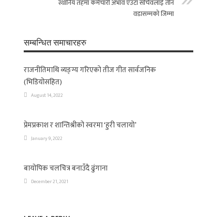
स्थानिय तहमा कर्मचारी अभाव एउटा सचिवलाई तीन
वडासम्मको जिम्मा
सम्बन्धित समाचारहरु
राजनीतिमाथि व्यङ्ग्य गरिएको तीज गीत सार्वजनिक
(भिडियोसहित)
August 14, 2022
प्रेमप्रकाश र शान्तिश्रीको स्वरमा ‘हुरी चलायो’
January 9, 2022
बायोपिक चलचित्र बनाउँदै ढुंगाना
December 21, 2021