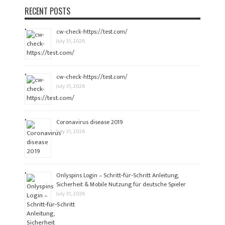
RECENT POSTS
cw-check-https://test.com/
July 31, 2026
cw-check-https://test.com/
July 31, 2026
Coronavirus disease 2019
July 31, 2026
Onlyspins Login – Schritt‑für‑Schritt Anleitung,
Sicherheit & Mobile Nutzung für deutsche Spieler
July 31, 2026