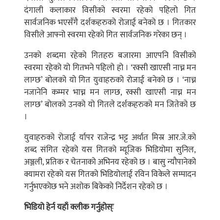
दंगाली कलाकार विसीको स्वरमा रहेको पहिलो गित
सार्वजनिक भएसँगै दर्शकहरुको रोजाई बनेको छ । गितकार
विसीले आफ्नो स्वरमा रहेको गित सार्वजनिक गरेका छन् ।
उनको शब्दमा रहेको गितहरु बजारमा आएपनि विसीको
स्वरमा रहेको यो गितभने पहिलो हो । ‘रक्सी खाएसी नाच्न मन
लाग्छ’ बोलको यो गित युवाहरुको रोजाई बनेको छ । ‘नाच्न
नजानेनि कम्मर भाच्न मन लाग्छ, रक्सी खाएसी नाच्न मन
लाग्छ’ बोलको उनको यो गितले दर्शकहरुको मन जितेको छ
।
युवाहरुको रोजाई र्यापर राजेन्द्र भट्ट अर्थात मिस्र आर.जे.को
शब्द संगित रहेको यस गितको म्यूजिक भिडियोमा सुनिल,
अञ्जली, प्रतिक र चेतनाको अभिनय रहेको छ । बासु न्यौपानेको
क्यामरा रहेको यस गितको भिडियोलाई रविन विकेले सम्पादन
गर्नुभएकोछ भने अशोक बिकेको निर्देशन रहेको छ ।
भिडियो हेर्न यहाँ क्लीक गर्नुहोस्ः