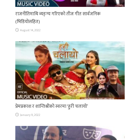
राजनीतिमाथि व्यङ्ग्य गरिएको तीज गीत सार्वजनिक
(भिडियोसहित)
August 14, 2022
प्रेमप्रकाश र शान्तिश्रीको स्वरमा ‘हुरी चलायो’
January 9, 2022