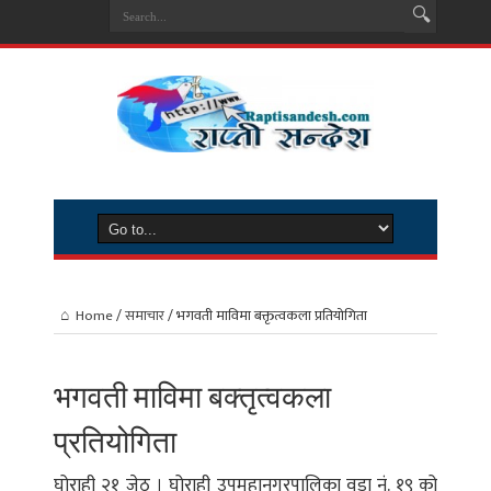
Home
/
समाचार
/
भगवती माविमा बक्तृत्वकला प्रतियोगिता
भगवती माविमा बक्तृत्वकला
प्रतियोगिता
घोराही २१ जेठ । घोराही उपमहानगरपालिका वडा नं. १९ को