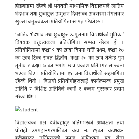
होडबाङमा रहेको श्री भगवती माध्यामिक विद्यालयले जातिय
भेदभाव तथा छुवाछुत उन्मुलन दिवसका अवसरमा मंगलवार
खुल्ला बक्तृत्वकला प्रतियोगिता सम्पन्न गरेको छ ।
‘जातिय भेदभाव तथा छुवाछुत उन्मुलनमा विद्यार्थीको भुमिका’
विषयक बक्तृत्वकला प्रतियोगिता सम्पन्न गरेका हो ।
प्रतियोगितामा कक्षा ९ का छात्रा बिपना घर्ति प्रथम, कक्षा १०
का छात्र टिका रावत द्धितीय, कक्षा १० का छात्र तेजेन्द्र पुन
तृतीय र कक्षा ७ का अपांग छात्र प्रकाश घर्तिमगर सान्त्वना
भएका थिए । प्रतियोगितामा ११ जना विद्यार्थीको सहभागिता
रहेको थियो । बिजयी प्रतियोगीहरुलाई कार्यक्रमका प्रमुख
अतिथि र विशिष्ट अतिथिले कापी र कलम पुरस्कार प्रदान
गरेका थिए ।
विद्यालयका प्रअ देवीबहादुर घर्तिमगरको अध्यक्षता तथा
घोराही उपमहानगरपालिका वडा नं. १९का वडाध्यक्ष
हर्कबहादुर घर्तिमगरको प्रमुख आतिथ्यता एव सैघा