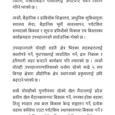
निर्माण, घरबारबिहिन परिवारलाई अपार्टमेन्ट भवन निर्माण
गरिने भएको छ ।
त्यस्तै, बैज्ञानिक र प्राबिधीक शिक्षालय, आधुनिक सुबिधायुक्त
स्वास्थ्य सेवा, बैज्ञानिक भूमी व्यवस्थापन, पर्यटकिय
सम्पदाको बिकास र सूचना प्रविधीको विकास एवं बिस्तारका
कार्यक्रमहरु उपमहानगरले सार्वजनिक गरेको छ ।
उपमहानगरले घोराही शहरी क्षेत्र भित्रका सडकहरुलाई
कालोपत्रे गर्ने, फुटपाथलाई व्यवस्थित गर्ने, ढल निकास र
हरियाली शहर बनाउने कार्यक्रम पनि ल्याएको छ । त्यस्तै
घोराही उपमहानगरपालिकाको धर्नामा रहेको साढे ५ सय
बिगाह क्षेत्रमा औद्योगिक क्षेत्र स्थापनाको प्रकृयालाई अघि
बढाउने भएको छ ।
साथै घोराहीको गुलरीयामा रहेको खेल मैदानलाई प्रदेश
स्तरिय खेल मैदानकारुपमा बिकास गर्ने, नगरका हरेक वडामा
शिशु स्याहार तथा बाल बिकास केन्द्र सञ्चालन गर्ने, प्रत्येक
वडामा कम्तिमा एउटा पर्यटकिय स्थलकारुपमा बिकास गर्ने र