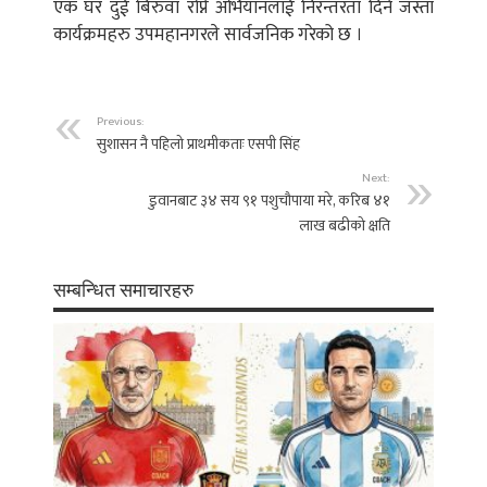
एक घर दुई बिरुवा रोप्ने अभियानलाई निरन्तरता दिने जस्ता
कार्यक्रमहरु उपमहानगरले सार्वजनिक गरेको छ ।
Previous:
सुशासन नै पहिलो प्राथमीकताः एसपी सिंह
Next:
डुवानबाट ३४ सय ९१ पशुचौपाया मरे, करिब ४१
लाख बढीको क्षति
सम्बन्धित समाचारहरु