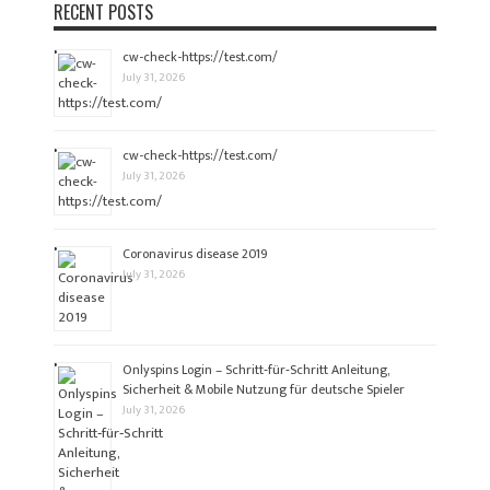
RECENT POSTS
cw-check-https://test.com/
July 31, 2026
cw-check-https://test.com/
July 31, 2026
Coronavirus disease 2019
July 31, 2026
Onlyspins Login – Schritt‑für‑Schritt Anleitung,
Sicherheit & Mobile Nutzung für deutsche Spieler
July 31, 2026