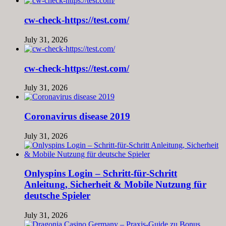
cw-check-https://test.com/
July 31, 2026
cw-check-https://test.com/
July 31, 2026
Coronavirus disease 2019
July 31, 2026
Onlyspins Login – Schritt‑für‑Schritt
Anleitung, Sicherheit & Mobile Nutzung für
deutsche Spieler
July 31, 2026