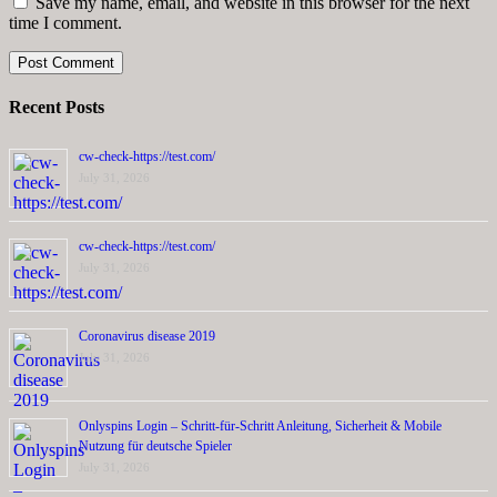
Save my name, email, and website in this browser for the next
time I comment.
Recent Posts
cw-check-https://test.com/
July 31, 2026
cw-check-https://test.com/
July 31, 2026
Coronavirus disease 2019
July 31, 2026
Onlyspins Login – Schritt‑für‑Schritt Anleitung, Sicherheit & Mobile
Nutzung für deutsche Spieler
July 31, 2026