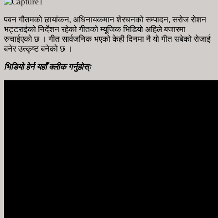
पवन गौतमको छायांकन, अधिनायकमान शेरचनको सम्पादन, सरोज रोशन
भट्टराईको निर्देशन रहेको गीतको म्यूजिक भिडियो अहिले बजारमा
रुचाईएको छ । गीत सार्वजनिक भएको केही दिनमा नै यो गीत सबेको रोजाई
बनेर उत्कृष्ट बनेको छ ।
भिडियो हेर्न यहाँ क्लीक गर्नुहोस्ः