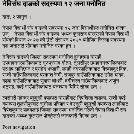
नेविसंघ दाङको सदस्यमा १२ जना मनोनित
दाङ, २ फागुन ।
नेपाल विद्यार्थी संघ दाङको सदस्यमा १२ जना विद्यार्थीहरु मनोनित भएका
छन् । नेपाल विद्यार्थी संघ दाङका अध्यक्ष कुलराज पोख्रेलले नेपाल विद्यार्थी
संघको विधान २०२७ को छैठौ संसोधन २०७५ बमोजिम जिल्ला सदस्यमा
दश जनालाई सोमबार मनोनित गरेका हुन ।
नेविसंघ दाङको जिल्ला सदस्यमा मनोनित हुनेहरुमा घोराही
उपमहानगरपालिकाबाट गुरुप्रसाद गौतम, तुलसीपुर उमहानगरपालिकाबाट
प्रभाष लामिछाने र प्रमोद भण्डारी, लमही नगरपालिकाबाट बिरबहादुर विक,
राप्ती गाउँपालिकाबाट प्रकाश रेग्मी, राजपुर गाउँपालिकाबाट उमेश यादव,
गढवा गाउँपालिकाबाट सुवास चौधरी, दंगीशरण गाउँपालिकाबाट अर्जुन
भट्राई, बबई गाउँपालिकाबाट घनश्याम घिमिरे रहेका छन् ।
त्यसैगरी महेन्द्र बहुमुखी क्याम्पस घोराहीबाट दिपशिखा खड्का, राप्ती बबई
क्याम्पस तुलसीपुरबाट सुशीला परियार र देउखुरी बहुमुखी क्याम्पस लमहीबाट
दिपेशकुमार यादवलाई जिल्ला सदस्यमा मनोनित गरेको नेपाल विद्यार्थी संघ
दाङका अध्यक्ष कुलराज पोख्रेलले जानकारी दिएका छन् ।
Post navigation