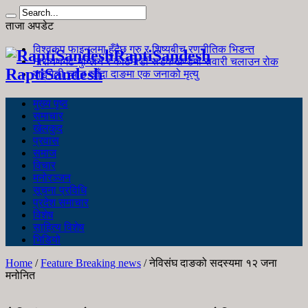
ताजा अपडेट
विश्वकप फाइनलमा हुँदैछ गुरु र शिष्यबीच रणनीतिक भिडन्त
RaptiSandesh
नारायणगढ-मुग्लिन र काठमाडौं सडकखण्डमा सवारी चलाउन रोक
RaptiSandesh
जङ्गली च्याउ खाँदा दाङमा एक जनाको मृत्यु
मुख्य पृष्ठ
समाचार
खेलकुद
प्रवास
समाज
विचार
मनोरञ्जन
सूचना प्रविधि
प्रदेश समाचार
विशेष
साहित्य विशेष
भिडियो
Home
/
Feature Breaking news
/
नेविसंघ दाङको सदस्यमा १२ जना
मनोनित