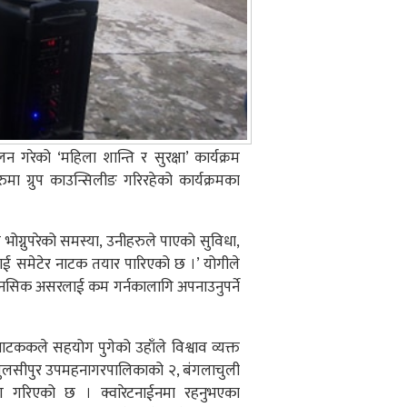
 गरेको ‘महिला शान्ति र सुरक्षा’ कार्यक्रम
ुमा ग्रुप काउन्सिलीङ गरिरहेको कार्यक्रमका
े भोग्नुपरेको समस्या, उनीहरुले पाएको सुविधा,
ाई समेटेर नाटक तयार पारिएको छ ।’ योगीले
ो मानसिक असरलाई कम गर्नकालागि अपनाउनुपर्ने
ले सहयोग पुगेको उहाँले विश्वाव व्यक्त
, तुलसीपुर उपमहनागरपालिकाको २, बंगलाचुली
गरिएको छ । क्वारेटनाईनमा रहनुभएका