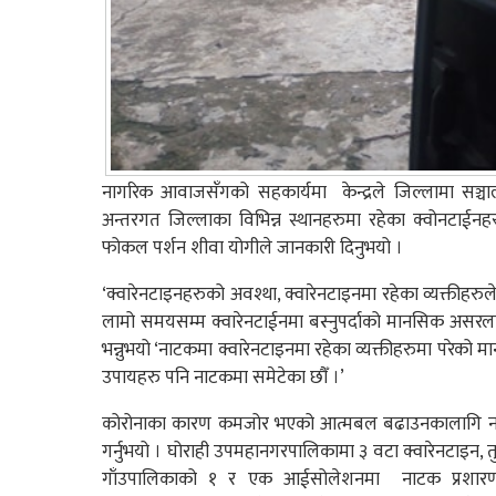
नागरिक आवाजसँगको सहकार्यमा केन्द्रले जिल्लामा सञ्चालन
अन्तरगत जिल्लाका विभिन्न स्थानहरुमा रहेका क्वोनटाईनहर
फोकल पर्शन शीवा योगीले जानकारी दिनुभयो ।
‘क्वारेनटाइनहरुको अवश्था, क्वारेनटाइनमा रहेका व्यक्तीहरुल
लामो समयसम्म क्वारेनटाईनमा बस्नुपर्दाको मानसिक असरल
भन्नुभयो­ ‘नाटकमा क्वारेनटाइनमा रहेका व्यक्तीहरुमा परेक
उपायहरु पनि नाटकमा समेटेका छौँ ।’
कोरोनाका कारण कमजोर भएको आत्मबल बढाउनकालागि नाटकक
गर्नुभयो । घोराही उपमहानगरपालिकामा ३ वटा क्वारेनटाइन
गाँउपालिकाको १ र एक आईसोलेशनमा नाटक प्रशारण 