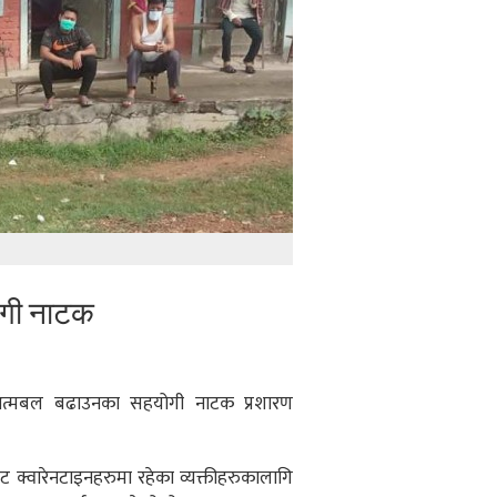
ोगी नाटक
ाई आत्मबल बढाउनका सहयोगी नाटक प्रशारण
ट क्वारेनटाइनहरुमा रहेका व्यक्तीहरुकालागि