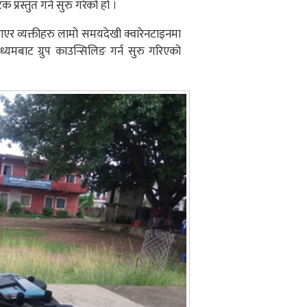
स्तुत गर्न सुरु गरेको हो ।
र व्यक्तीहरु लामो समयदेखी क्वारेनटाइनमा
यमबाट ग्रुप काउन्सिलिङ गर्न सुरु गरिएको