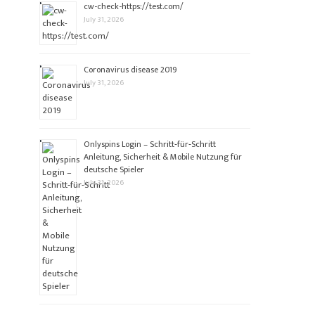
cw-check-https://test.com/
July 31, 2026
Coronavirus disease 2019
July 31, 2026
Onlyspins Login – Schritt‑für‑Schritt
Anleitung, Sicherheit & Mobile Nutzung für
deutsche Spieler
July 31, 2026