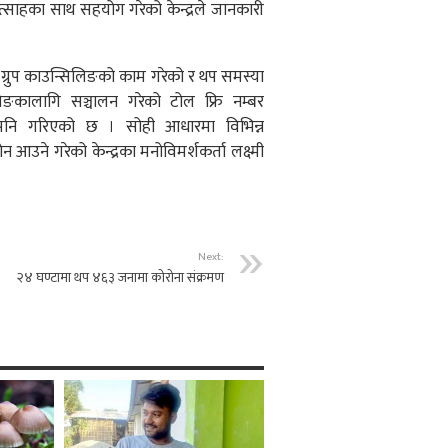
त्साहका साथ सहयोग गरेको केन्द्रले जानकारी
रुप काउन्सिलिङको काम गरेको र थप समस्या
लिङकालागि सञ्चालन गरेको टोल फ्रि नम्बर
 पनि गरिएको छ । सोही आधारमा विभिन्न
 आउने गरेको केन्द्रका मनोविमर्शकर्ता लक्ष्मी
Next:
२४ घण्टामा थप ४६३ जनामा कोरोना संक्रमण