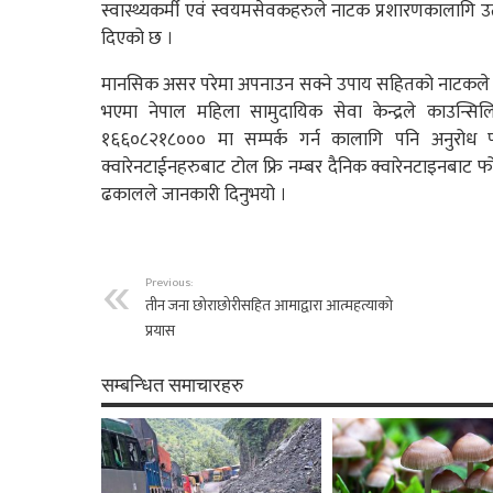
स्वास्थ्यकर्मी एवं स्वयमसेवकहरुले नाटक प्रशारणकालागि उ
दिएको छ ।
मानसिक असर परेमा अपनाउन सक्ने उपाय सहितको नाटकले ग्
भएमा नेपाल महिला सामुदायिक सेवा केन्द्रले काउन्सि
१६६०८२१८००० मा सम्पर्क गर्न कालागि पनि अनुरोध
क्वारेनटाईनहरुबाट टोल फ्रि नम्बर दैनिक क्वारेनटाइनबाट फोन
ढकालले जानकारी दिनुभयो ।
Previous:
तीन जना छोराछोरीसहित आमाद्वारा आत्महत्याको
प्रयास
सम्बन्धित समाचारहरु