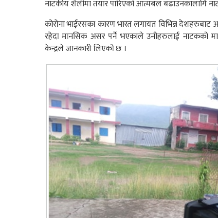
नाटकीय शैलीमा तयार पारिएको आत्मबल बढाउनकालागि नाटक प्र
कोरोना भाईरसका कारण भारत लगायत विभिन्न देशहरुबाट आए
रहेदा मानसिक असर पर्ने भएकाले उनीहरुलाई नाटकको माध्
केन्द्रले जानकारी लिएको छ ।