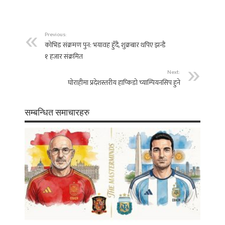
Previous:
काेभिड संक्रमण पुन: भयावह हुँदै, शुक्रबार थपिए झन्डै
१ हजार संक्रमित
Next:
घोराहीमा प्रदेशस्तरीय हाप्किडो च्याम्पियनसिप हुने
सम्बन्धित समाचारहरु