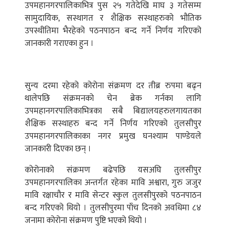
उपमहानगरपालिकाभित्र पुस २५ गतेदेखि माघ ३ गतेसम्म
सामुदायिक, सस्थागत र शैक्षिक सस्थाहरुको भौतिक
उपस्थीतिमा भैरहेको पठनपाठन बन्द गर्ने निर्णय गरिएको
जानकारी गराएका हुन ।
सुन्य दरमा रहेको कोरोना संक्रमण दर तीब्र रुपमा बढ्न
थालेपछि संक्रमनको चेन ब्रेक गर्नका लागि
उपमहानगरपालिकाभित्रका सबै बिद्यालयहरुलगायतका
शैक्षिक सस्थाहरु बन्द गर्ने निर्णय गरिएको तुलसीपुर
उपमहानगरपालिकाका नगर प्रमुख घनश्याम पाण्डेयले
जानकारी दिएका छन् ।
कोरोनाको संक्रमण बढेपछि यसअघि तुलसीपुर
उपमहानगरपालिका अन्तर्गत रहेका मावि अश्वारा, गुरु जजुर
मावि रक्षाचौर र मावि सेन्टर स्कुल तुलसीपुरको पठनपाठन
बन्द गरिएको थियो । तुलसीपुरमा पाँच दिनको अवधिमा ८४
जनामा कोरोना संक्रमण पुष्टि भएको थियो ।