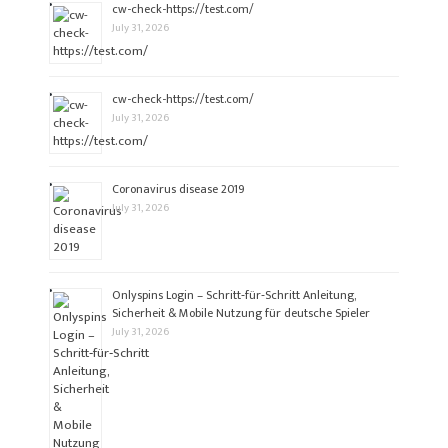
cw-check-https://test.com/
July 31, 2026
cw-check-https://test.com/
July 31, 2026
Coronavirus disease 2019
July 31, 2026
Onlyspins Login – Schritt‑für‑Schritt Anleitung,
Sicherheit & Mobile Nutzung für deutsche Spieler
July 31, 2026