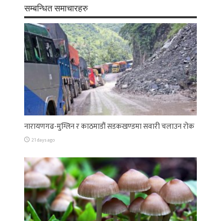
सम्बन्धित समाचारहरु
नारायणगढ-मुग्लिन र काठमाडौं सडकखण्डमा सवारी चलाउन रोक
21 days ago