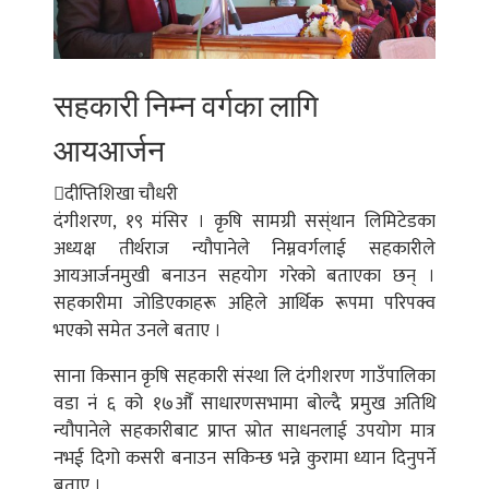
सहकारी निम्न वर्गका लागि
आयआर्जन
दीप्तिशिखा चौधरी
दंगीशरण, १९ मंसिर । कृषि सामग्री सस्ंथान लिमिटेडका
अध्यक्ष तीर्थराज न्यौपानेले निम्नवर्गलाई सहकारीले
आयआर्जनमुखी बनाउन सहयोग गरेको बताएका छन् ।
सहकारीमा जोडिएकाहरू अहिले आर्थिक रूपमा परिपक्व
भएको समेत उनले बताए ।
साना किसान कृषि सहकारी संस्था लि दंगीशरण गाउँपालिका
वडा नं ६ को १७औँ साधारणसभामा बोल्दै प्रमुख अतिथि
न्यौपानेले सहकारीबाट प्राप्त स्रोत साधनलाई उपयोग मात्र
नभई दिगो कसरी बनाउन सकिन्छ भन्ने कुरामा ध्यान दिनुपर्ने
बताए ।