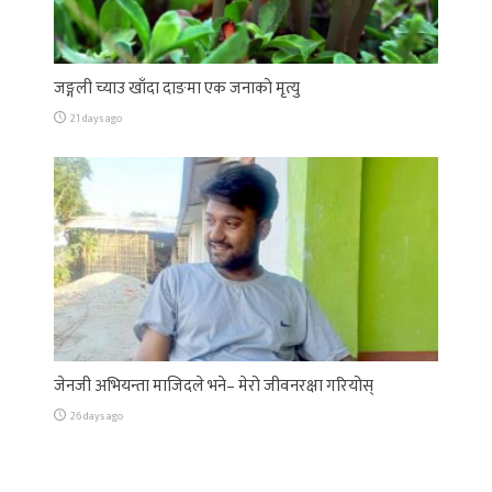
जङ्गली च्याउ खाँदा दाङमा एक जनाको मृत्यु
21 days ago
जेनजी अभियन्ता माजिदले भने– मेरो जीवनरक्षा गरियोस्
26 days ago