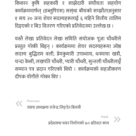
किसान कृषि सहकारी र साझेदारी संघीयता सहयोग
कार्यक्रममार्फत् (डब्लुपिएस) सस्ंथा बीचको सम्झौताअनुसार
१ सय २० जना शेयर सदस्यहरूलाई ६ महिने वित्तीय तालिम
दिइएको र बिउ वितरण गरिएको प्रतिवेदनमा उल्लेख छ ।
यस्तै लेखा प्रतिवेदन लेखा समिति संयोजक पूजा चौधरीले
प्रस्तुत गरेकी थिइन् । कार्यक्रममा शेयर सदस्यहरूमा ज्येष्ठ
सदस्य बुद्धिराम वली, प्रेमकुमारी उपाध्याय, धनमाया खत्री,
चन्दा केसी, लखपति चौधरी, प्यारी चौधरी, सुन्तली चौधरीलार्ई
सम्मान पत्र प्रदान गरिएको थियो । कार्यक्रमको सहजीकरण
दीपक योगीले गरेका थिए ।
Previous:
राप्रपा अध्यक्षमा राजेन्द्र लिङ्देन बिजयी
Next:
प्रदेशसभा भवन निर्माणको ७० प्रतिशत काम