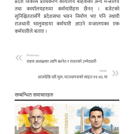
प्रदेश विकास प्राधिकरण कार्यालय बाहेकका अन्य मन्त्रालय
तथा कार्यालयहरुमा कर्मचारीहरु छैनन् । बजेटको
सुनिश्चिततासँगै प्रदेशसभा भवन निर्माण भए पनि स्थायी
राजधानी भालुवाङमा कर्मचारी आउने मन्त्रालयका एक
कर्मचारीले बताए ।
Previous:
राप्रपा अध्यक्षका लागि बस्नेत र रावतको उम्मेदवारी
Next:
आजदेखि दसैं सुरू, घटस्थापनाको साइत ११:४६ मा
सम्बन्धित समाचारहरु