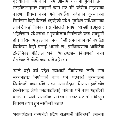
गुरुयोजना निर्माणको काम अन्तिम चरणमा पुगेको छ ।
सम्झौताअनुसार सक्नुपर्ने काम भए पनि कोरोना भाइरसका
कारण बीचमा काम गर्न नपाउँदा प्रदेशको गुरुयोजना
निर्माणमा केही ढिलाई भइरहेको प्रदेश पूर्वाधार प्राधिकरणका
आर्किटेक इन्जिनियर बासु पौडेलले बताए । ‘सम्झौता अनुसार
अहिलेसम्म प्रदेशसभा र गुरुयोजना निर्माणको काम सक्नुपर्ने
हो । कोरोना भाइरसका कारण केही समय काम गर्न नपाउँदा
निर्माणमा केही ढलाई भएको छ’, प्राधिकरणका आर्किटेक
इन्जिनियर पौडेलले भने– ‘फाउण्डेशन निर्माणको काम
भैसकेकाले बाँकी काम चाँडै बन्ने छ ।’
उनले यही बर्ष प्रदेश राजधानी निर्माणका लागि अन्य
संरचनाहरु निर्माणको काम गर्ने भएकाले गुरुयोजना
निर्माणको काम चाँडै सक्न परामर्शदाता सितारा इकोकोड
टेक्नोक्याट् जेभी काठमाडौंलाई ताकेता गर्ने काम भइरहेको
बताए । उनले प्रारम्भिक प्रतिवेदन तयार भए पनि विस्तृत
विवरण तयार हुन नसकेको बताए ।
‘परामर्शदाता कम्पनीले प्रदेश राजधानी तोकिएको स्थानमा