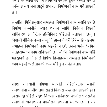
करोड २१ लाख बढीको लागतमा एमएस ड्रगन बस्नेत जेभीले
करिब ३ सय जना अट्ने सभाहल निर्माणको काम गर्दै आएको
छ ।
सम्झौता मितिअनुसार सभाहल निर्माणको काम नसकिएपछि
निर्माण कम्पनीले म्याद थपका लागि निवेदन दिएको
प्राधिकरण आर्किटेक इन्जिनियर पौडेलले बताएका छन् ।
‘नेपाली मौलिक कला संस्कृति झल्कने गरी प्रिफेप डिजाइनमा
सभाहल निर्माणको काम भइरहेको छ’, उनले भने– ‘जमिन
सतहसम्मको काम सकिएको छ । बाँकी निर्माणको काम चाँडै
भइरहेको छ ।’ उनले प्रिफेप डिजाइनमा सभाहल निर्माणको
काम भइरहेकाले अबको काम चाँडै हुने समेत बताए ।
प्रदेश राजधानी घोषणा भएपछि पहिलोपटक स्थायी
राजधानीमा ग्रामीण तथा सहरी विकास मन्त्रालय आएको हो ।
त्यसभन्दा पहिले प्रदेश विकास प्राधिकरण कार्यालय र प्रदेश
राजधानी व्यवस्थापन कार्यालय स्थापना भएका छन् । तर