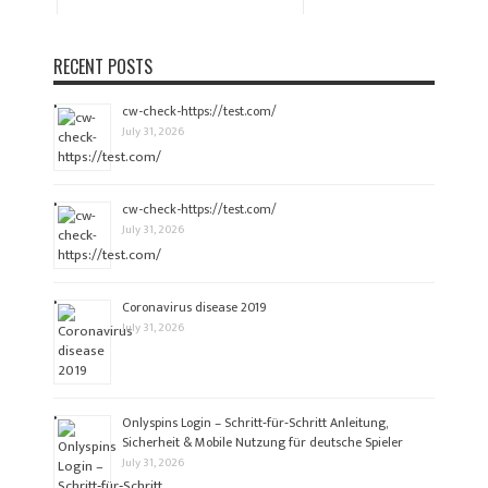
RECENT POSTS
cw-check-https://test.com/
July 31, 2026
cw-check-https://test.com/
July 31, 2026
Coronavirus disease 2019
July 31, 2026
Onlyspins Login – Schritt‑für‑Schritt Anleitung,
Sicherheit & Mobile Nutzung für deutsche Spieler
July 31, 2026