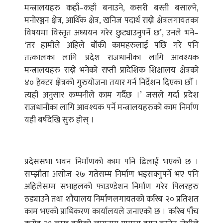
मन्त्रालयहरु कहाँ–कहाँ बनाउने, कसरी बस्ती बसाल्ने,
मनोरञ्जन क्षेत्र, आर्थिक क्षेत्र, खनिज पदार्थ राख्ने क्षेत्रलगायतका
विषयमा विस्तृत अध्ययन गरेर छुट्याउनुपर्ने छ’, उनले भने–
‘तर हामीले अहिले बाँकी कामहरुलाई पछि गरे पनि
तत्कालका लागि प्रदेश राजधानीका लागि आवश्यक
मन्त्रालयहरु राख्ने भनेको राप्ती प्रादेशिक शिक्षालय क्षेत्रको
४० हेक्टर क्षेत्रको गुरुयोजना तयार गर्न निर्देशन दिएका छौँ ।
त्यही अनुसार कम्पनीले काम गर्दैछ ।’ जसले गर्दा प्रदेश
राजधानीका लागि आवश्यक पर्ने मन्त्रालयहरुको काम निर्माण
यही बर्षदेखि सुरु होस् ।
प्रदेससभा भवन निर्माणको काम पनि ढिलाई भएको छ ।
सम्झौता असोज २७ गतेसम्म निर्माण भइसक्नुपर्ने भए पनि
अहिलेसम्म सभाहलको फाउण्डेशन निर्माण गरेर पिलरहरु
ठड्याउने तथा शौचालय निर्माणलगायतको करिब २० प्रतिशत
काम भएको प्राधिकरण कार्यालयले जनाएको छ । करिब पाँच