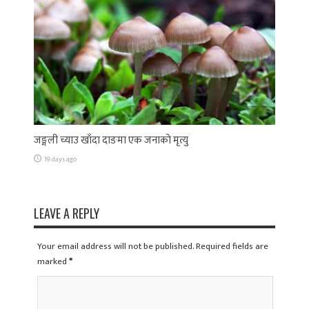
जङ्गली च्याउ खाँदा दाङमा एक जनाको मृत्यु
19 days ago
LEAVE A REPLY
Your email address will not be published. Required fields are
marked
*