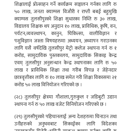
शिक्षालाई प्रोत्साहन गर्ने कार्यक्रम सञ्चालन गर्नका लागि रु
५० लाख, जनता क्याम्पस विजौरी र राप्ती बबई बहुमुखि
क्याम्पस तुलसीपुरको शिक्षा सुधारका निम्ति रु ३० लाख,
विद्यालय शिक्षक थप अनुदान १० लाख, प्राविधिक, कृषि, वन,
पर्यटन,व्यवस्थापन, कानुन, चिकित्सा, वालीविज्ञान र
पशुविज्ञान जस्ता विषयहरुमा अध्ययन, अध्यापन गराउनका
लागि यसै वर्षदेखि तुलसीपुर मेट्रो कलेज स्थापना गर्न रु १
करोड, सामुदायिक पुस्तकालय, सामुदायिक सिकाइ केन्द्र
एवम् तुलसीपुर अनुसन्धान केन्द्र स्थापनाका लागि रु ५०
लाख र प्राविधिक शिक्षा तथा गरीब विपन्न र जेहेनदार
छात्रवृत्तीका लागि रु १० लाख समेत गरी शिक्षा विकासमा २१
करोड ५० लाख विनियोजन गरिएको छ ।
(२८) तुलसीपुर क्षेत्रमा गौशाला,गुरुकुल र जडिबुटी उद्यान
स्थापना गर्न रु ५० लाख वजेट विनियोजन गरिएको छ ।
(२९) तुलसीपुरको पहिचानलाई अन्य देशहरुमा चिनाउन तथा
उनीहरुको अनुभवबाट सिकाईका लागि विदेशका