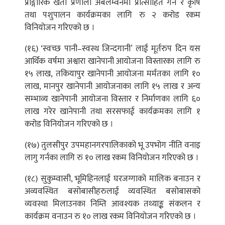
प्राङ्गारिक खेती प्रणाली अबलम्वनमा प्रोत्साहित गर्न र कृषि
तथा पशुपालन कार्यक्रमका लागि रु २ करोड रकम
विनियोजन गरिएको छ ।
(१६) ‘स्वच्छ पानी–स्वस्थ जिन्दगानी’ लाई मूर्तरुप दिन यस
आर्थिक वर्षमा अश्वारा खानेपानी आयोजना विस्तारका लागि रु
१५ लाख, तकियापुर खानेपानी आयोजना मर्मतका लागि १०
लाख, मानपुर खानेपानी आयोजनाका लागि १५ लाख र अन्य
सम्भाव्य खानेपानी आयोजना विस्तार र निर्माणका लागि ६०
लाख गरेर खानेपानी तथा सरसफाई कार्यक्रमका लागि १
करोड विनियोजन गरिएको छ ।
(१७) तुलसीपुर उपमहानगरपालिकाको भू उपभोग नीति वनाइ
लागु गर्नका लागि रु १० लाख रकम विनियोजन गरिएको छ ।
(१८) सुकुम्वासी, भूमिहिनलाई घरजग्गाको मालिक बनाउन र
अव्यवस्थित बसोबासीहरुलाई व्यवस्थित बसोबासको
व्यवस्था मिलाउनका निम्ति आवश्यक तथ्याङ्क संकलन र
कार्यक्रम वनाउन रु १० लाख रकम विनियोजन गरिएको छ ।