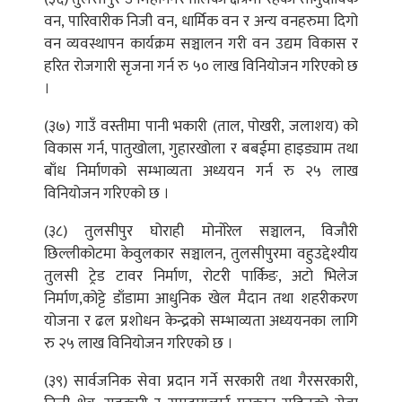
वन, पारिवारीक निजी वन, धार्मिक वन र अन्य वनहरुमा दिगो
वन व्यवस्थापन कार्यक्रम सञ्चालन गरी वन उद्यम विकास र
हरित रोजगारी सृजना गर्न रु ५० लाख विनियोजन गरिएको छ
।
(३७) गाउँ वस्तीमा पानी भकारी (ताल, पोखरी, जलाशय) को
विकास गर्न, पातुखोला, गुहारखोला र बबईमा हाइड्याम तथा
बाँध निर्माणको सम्भाव्यता अध्ययन गर्न रु २५ लाख
विनियोजन गरिएको छ ।
(३८) तुलसीपुर घोराही मोनोरेल सञ्चालन, विजौरी
छिल्लीकोटमा केवुलकार सञ्चालन, तुलसीपुरमा वहुउद्देश्यीय
तुलसी ट्रेड टावर निर्माण, रोटरी पार्किङ, अटो भिलेज
निर्माण,कोट्टे डाँडामा आधुनिक खेल मैदान तथा शहरीकरण
योजना र ढल प्रशोधन केन्द्रको सम्भाव्यता अध्ययनका लागि
रु २५ लाख विनियोजन गरिएको छ ।
(३९) सार्वजनिक सेवा प्रदान गर्ने सरकारी तथा गैरसरकारी,