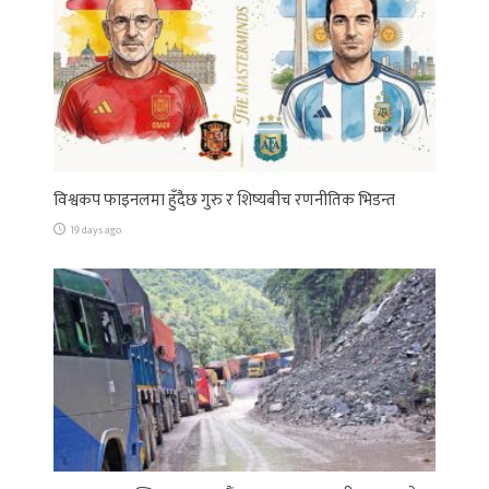
विश्वकप फाइनलमा हुँदैछ गुरु र शिष्यबीच रणनीतिक भिडन्त
19 days ago