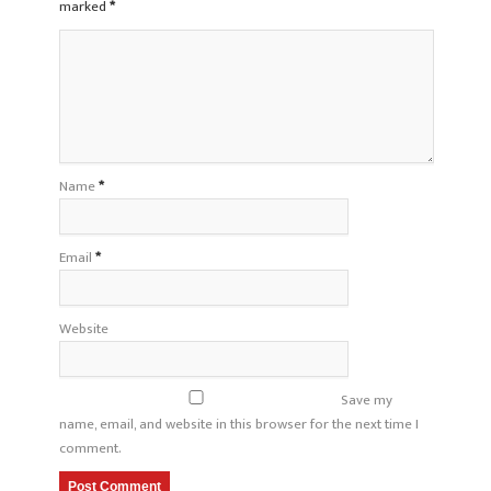
marked
*
Name
*
Email
*
Website
Save my
name, email, and website in this browser for the next time I
comment.