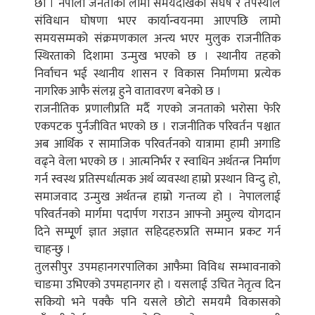
छौ । नेपाली जनताको लामो समयदेखिको संघर्ष र तपस्याले
संविधान घोषणा भएर कार्यान्वयनमा आएपछि लामो
समयसम्मको संक्रमणकाल अन्त्य भएर मुलुक राजनीतिक
स्थिरताको दिशामा उन्मुख भएको छ । स्थानीय तहको
निर्वाचन भई स्थानीय शासन र विकास निर्माणमा प्रत्येक
नागरिक आफै संलग्न हुने वातावरण बनेको छ ।
राजनीतिक प्रणालीप्रति मर्दै गएको जनताको भरोसा फेरि
एकपटक पुर्नजीवित भएको छ । राजनीतिक परिवर्तन पश्चात
अब आर्थिक र सामाजिक परिवर्तनको यात्रामा हामी अगाडि
वढ्ने वेला भएको छ । आत्मनिर्भर र स्वाधिन अर्थतन्त्र निर्माण
गर्न स्वस्थ प्रतिस्पर्धात्मक अर्थ व्यवस्था हाम्रो प्रस्थान विन्दु हो,
समाजवाद उन्मुख अर्थतन्त्र हाम्रो गन्तव्य हो । नेपाललाई
परिवर्तनको मार्गमा पदार्पण गराउन आफ्नो अमुल्य योगदान
दिने सम्पूृर्ण ज्ञात अज्ञात सहिदहरुप्रति सम्मान प्रकट गर्न
चाहन्छु ।
तुलसीपुर उपमहानगरपालिका आफैमा विविध सम्भावनाको
चाङमा उभिएको उपमहानगर हो । यसलाई उचित नेतृत्व दिन
सकियो भने पक्कै पनि यसले छोटो समयमै विकासको