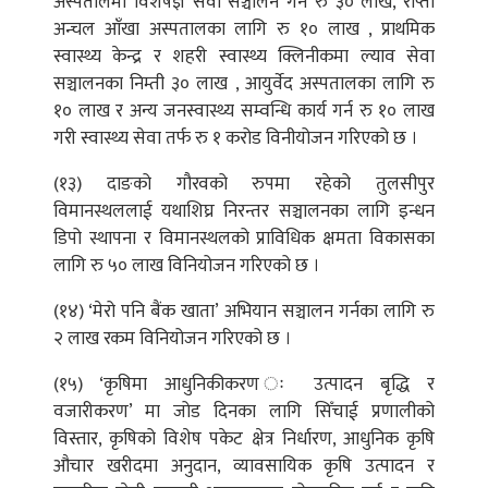
अस्पतालमा विशेषज्ञ सेवा सञ्चालन गर्न रु ३० लाख, राप्ती
अन्चल आँखा अस्पतालका लागि रु १० लाख , प्राथमिक
स्वास्थ्य केन्द्र र शहरी स्वास्थ्य क्लिनीकमा ल्याव सेवा
सञ्चालनका निम्ती ३० लाख , आयुर्वेद अस्पतालका लागि रु
१० लाख र अन्य जनस्वास्थ्य सम्वन्धि कार्य गर्न रु १० लाख
गरी स्वास्थ्य सेवा तर्फ रु १ करोड विनीयोजन गरिएको छ ।
(१३) दाङको गौरवको रुपमा रहेको तुलसीपुर
विमानस्थललाई यथाशिघ्र निरन्तर सञ्चालनका लागि इन्धन
डिपो स्थापना र विमानस्थलको प्राविधिक क्षमता विकासका
लागि रु ५० लाख विनियोजन गरिएको छ ।
(१४) ‘मेरो पनि बैंक खाता’ अभियान सञ्चालन गर्नका लागि रु
२ लाख रकम विनियोजन गरिएको छ ।
(१५) ‘कृषिमा आधुनिकीकरण ः उत्पादन बृद्धि र
वजारीकरण’ मा जोड दिनका लागि सिँचाई प्रणालीको
विस्तार, कृषिको विशेष पकेट क्षेत्र निर्धारण, आधुनिक कृषि
औचार खरीदमा अनुदान, व्यावसायिक कृषि उत्पादन र