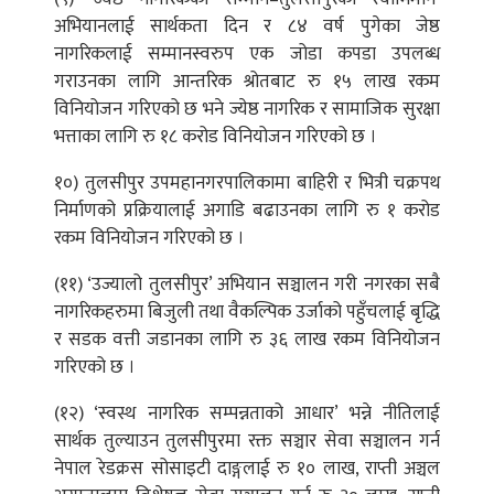
अभियानलाई सार्थकता दिन र ८४ वर्ष पुगेका जेष्ठ
नागरिकलाई सम्मानस्वरुप एक जोडा कपडा उपलब्ध
गराउनका लागि आन्तरिक श्रोतबाट रु १५ लाख रकम
विनियोजन गरिएको छ भने ज्येष्ठ नागरिक र सामाजिक सुरक्षा
भत्ताका लागि रु १८ करोड विनियोजन गरिएको छ ।
१०) तुलसीपुर उपमहानगरपालिकामा बाहिरी र भित्री चक्रपथ
निर्माणको प्रक्रियालाई अगाडि बढाउनका लागि रु १ करोड
रकम विनियोजन गरिएको छ ।
(११) ‘उज्यालो तुलसीपुर’ अभियान सञ्चालन गरी नगरका सबै
नागरिकहरुमा बिजुली तथा वैकल्पिक उर्जाको पहुँचलाई बृद्धि
र सडक वत्ती जडानका लागि रु ३६ लाख रकम विनियोजन
गरिएको छ ।
(१२) ‘स्वस्थ नागरिक सम्पन्नताको आधार’ भन्ने नीतिलाई
सार्थक तुल्याउन तुलसीपुरमा रक्त सञ्चार सेवा सञ्चालन गर्न
नेपाल रेडक्रस सोसाइटी दाङ्गलाई रु १० लाख, राप्ती अञ्चल