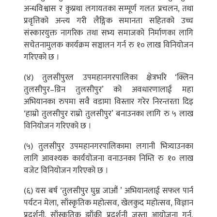
अन्धविश्वास र कुप्रथा लगायतका सम्पूर्ण गलत प्रचलन, तथा
प्रवृत्तिको अन्त्य गरी लैङ्गिक समानता सहितको उच्च
संस्कारयुक्त नागरिक तथा सभ्य समाजको निर्माणका लागि
सचेतनामुलक कार्यक्रम सञ्चालन गर्न रु १० लाख विनियोजन
गरिएको छ ।
(४) तुलसीपुरल उपमहानगरपालिका क्षेत्रभरि ‘क्लिन
तुलसीपुर–ग्रिन तुलसीपुर’ को अवधारणालाई महा
अभियानका रुपमा सवै वडामा विस्तार गरेर निरन्तरता दिइ
‘हाम्रो तुलसीपुर राम्रो तुलसीपुर’ बनाउनका लागि रु ५ लाख
विनियोजन गरिएको छ ।
(५) तुलसीपुर उपमहानगरपालिकामा लगानी भित्र्याउनका
लागि आवश्यक कार्ययोजना वनाउनका निम्ति रु १० लाख
वजेट विनियोजन गरिएको छ ।
(६) यस बर्ष ‘तुलसीपुर घुम्न जाऔं ’ अभियानलाई सफल पार्न
पर्यटन मेला, साँस्कृतिक महोत्सव, खेलकुद महोत्सव, विज्ञान
प्रदर्शनी, साँस्कृतिक झाँकी प्रदर्शनी जस्ता आयोजना गर्न,