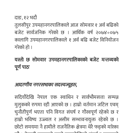
दाङ, १२ भदौ
तुलसीपुर उपमहानगरपालिकाले आज सोमवार १ अर्व बढिको
बजेट सार्वजनिक गरेको छ । आर्थिक वर्ष २०७४÷०७५
कालागि उपमहानगरपालिकाले १ अर्व बढि बजेट विनियोजन
गरेको हो ।
यस्तो छ सोमवार उपमहानगरपालिकाको बजेट मन्तव्यको
पूर्ण पाठः
आदरणीय नगरसभाका सदस्यज्यूहरु,
सदियौदेखि नेपाल एक स्वाधिन र सार्वभौमसत्ता सम्पन्न
मुलुकको रुपमा रही आएको छ । हाम्रो वर्तमान जटिल एवम्
चुनौतीपुर्ण भएता पनि विगत संघर्ष र गौरवपूर्ण रहेको छ र
हाम्रो भविष्य उज्ज्वल र असीम सम्भावनायुक्त रहेको छ ।
छोटो समयमा नै हामीले राजनैतिक क्षेत्रमा धेरै फड्को मारेका