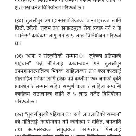
नगरहरुसँग मितेरी÷भगिनी सम्बन्ध कायम गर्नका लागि रु
१५ लाख वजेट विनियोजन गरिएको छ ।
(३०) तुलसीपुर उपमहानगरपालिकाका जनताहरुका लागि
छिटो, छरितो, सुलभ तथा झन्झटमुक्त सेवा प्रवाह गर्न र “इ
गभर्नेन्स’ कार्यक्रम लागु गर्न रु ५ लाख विनियोजन गरिएको
छ ।
(३१) “भाषा र संस्कृतिको सम्मान ः लुकेका प्रतिभाको
पहिचान” भन्ने नीतिलाई कार्यान्वयन गर्न तुलसीपुर
उपमहानगरपालिका भित्रका साहित्यकार तथा कलाकारलाई
प्रोत्साहित गर्नका लागि हरेक वर्ष कम्तीमा एक जनाको कृति
प्रकाशन र सम्मान सहित सम्पुर्ण कला र साहित्य सम्वन्धि
कार्यक्रम सञ्चालनका लागि रु ५ लाख वजेट विनियोजन
गरिएको छ ।
(३२) “तुलसीपुरको पहिचान ः सबै जातजातिको सम्मान”
को नीतिलाई कार्यान्वयन गर्ने कार्यक्रम र दलित, जनजाति
तथा अल्पसंख्यक समुदायका परम्परागत पेसालाई