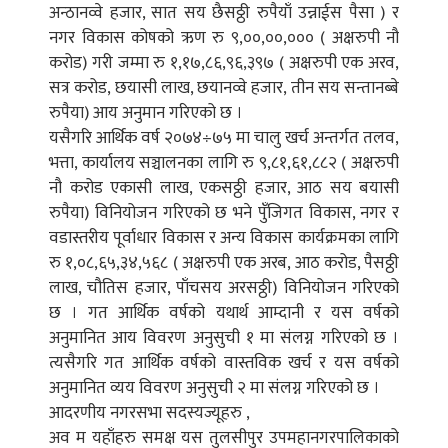
अन्ठानव्वे हजार, सात सय छैसठ्ठी रुपैयाँ उन्नाईस पैसा ) र
नगर विकास कोषको ऋण रु ९,००,००,००० ( अक्षरुपी नौ
करोड) गरी जम्मा रु १,१७,८६,९६,३९७ ( अक्षरुपी एक अरव,
सत्र करोड, छयासी लाख, छयानव्वे हजार, तीन सय सन्तानब्बे
रुपैया) आय अनुमान गरिएको छ ।
यसैगरि आर्थिक वर्ष २०७४÷७५ मा चालु खर्च अन्तर्गत तलव,
भत्ता, कार्यालय सञ्चालनका लागि रु ९,८१,६१,८८२ ( अक्षरुपी
नौ करोड एकासी लाख, एकसठ्ठी हजार, आठ सय बयासी
रुपैया) विनियोजन गरिएको छ भने पुँजिगत विकास, नगर र
वडास्तरीय पूर्वाधार विकास र अन्य विकास कार्यक्रमका लागि
रु १,०८,६५,३४,५६८ ( अक्षरुपी एक अरब, आठ करोड, पैसठ्ठी
लाख, चौतिस हजार, पाँचसय अरसठ्ठी) विनियोजन गरिएको
छ । गत आर्थिक वर्षको यथार्थ आम्दानी र यस वर्षको
अनुमानित आय विवरण अनुसुची १ मा संलग्न गरिएको छ ।
त्यसैगरि गत आर्थिक वर्षको वास्तविक खर्च र यस वर्षको
अनुमानित व्यय विवरण अनुसुची २ मा संलग्न गरिएको छ ।
आदरणीय नगरसभा सदस्यज्यूहरु ,
अव म यहाँहरु समक्ष यस तुलसीपुर उपमहानगरपालिकाको