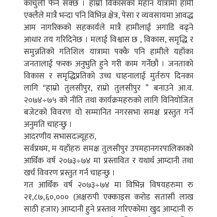
काँचुली फेर्न सक्छ । हाम्रो विकासको महान यात्रामा हामी
एक्लैले मात्रै भन्दा पनि विभिन्न क्षेत्र, पेसा र व्यवसायमा आवद्ध
आम नागरिकको सहकार्यले मात्रै हामीलाई अगाडि वढ्ने
आधार तय गरिदिनेछ । मलाई विश्वास छ , विकास, समृद्धि र
समुन्नतिको गतिशिल यात्रामा पक्कै पनि हामीले यहाँका
जनतालाई फरक अनुभुति हुने गरी काम गर्नेछौ । जनताको
विकास र समृद्धिप्रतिको उच्च चाहनालाई मुर्तरुप दिनका
लागि “हाम्रो तुलसीपुर, राम्रो तुलसीपुर ” बनाउने आ.व.
२०७४÷७५ को नीति तथा कार्यक्रमहरुको लागि विनियोजित
बजेटको विवरण यो सम्मानित नगरसभा समक्ष प्रस्तुत गर्ने
अनुमति चाहन्छु ।
आदरणीय सभासदज्यूहरु,
सर्वप्रथम, म यहाँहरु समक्ष तुलसीपुर उपमहानगरपालिकाको
आर्थिक वर्ष २०७३÷७४ मा प्रस्तावित र यथार्थ आम्दानी तथा
खर्च विवरण प्रस्तुत गर्न चाहन्छु ।
गत आर्थिक वर्ष २०७३÷७४ मा विभिन्न विषयहरुमा रु
२१,८७,६०,००० (अक्षरुपी एक्काइस करोड सतासी लाख
साठी हजार) आम्दानी हुने प्रस्ताव गरिएकोमा खुद आम्दानी रु