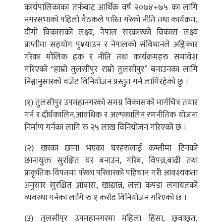
कार्यपालिकाका तर्फबाट आर्थिक वर्ष २०७४÷७५ का लागि
नगरसभाको पहिलो वैठकले पारित गरेको नीति तथा कार्यक्रम,
दीगो विकासको लक्ष्य, नेपाल सरकारको विकास लक्ष्य
प्राप्तीमा सहयोग पु¥याउन र नेपालको संविधानले अङ्गिकार
गरेका मौलिक हक र नीति तथा कार्यक्रमहरु समावेश
गरिएको “हाम्रो तुलसीपुर राम्रो तुलसीपुर” बनाउनका लागि
निम्नानुसारको वजेट विनियोजन प्रस्तुत गर्न लागिरहेको छु ।
(१) तुलसीपुर उपमहानगरको समग्र विकासको मार्गचित्र तयार
गर्न र दीर्घकालिन,आवधिक र अल्पकालिन रणनीतिक योजना
निर्माण गर्नका लागि रु २५ लाख विनियोजन गरिएको छ ।
(२) खरका छाना भएका घरहरुलाई कम्तीमा टिनको
छानायुक्त सुरक्षित घर बनाउन, गरिब, विपन्न,बाढी तथा
प्राकृतिक विपतमा परेका परिवारको पहिचान गरी आवश्यकता
अनुसार सुरक्षित आवास, खाद्यान्न, लत्ता कपडा लगायतको
व्यवस्था गर्नका लागि रु १ करोड विनियोजन गरिएको छ ।
(३) तुलसीपुर उपमहानगरमा महिला हिंसा, छुवाछुत,