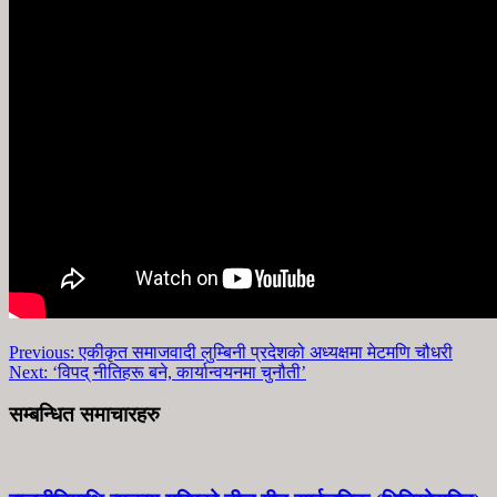
Previous:
एकीकृत समाजवादी लुम्बिनी प्रदेशको अध्यक्षमा मेटमणि चौधरी
Next:
‘विपद् नीतिहरू बने, कार्यान्वयनमा चुनौती’
सम्बन्धित समाचारहरु