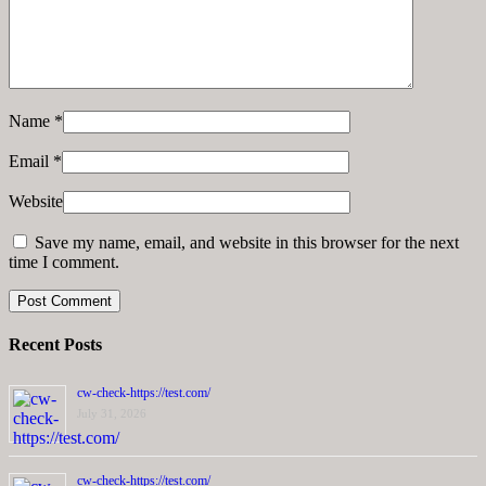
Name
*
Email
*
Website
Save my name, email, and website in this browser for the next
time I comment.
Recent Posts
cw-check-https://test.com/
July 31, 2026
cw-check-https://test.com/