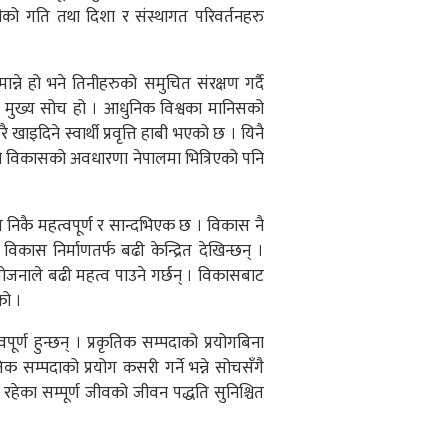
नीको गति तथा दिशा र संस्थागत परिवर्तनहरु
ान्ने हो भने तिनीहरुको समुचित संरक्षण गर्दै
सको मुख्य सोच हो । आधुनिक विश्वका मानिसको
ाइदिने स्वार्थी प्रवृत्ति हाबी भएको छ । यिनै
ो दिगो विकासको अवधारणा नेपालमा भित्रिएको पनि
निकै महत्वपूर्ण र सान्दभिएक छ । विकास नै
ास निर्माणतर्फ बढी केन्द्रित देखिन्छन् ।
योजनाले बढी महत्व पाउने गर्छन् । विकासबाट
को ।
ूर्ण हुन्छन् । प्रकृतिक सम्पदाको प्रयोगबिना
क सम्पदाको प्रयोग कसरी गर्ने भन्ने सोचसँगै
मा रहेका सम्पूर्ण जीवको जीवन पद्धति सुनिश्चित