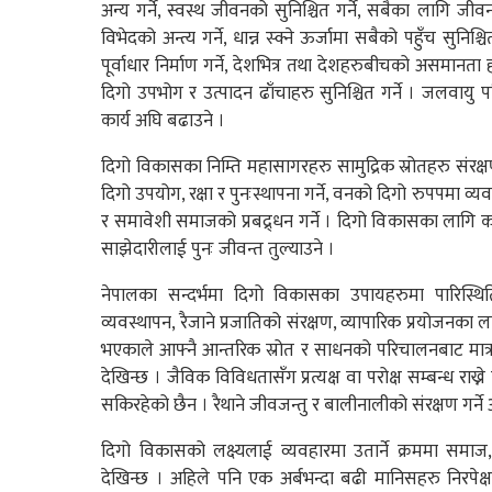
अन्य गर्ने, स्वस्थ जीवनको सुनिश्चित गर्ने, सबैका लागि जीव
विभेदको अन्त्य गर्ने, धान्न स्क्ने ऊर्जामा सबैको पहुँच सुनिश्च
पूर्वाधार निर्माण गर्ने, देशभित्र तथा देशहरुबीचको असमानत
दिगो उपभोग र उत्पादन ढाँचाहरु सुनिश्चित गर्ने । जलवायु 
कार्य अघि बढाउने ।
दिगो विकासका निम्ति महासागरहरु सामुद्रिक स्रोतहरु संरक्षण
दिगो उपयोग, रक्षा र पुनःस्थापना गर्ने, वनको दिगो रुपपमा व्यव
र समावेशी समाजको प्रबद्र्धन गर्ने । दिगो विकासका लागि कार्या
साझेदारीलाई पुनः जीवन्त तुल्याउने ।
नेपालका सन्दर्भमा दिगो विकासका उपायहरुमा पारिस्थितिकी
व्यवस्थापन, रैजाने प्रजातिको संरक्षण, व्यापारिक प्रयोजनका ल
भएकाले आफ्नै आन्तरिक स्रोत र साधनको परिचालनबाट मात्र
देखिन्छ । जैविक विविधतासँग प्रत्यक्ष वा परोक्ष सम्बन्ध राख
सकिरहेको छैन । रैथाने जीवजन्तु र बालीनालीको संरक्षण गर्
दिगो विकासको लक्ष्यलाई व्यवहारमा उतार्ने क्रममा समाज, राष्
देखिन्छ । अहिले पनि एक अर्बभन्दा बढी मानिसहरु निरपेक्