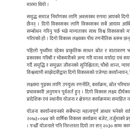
मारमा थियो ।
समृद्ध समाज निर्माणका लागि अवसरका रुपमा आएको दिगो व
छैनन् । दिगो विकासका लागि विकासका सबै आयाम आर्
सम्बोधन गरिनु पर्छ भन्ने मान्यताका साथ विश्व विकासको मा
गरिएको हो । दिगो विकास लक्ष्यका पाँच रणनीतिक स्तम्भ छन्
पहिलो पृथ्वीमा रहेका प्राकृतिक साधन स्रोत र वातावरण भा
प्रकारका गरिबी र भोकमरीको अन्य गरी मानव मर्यादा एवं समा
गर्दै समृद्धि र समुन्नत जीवनको सुनिश्चितता, चौथो शान्त, न्य
विश्वव्यापी साझेदारीद्वारा दिगो विकासको एजेण्डा कार्यान्वयन, 
लक्ष्यमा पुग्नका लागि उपयुक्त रणनीति, कार्यक्रम, स्रोत परिच
प्रभावकारी अनुगमन पूर्वशर्त हुन् । दिगो विकास लक्ष्य दीर्
प्रादेशिक एवं स्थानीय योजना र क्षेत्रगत कार्यक्रममा समाहित 
योजना कार्यान्वयनको सबैभन्दा महत्वपूर्ण आधार भनेको वा
२०७३÷०७४ को वार्षिक विकास कार्यक्रम बजेट, तर्जुमाको प
। पन्ध्रौँ योजनाले पनि निरन्तरता दियो तर सन् २०३० सम्म का