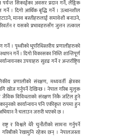
न पर्यन्त सिकाईका अवसर प्रदान गर्ने, लैङ्गिक
ित गर्ने । दिगो आर्थिक बृद्धि गर्ने । उत्थानशील
ा हटाउने, मानव बस्तीहरुलाई समावेशी बनाउने,
परिवर्तन र यसको प्रभावहरुसँग जुत्तन तत्काल
 गर्ने । पृथ्वीको भूपरिधिस्तरीय प्रणालीहरुको
स्थापन गर्ने । दिगो विकासका निम्ति शान्तिपूर्ण
न्वयनका उपयाहरु सुदृढ गर्ने र अन्तर्राष्ट्रिय
य प्रणालीको संरक्षण, मध्यवर्ती क्षेत्रका
ागि खोज गर्नुपर्ने देखिन्छ । नेपाल गरिब मुलुक
 जैविक विविधताको संरक्षण निकै जटिल हुने
्ने कानुनको कार्यान्वयन पनि एकीकृत रुपमा हुन
ने अभियान नै चलाउन जरुरी भएको छ ।
ट्र र विश्वले धेरै चुनौतीको सामना गर्नुपर्ने
ष गरिबीको रेखामुनि रहेका छन् । नेपालजस्ता