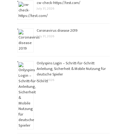
cw-check-https://test.com/
July 31, 2026
Coronavirus disease 2019
July 31, 2026
Onlyspins Login – Schritt‑für‑Schritt
Anleitung, Sicherheit & Mobile Nutzung für
deutsche Spieler
July 31, 2026