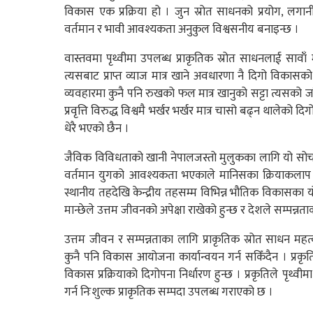
विकास एक प्रक्रिया हो । जुन स्रोत साधनको प्रयोग, लगा
वर्तमान र भावी आवश्यकता अनुकुल विश्वसनीय बनाइन्छ ।
वास्तवमा पृथ्वीमा उपलब्ध प्राकृतिक स्रोत साधनलाई सावाँ म
त्यसबाट प्राप्त व्याज मात्र खाने अवधारणा नै दिगो विका
व्यवहारमा कुनै पनि रुखको फल मात्र खानुको सट्टा त्यसको जरै ख
प्रवृत्ति विरुद्ध विश्वमै भर्खर भर्खर मात्र चासो बढ्न थालेक
धेरै भएको छैन ।
जैविक विविधताको खानी नेपालजस्तो मुलुकका लागि यो सोच 
वर्तमान युगको आवश्यकता भएकाले मानिसका क्रियाकलाप विक
स्थानीय तहदेखि केन्द्रीय तहसम्म विभिन्न भौतिक विकासका 
मान्छेले उत्तम जीवनको अपेक्षा राखेको हुन्छ र देशले सम्पन्नता
उत्तम जीवन र सम्पन्नताका लागि प्राकृतिक स्रोत साधन महत्वप
कुनै पनि विकास आयोजना कार्यान्वयन गर्न सकिँदैन । प्रकृति
विकास प्रक्रियाको दिगोपना निर्धारण हुन्छ । प्रकृतिले पृथ्वी
गर्न निःशुल्क प्राकृतिक सम्पदा उपलब्ध गराएको छ ।