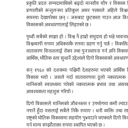
प्रकृति प्रदत्त सम्पदामाथिको बढ्दो मानवीय चाँप र विका
प्रणालीको सन्तुलनमा प्रतिकूल असर परकाले अहिले विश
समस्या देखापरेका छन् । जसबाट छुटकारा पाउन आज विश्
विकासको अवधारणालाई लिइएको छ ।
पृथ्वी सबैको साझा हो । विश्व नै हाम्रो समुदाय हो भन्ने भ
विश्वव्यापी रुपमा अधिकारकै रुपमा ग्रहण गर्नु पर्छ । व
वातावरण विनाशलाई रोक्न तथा पुनःस्थापना गर्न अनि विक
आर्थिक, भौतिक स्तर सुधार्ने उद्देश्यले दिगो विकासको अवधा
सन् १९६० को दशकमा पश्चिमी देशहरुमा भएको आर्थिक विका
विकास भयो । जसले गर्दा वातावरणमा ठूलो नकारात्मक प
मानिसको स्वास्थ्यमा पारेको नकारात्मक प्रभाव तथा अ
आवश्यकता महशुस गरियो ।
दिगो विकासले मानिसको जीवनस्तर र उपभोगमा कमी ल्याउ
नपार्ने हुँदा यसलाई सबैले निकै रुचाए । धनी व्यक्ति तथा र
राष्ट्रको भोतिक विकासमा सहयोग पु¥याउने भएकाले दिगो विकास
गर्न मान्य सम्झौताका रुपमा स्थापित भएको छ ।