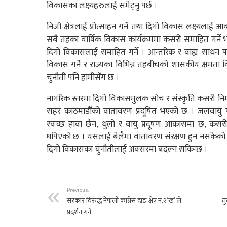
विकासका लक्ष्यहरुलाई समेट्नु पर्छ ।
निजी क्षेत्रलाई प्रोत्साहन गर्ने तथा दिगो विकास लक्ष्यलाई
सबै तहका वार्षिक विकास कार्यक्रममा कसरी समाहित गर्ने भन्
दिगो विकासलाई समाहित गर्ने । आन्तरिक र वाह्य साधन प
विकास गर्ने र राज्यका विभिन्न तहबीचको शासकीय क्षमता विस
चुनौती पनि हामीसँग छ ।
नागरिक स्तरमा दिगो विकासमुलक सोच र संस्कृति कसरी निर्माण
सहर काठमाडौँको वातावरण प्रदूषित भएको छ । जलवायु 
स्वच्छ हावा छैन, धुलो र वायु प्रदूषण आकासमा छ, कसरी
थपिएको छ । यसलाई बेलैमा वातावरण संरक्षण हुन नसकेको मान्
दिगो विकासका चुनौतीलाई अवसरमा बदल्न सकिन्छ ।
Previous:
सरकार विरुद्ध नेपाली कांग्रेस दाङ क्षेत्र नं.२‘ख’ ले
त
प्रदर्शन गर्ने