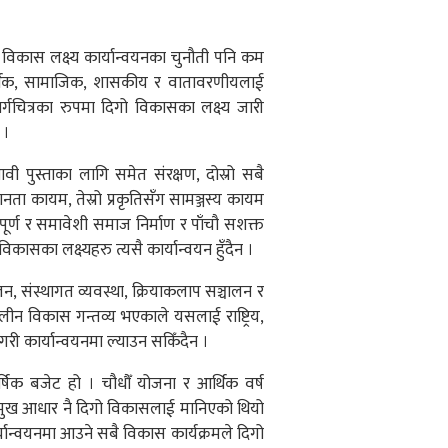
िकास लक्ष्य कार्यान्वयनका चुनौती पनि कम
थिक, सामाजिक, शासकीय र वातावरणीयलाई
र्गचित्रका रुपमा दिगो विकासका लक्ष्य जारी
 ।
वी पुस्ताका लागि समेत संरक्षण, दोस्रो सबै
नता कायम, तेस्रो प्रकृतिसँग सामञ्जस्य कायम
ायपूर्ण र समावेशी समाज निर्माण र पाँचौ सशक्त
विकासका लक्ष्यहरु त्यसै कार्यान्वयन हुँदैन ।
ालन, संस्थागत व्यवस्था, क्रियाकलाप सञ्चालन र
घकालीन विकास गन्तव्य भएकाले यसलाई राष्ट्रिय,
नगरी कार्यान्वयनमा ल्याउन सकिँदैन ।
र्षिक बजेट हो । चौधौँ योजना र आर्थिक वर्ष
्रमुख आधार नै दिगो विकासलाई मानिएको थियो
र्यान्वयनमा आउने सबै विकास कार्यक्रमले दिगो