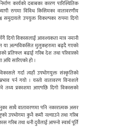
स निर्माण कार्यको दबाबका कारण पारिस्थितिक
्वव्यापी रुपमा विविध किसिमका वातावरणीय
व समुदायले उपयुक्त विकल्पका रुपमा दिगो
ावनासँगै दिगो विकासलाई आवश्यकता मात्र नमानी
िकसित या अल्पविकसित मुलुकहरुमा बढ्दै गएको
ासको प्रतिफल बढाई गरिब देश तथा परिवारको
रणा अघि सारिएको हो ।
सले गर्दा त्यहाँ उपभोगयुक्त संस्कृतिको
्रभाव पर्न गयो । यस्तो वातावरण विनाशले
सरको तथ्य प्रकाशमा आएपछि दिगो विकासको
नुका साथै वातावरणमा पनि नकारात्मक असर
ाष्ट्रको उपभोगमा कुनै कमी नल्याउने तथा गरिब
 गरिब तथा धनी दुवैलाई आफ्नो स्वार्थ पूर्ति