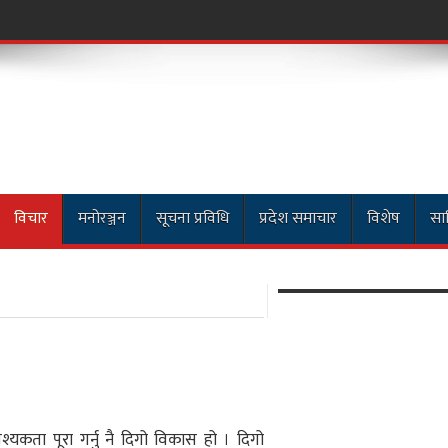
ाठमाडौं सडक
विचार
मनोरञ्जन
सूचना प्रविधि
प्रदेश समाचार
विशेष
साह
श्यकता पूरा गर्नु नै दिगो विकास हो । दिगो