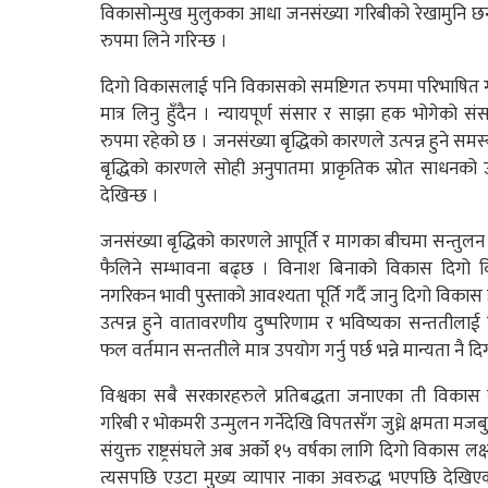
विकासोन्मुख मुलुकका आधा जनसंख्या गरिबीको रेखामुनि छ
रुपमा लिने गरिन्छ ।
दिगो विकासलाई पनि विकासको समष्टिगत रुपमा परिभाषित ग
मात्र लिनु हुँदैन । न्यायपूर्ण संसार र साझा हक भोगेको 
रुपमा रहेको छ । जनसंख्या बृद्धिको कारणले उत्पन्न हुने सम
बृद्धिको कारणले सोही अनुपातमा प्राकृतिक स्रोत साधनको 
देखिन्छ ।
जनसंख्या बृद्धिको कारणले आपूर्ति र मागका बीचमा सन्तुलन र
फैलिने सम्भावना बढ्छ । विनाश बिनाको विकास दिगो 
नगरिकन भावी पुस्ताको आवश्यता पूर्ति गर्दै जानु दिगो विका
उत्पन्न हुने वातावरणीय दुष्परिणाम र भविष्यका सन्ततील
फल वर्तमान सन्ततीले मात्र उपयोग गर्नु पर्छ भन्ने मान्यता नै 
विश्वका सबै सरकारहरुले प्रतिबद्धता जनाएका ती विकास ल
गरिबी र भोकमरी उन्मुलन गर्नेदेखि विपतसँग जुध्ने क्षमता मज
संयुक्त राष्ट्रसंघले अब अर्को १५ वर्षका लागि दिगो विकास लक्
त्यसपछि एउटा मुख्य व्यापार नाका अवरुद्ध भएपछि देखि