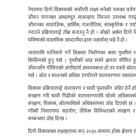
नेपालमा दिगो विकासको सर्वोपरी लक्ष्य भनेको यसका वर्तम
जीवन यापनका आधारभूत साधनहरु निरन्तर उपलब्ध गराई ग
जीवनका सामाजिक, आर्थिक, राजनीतिक, सांस्कृतिक र पर्य
गराउने प्रक्रियालाई तीब्र बनाउनु नै हो । सोझो अर्थमा दि
भविष्यको वास्तविक आम्दानीमा ह्रास नआयोस् भन्ने नै हो ।
त्यसमाथि मानिसले गर्ने विकास निर्माणका काम पृथ्वीमा भ
किसिमको हुनु पर्छ । पृथ्वीको धान्न सक्ने क्षमता सीमित ह
जीवनसँग गाँसिएको अपरिहार्य आवश्यकता हो तर यस्तो स्रोतको
पर्छ । स्रोत र साधनको अधिक उपयोगले वातावरणमा नकारात्
विकास प्रक्रियालाई वातावरण र भावी पुस्तासँग जोडेर हेर्ने
संरक्षण गरी भावी पिढीको वातावरणमाथि रहेको अधिकार
संरक्षण, विकास, स्रोतमाथिको अधिकारममा जोड दिएको छ ।
गरिबी निवारणमा सहयोग, जैविक विविधताको संरक्षण र 
सम्बन्धमा जोड दिन्छ ।
दिगो विकासका लक्ष्यहरुमा सन् २०३० सम्ममा हरेक क्षेत्रमा र