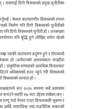
न् । यसलाई दिगो विकासको प्रमुख चुनौतीका
र्नुपर्छ । केवल वातावरणीय विकासको रुपमा
संसारको निर्माण पनि दिगो विकासको चुनौतीको
स्या पनि दिगो विकासको चुनौती हो । जनसंख्या
उपयोगमा पनि बृद्धि हुने जोखिम समेत रहेको
ाख्न नसकी वातावरण प्रदूषण हुने र रोगव्याधी
विकास हो ।वर्तमानको आवश्यकता सम्झौता
स हो । प्राकृतिक सम्पदाको अत्यधिक विनाशबाट
ाई जिउने अधिकारको हनन् नहुने गरी विकासको
दिगो विकासको मान्यता हो ।
क्ष्यहरुले सन् २०३० सम्ममा सबै प्रकारका
बुत बनाउने सहति १७ वटा उद्देश्य राखेका छन् ।
ष्य लागू गर्दा नेपाल एउटा विनाशकारी भूकम्प र
एका आर्थि, सामाजिक तथा राजनैतिक संकटको