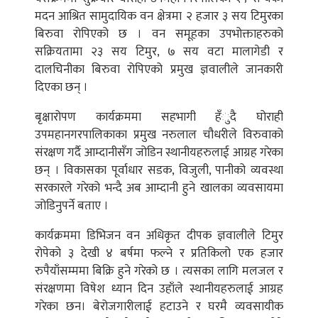
मदन आश्रित सामुदायिक वन क्षेत्रमा २ हजार ३ सय टिमुरका
बिरुवा रोपिएको छ । वन समूहका उपभोक्ताहरुको
सक्रियतामा २३ सय टिमुर, ७ सय वटा मालागेडी र
दालचिनीका बिरुवा रोपिएको प्रमुख ज्ञवालीले जानकारी
दिएका छन् ।
बृक्षारोपण कार्यक्रममा सहभागी हँुदै घोराही
उपमहानगरपालिकाका प्रमुख नरुलाल चौधरीले विरुवाको
संरक्षण गर्दै आम्दानीसँग जोडिन स्थानीयहरुलाई आग्रह गरेका
छन् । विकासका पूर्वाधार सडक, विजुली, पानीको व्यवस्था
सरकारले गरेको भन्दै अब आम्दानी हुने खालका व्यवसायमा
जोडिनुपर्ने बताए ।
कार्यक्रममा डिभिजन वन अधिकृत दीपक ज्ञवालीले टिमुर
रोपेको ३ देखी ४ बर्षमा फल्ने र प्रतिकिलो एक हजार
रुपैयाँसम्ममा बिक्रि हुने गरेको छ । त्यसका लागि मलजल र
संरक्षणमा विषेश ध्यान दिन उहाँले स्थानीयहरुलाई आग्रह
गरेका छन। बेरोजगारीलाई हटाउने र घरमै व्यवसायीक