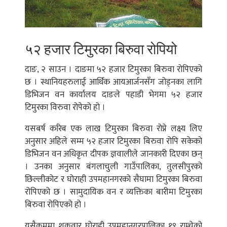
५२ हजार टिमुरका बिरुवा रोपियो
दाङ, २ साउन । दाङमा ५२ हजार टिमुरका बिरुवा रोपिएको
छ । स्थानियहरुलाई आर्थिक आयआर्जनसँग जोड्नका लागि
डिभिजन वन कार्यालय दाङले पहाडी भेगमा ५२ हजार
टिमुरका विरुवा रोपेको हो ।
यसबर्ष करिब एक लाख टिमुरका बिरुवा रोप्ने लक्ष्य लिए
अनुसार अहिले सम्म ५२ हजार टिमुरका बिरुवा रोपि सकेको
डिभिजन वन अधिकृत दीपक ज्ञवालीले जानकारी दिएका छन्
। उनका अनुसार बंगलाचुली गाउँपालिका, तुलसीपुरको
छिल्लीकोट र घोराही उपमहानगरको सैघामा टिमुरका बिरुवा
रोपिएको छ । सामुदायिक वन र व्यक्तिका बारीमा टिमुरका
बिरुवा रोपिएको हो ।
यसैक्रममा शुक्रवार घोराही उपमहानगरपालिका १९ राम्चेको