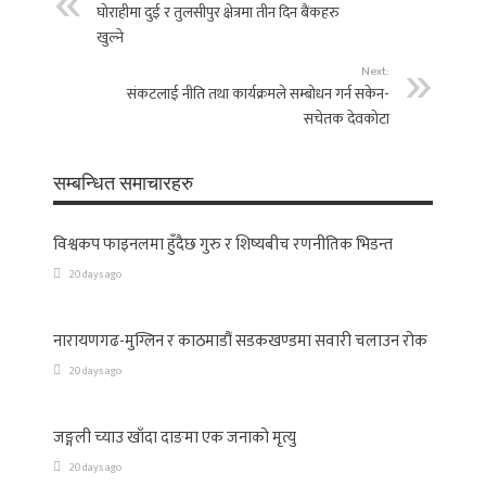
घोराहीमा दुई र तुलसीपुर क्षेत्रमा तीन दिन बैंकहरु
खुल्ने
Next:
संकटलाई नीति तथा कार्यक्रमले सम्बोधन गर्न सकेन-
सचेतक देवकोटा
सम्बन्धित समाचारहरु
विश्वकप फाइनलमा हुँदैछ गुरु र शिष्यबीच रणनीतिक भिडन्त
20 days ago
नारायणगढ-मुग्लिन र काठमाडौं सडकखण्डमा सवारी चलाउन रोक
20 days ago
जङ्गली च्याउ खाँदा दाङमा एक जनाको मृत्यु
20 days ago