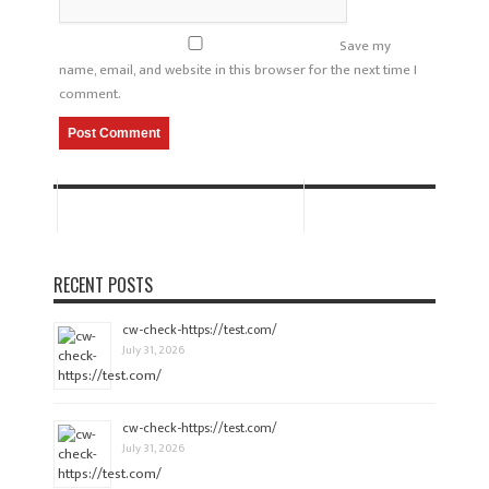
Save my
name, email, and website in this browser for the next time I
comment.
RECENT POSTS
cw-check-https://test.com/
July 31, 2026
cw-check-https://test.com/
July 31, 2026