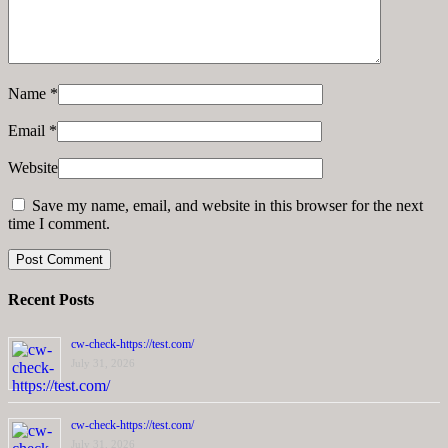
Name
*
Email
*
Website
Save my name, email, and website in this browser for the next
time I comment.
Recent Posts
cw-check-https://test.com/
July 31, 2026
cw-check-https://test.com/
July 31, 2026