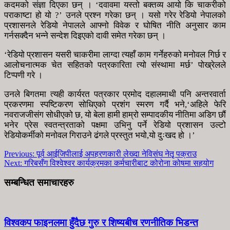
कदमको संज्ञा दिएका छन् । ‘दवावमा यस्तो बक्तव्य आयो कि चाकरीको
पराकाष्टा हो यो ?’ उनले प्रश्न गरेका छन् । यसो गरेर रेडियो नेपालको
प्रशासनले रेडियो नेपालले आफ्नो विवेक र घोषित नीति अनुसार काम
गर्नसक्दैन भन्ने सन्देश दिइएको दावी समेत गरेका छन् ।
‘रेडियो प्रशासन यसरी चाकरीमा लाग्दा त्यहाँ काम गर्नेहरुको मनोवल गिर्छ र
आलोचनात्मक चेत सहितको पत्रकारिता त्यो संस्थामा मर्छ’ पोख्रेलले
टिप्पणी गरे ।
उनले बिगतमा त्यही कार्यरत पत्रकार प्रमोद दहालमाथी पनि अन्तरवार्ता
प्रकरणमा स्पष्टिकरण सोधिएको प्रशंग स्मरण गर्दै भने,‘अहिले फेरि
नवराजजीसंग सोधीएको छ, यो बेला हामी हाम्रो सम्पादकीय नीतिमा अडिग छौं
भनेर प्रेस स्वतन्त्रताको पक्षमा उभिनु पर्ने रेडियो प्रशासन उल्टो
रेडियोकर्मीको मनोवल गिराउने ढंगले प्रस्तुत भयो,यो दुःखद हो ।’
Previous:
पूर्व आईजिपीलाई अपहरणकारी लेख्दा नेविसंघ नेतृृ पक्राउ
Next:
गरिबसँग विश्वेश्वर कार्यक्रमका कर्मचारीबाट कोरोना कोषमा सहयोग
सम्बन्धित समाचारहरु
विश्वकप फाइनलमा हुँदैछ गुरु र शिष्यबीच रणनीतिक भिडन्त