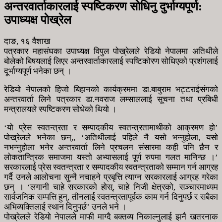
अन्तरवार्ताकारलाई स्पष्टिकरण साेधिनु दुर्भाग्यपूर्ण:
उपाध्यक्ष पाेख्रेल
दाङ, १६ वैशाख
पत्रकार महासंघका उपाध्यक्ष विपुल पोख्रेलले रेडियो नेपालमा अतिथीले
बोलेको बिषयलाई लिएर अन्तरवार्ताकारलाई स्पष्टिकोरण सोधिएको प्रशंगलाई
दूर्भाग्यपूर्ण भनेका छन् ।
रेडियो नेपालको हिजो बिहानको कार्यक्रममा डा.बाबुराम भट्टराईसंगको
अन्तरवार्ता लिने पत्रकार डा.नवराज लम्साललाई सूचना तथा प्रबिधी
मन्त्रालयले स्पष्टिकरण सोधेको थियो ।
‘यो प्रेस स्वतन्त्रता र सम्पादकीय स्वतन्त्रतामाथीको आक्रमण हो’
पोख्रेलले भनेका छन्,, ‘अतिथीलाई पहिले नै यसो भन्नुहोला, यसो
नभन्नुहोला भनेर अन्तरवार्ता लिने प्रचलन संसारमा कही पनि छैन र
लोकतान्त्रिक समाजमा यस्तो अभ्यासलाई पूर्ण रुपमा गलत मानिन्छ ।’
सरकारलाई प्रेस स्वतन्त्रता र सम्पादकीय स्वतन्त्रताको सम्मान गर्न आग्रह
गर्दै उनले आलोचना सुन्नै नचाहने प्रबृत्ति त्याग्न सरकारलाई आग्रह गरेका
छन् । ‘लगानी चाहे सरकारको होस्, चाहे निजी क्षेत्रको, सञ्चारमाध्यम
सार्वजनिक सम्पत्ति हुन्, तीनलाई स्वतन्त्रतापूर्वक काम गर्न दिनुपर्छ र सबैका
अभिव्यक्तिलाई स्थान दिनुपर्छ’ उनले भने ।
पोख्रेलले रेडियो नेपालले माफी माग्दै बक्तव्य निकाल्नुलाई झनै खतरनाक