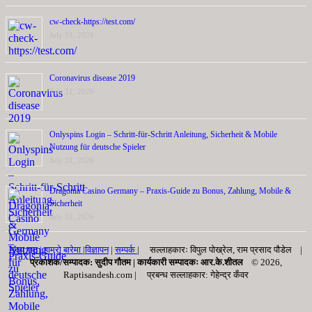
cw-check-https://test.com/
July 31, 2026
Coronavirus disease 2019
July 31, 2026
Onlyspins Login – Schritt‑für‑Schritt Anleitung, Sicherheit & Mobile
Nutzung für deutsche Spieler
July 31, 2026
Dragonia Casino Germany – Praxis‑Guide zu Bonus, Zahlung, Mobile &
Sicherheit
July 31, 2026
मुख्य पृष्ठ |
हाम्रो बारेमा
|
विज्ञापन
|
सम्पर्क
| सल्लाहकारः विपुल पोख्रेल, राम प्रसाद पाैडेल |
प्रकाशक/सम्पादक: सुदीप गौतम |
कार्यकारी सम्पादकः आर.के.शीतल
© 2026,
Raptisandesh.com | प्रबन्ध सल्लाहकार: गेहेन्द्र कँवर