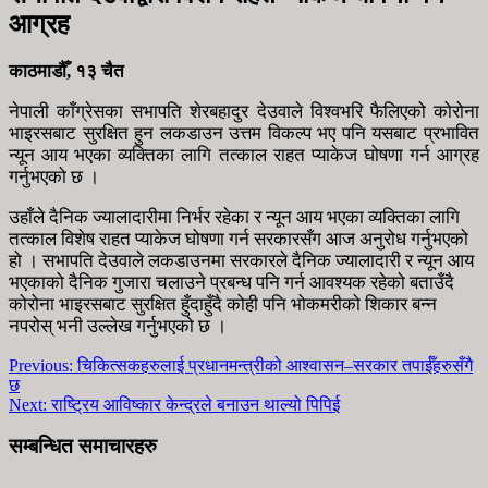
आग्रह
काठमाडौँ, १३ चैत
नेपाली काँग्रेसका सभापति शेरबहादुर देउवाले विश्वभरि फैलिएको कोरोना
भाइरसबाट सुरक्षित हुन लकडाउन उत्तम विकल्प भए पनि यसबाट प्रभावित
न्यून आय भएका व्यक्तिका लागि तत्काल राहत प्याकेज घोषणा गर्न आग्रह
गर्नुभएको छ ।
उहाँले दैनिक ज्यालादारीमा निर्भर रहेका र न्यून आय भएका व्यक्तिका लागि
तत्काल विशेष राहत प्याकेज घोषणा गर्न सरकारसँग आज अनुरोध गर्नुभएको
हो । सभापति देउवाले लकडाउनमा सरकारले दैनिक ज्यालादारी र न्यून आय
भएकाको दैनिक गुजारा चलाउने प्रबन्ध पनि गर्न आवश्यक रहेको बताउँदै
कोरोना भाइरसबाट सुरक्षित हुँदाहुँदै कोही पनि भोकमरीको शिकार बन्न
नपरोस् भनी उल्लेख गर्नुभएको छ ।
Previous:
चिकित्सकहरुलाई प्रधानमन्त्रीको आश्वासन–सरकार तपाईँहरुसँगै
छ
Next:
राष्ट्रिय आविष्कार केन्द्रले बनाउन थाल्यो पिपिई
सम्बन्धित समाचारहरु