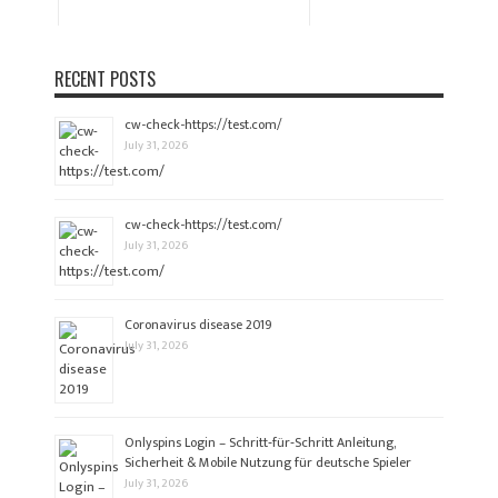
RECENT POSTS
cw-check-https://test.com/
July 31, 2026
cw-check-https://test.com/
July 31, 2026
Coronavirus disease 2019
July 31, 2026
Onlyspins Login – Schritt‑für‑Schritt Anleitung,
Sicherheit & Mobile Nutzung für deutsche Spieler
July 31, 2026