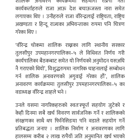
शालिक अनावरण कार्यक्रममा सहभागी राप्रपा नेता
कार्यकर्ताहरुले राजा आऊ देश बचाऊजस्ता नारा समेत
लगाएका थिए । उनीहरुले राजा वीरेन्द्रलाई राष्ट्रियता, राष्ट्रिय
अखण्डता र हिन्दू राज्यका अभियन्ताका रुपमा पनि चित्रण
गरेका थिए ।
‘वीरेन्द्र चोकमा शालिक राख्नका लागि स्थानीय सरकार
तुलसीपुर उपमहानगरपालिका–५ ले विधिवत निर्णय गरी
कार्यपालिका बैठकबाट समेत यो निर्णयको अनुमोदन यसअघि
नै गराएको थियो’, विशुद्धरुपमा नागरिक चाहनालाई सम्बोधन
गर्न शालिक अनावरणको अगुवाई गरेका हौं’, शालिक
अनावरण कार्यक्रममा तुलसीपुर उपमहानगरपालिका–५ का
वडाध्यक्ष वीरेन्द्र शाहले भने ।
उनले यसमा नागरिकहरुको स्वतःस्फूर्त सहयोग जुटेको र
केही दिनमा सबै खर्च विवरण सार्वजनिक गर्ने र शालिकको
संरक्षणका साथै थप फिनिसिङमा पनि वडाले सहयोग गर्ने
प्रतिबद्धता जनाए । शालिक निर्माण र अनावरणका लागि
हालसम्म करीब २ लाख रुपैयाँ जति अनुमानित खर्च भएको