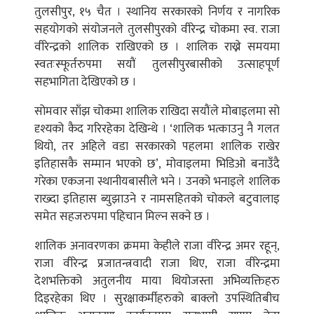
तुलसीपुर, १५ चैत । स्थानिय सरकारको निर्णय र नागरिक
सहयोगको संयोजनले तुलसीपुरको वीरेन्द्र चोकमा स्व. राजा
वीरेन्द्रको शालिक राखिएको छ । शालिक राख्ने समयमा
स्वतःस्फूर्तरुपमा सयौं तुलसीपुरबासीको उत्साहपूर्ण
सहभागिता देखिएको छ ।
सोमवार साँझ चोकमा शालिक राखिदा सयौंले मोबाइलमा सो
दृश्यको कैद गरिरहेका देखिन्थे । ‘शालिक भत्काउनु नै गलत
थियो, तर अहिले वडा सरकारको पहलमा शालिक राखेर
इतिहासकै सम्मान भएको छ’, मोवाइलमा भिडिओ बनाउँदै
गरेका एकजना स्थानीयबासीले भने । उनको भनाइले शालिक
राख्दा इतिहास ब्युझाउने र नामसहितको चोकले बटुवालाइ
समेत सहजरुपमा पहिचान मिल्न सक्ने छ ।
शालिक अनावरणका क्रममा केहीले राजा वीरेन्द्र अमर रहून्,
राजा वीरेन्द्र प्रजातन्त्रवादी राजा थिए, राजा वीरेन्द्रमा
देशभक्तिको अतुलनीय माया थियोजस्ता अभिव्यक्तिहरु
दिइरहेका थिए । सुरक्षाकर्मीहरुको बाक्लो उपस्थितिबीच