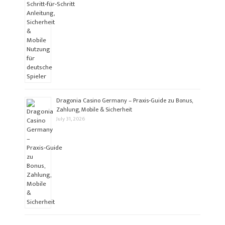
Dragonia Casino Germany – Praxis‑Guide zu Bonus,
Zahlung, Mobile & Sicherheit
July 31, 2026