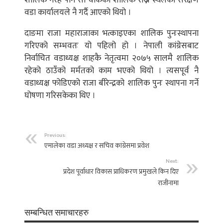
शालिक नरहे पनि सो चोकको शालिक राख्ने स्थलको संरक्षण
वडा कार्यालयले नै गर्दै आएको थियो ।
दाङमा राजा महाराजाका भत्काइएका शालिक पुनःस्थापना
गरिएको सम्भवतः यो पहिलो हो । नेपाली कांग्रेसबाट
निर्वाचित वडाध्यक्ष शाहकै नेतृत्वमा २०७५ सालमै शालिक
रहेको ठाउँको मर्मतको काम भएको थियो । त्यसपूर्व नै
वडाध्यक्ष फोडिएको राजा बीरेन्द्रको शालिक पुनः स्थापना गर्ने
घोषणा गरिसकेका थिए ।
Previous:
एमालेका वडा अध्यक्ष र सचिव कांग्रेसमा प्रवेश
Next:
प्रदेश पूर्वाधार विकास प्राधिकरण प्रमुखले किन दिए
राजीनामा
सम्बन्धित समाचारहरु