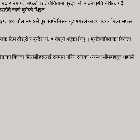
 र ११ गते भएको प्रतियोगितामा प्रदेश नं. ५ को प्रतिनिधित्व गर्दै
उँदै स्वर्ण चुमेकी थिइन ।
ामा ३५–४० तौल समूहको पुरुषतर्फ मिसन बुढामगरले काश्य पदक जित्न सफल
जक टिम दोश्रो र प्रदेश नं. ५ तेश्रो भएका थिए । प्रतियोगिताका बिजेता
ाका बिजेता खेलाडीहरुलाई सम्मान गरिने संघका अध्यक्ष भीमबहादुर थापाले