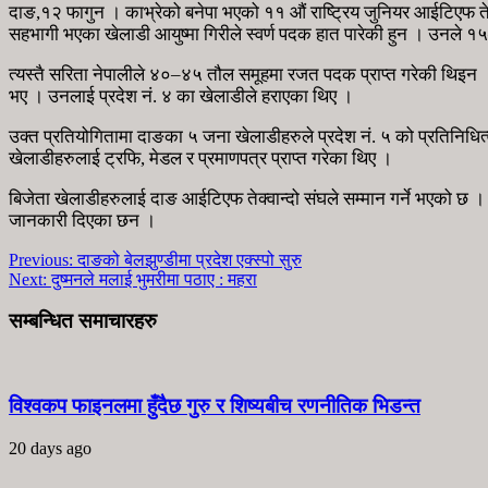
दाङ,१२ फागुन । काभ्रेको बनेपा भएको ११ औं राष्ट्रिय जुनियर आईटिएफ तेक्
सहभागी भएका खेलाडी आयुष्मा गिरीले स्वर्ण पदक हात पारेकी हुन । उनले
त्यस्तै सरिता नेपालीले ४०–४५ तौल समूहमा रजत पदक प्राप्त गरेकी थिइन 
भए । उनलाई प्रदेश नं. ४ का खेलाडीले हराएका थिए ।
उक्त प्रतियोगितामा दाङका ५ जना खेलाडीहरुले प्रदेश नं. ५ को प्रतिनिधित्
खेलाडीहरुलाई ट्रफि, मेडल र प्रमाणपत्र प्राप्त गरेका थिए ।
बिजेता खेलाडीहरुलाई दाङ आईटिएफ तेक्वान्दो संघले सम्मान गर्ने भएको छ 
जानकारी दिएका छन ।
Previous:
दाङको बेलझुण्डीमा प्रदेश एक्स्पो सुरु
Next:
दुष्मनले मलाई भुमरीमा पठाए : महरा
सम्बन्धित समाचारहरु
विश्वकप फाइनलमा हुँदैछ गुरु र शिष्यबीच रणनीतिक भिडन्त
20 days ago