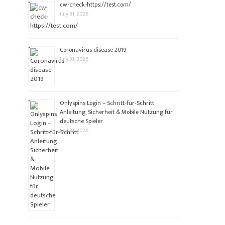
cw-check-https://test.com/
July 31, 2026
Coronavirus disease 2019
July 31, 2026
Onlyspins Login – Schritt‑für‑Schritt
Anleitung, Sicherheit & Mobile Nutzung für
deutsche Spieler
July 31, 2026