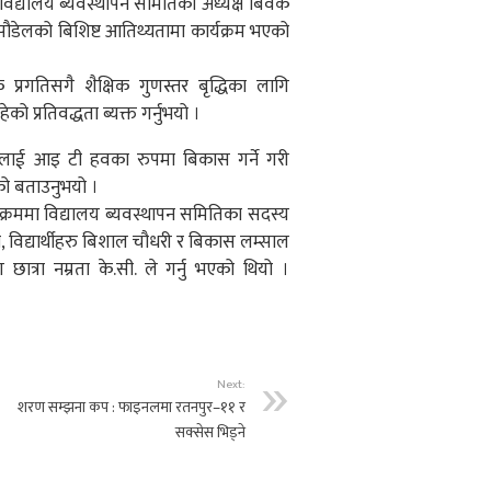
ंव विद्यालय ब्यवस्थापन समितिका अध्यक्ष बिवेक
ता पौडेलको बिशिष्ट आतिथ्यतामा कार्यक्रम भएको
िक प्रगतिसगै शैक्षिक गुणस्तर बृद्धिका लागि
 प्रतिवद्धता ब्यक्त गर्नुभयो ।
यालयलाई आइ टी हवका रुपमा बिकास गर्ने गरी
को बताउनुभयो ।
क्रममा विद्यालय ब्यवस्थापन समितिका सदस्य
 विद्यार्थीहरु बिशाल चौधरी र बिकास लम्साल
्रा नम्रता के.सी. ले गर्नु भएको थियो ।
Next:
शरण सम्झना कप : फाइनलमा रतनपुर–११ र
सक्सेस भिड्ने