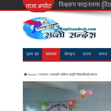
नारा
ताजा अपडेट
मुख्य पृष्ठ
समाचार
खेलकुद
प्रवास
समाज
Home
/
समाचार
/
सरस्वति माविमा आईटी विद्यार्थीलाई स्वागत