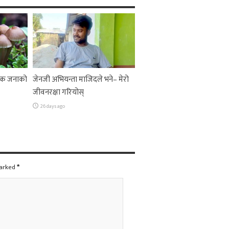
 एक जनाको
जेनजी अभियन्ता माजिदले भने– मेरो
जीवनरक्षा गरियोस्
26 days ago
marked
*