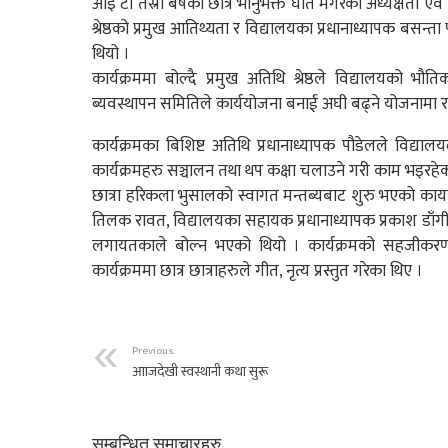
आइ टी तेस्रो बर्षका छात्र भानुभक्त घर्ति मगरको अध्यक्षता ए
श्रेष्ठको प्रमुख आतिथ्यता र विद्यालयका प्रधानाध्यापक बसन्
थियो ।
कार्यक्रममा बोल्दै प्रमुख अतिथि श्रेष्ठले विद्यालयको भौत
ब्यवस्थापन समितिले कार्ययोजना बनाई अघी बढ्ने योजनामा रहेको
कार्यक्रमका बिशिष्ट अतिथि प्रधानाध्यापक पौडेलले विद्
कार्यक्रमहरु सञ्चालन तथा थप कक्षा चलाउने गरी काम भइरहे
छात्रा हरिकला भुसालको स्वागत मन्तब्यबाट शुरु भएको काय
तिलक रावत, विद्यालयका सहायक प्रधानाध्यापक प्रकाश डाँगी,
लगायतकाले बोल्न भएको थियो । कार्यक्रमको सहजीकरण छात
कार्यक्रममा छात्र छात्राहरुले गीत, नृत्य प्रस्तुत गरेका थिए ।
Previous:
आाजदेखी स्वस्थानी कथा सुरू
सम्बन्धित समाचारहरु