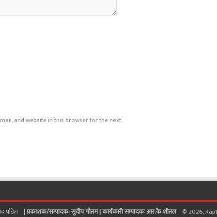
ail, and website in this browser for the next
साद पाैडेल |
प्रकाशक/सम्पादक: सुदीप गौतम |
कार्यकारी सम्पादकः आर.के.शीतल
© 2026, Raptisa