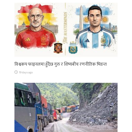
विश्वकप फाइनलमा हुँदैछ गुरु र शिष्यबीच रणनीतिक भिडन्त
19 days ago