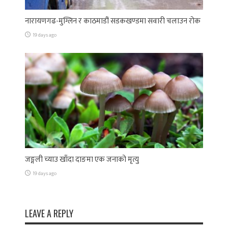
नारायणगढ-मुग्लिन र काठमाडौं सडकखण्डमा सवारी चलाउन रोक
19 days ago
जङ्गली च्याउ खाँदा दाङमा एक जनाको मृत्यु
19 days ago
LEAVE A REPLY