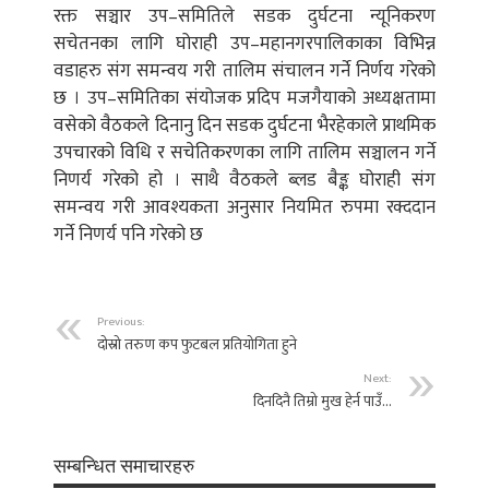
रक्त सञ्चार उप–समितिले सडक दुर्घटना न्यूनिकरण
सचेतनका लागि घोराही उप–महानगरपालिकाका विभिन्न
वडाहरु संग समन्वय गरी तालिम संचालन गर्ने निर्णय गरेको
छ । उप–समितिका संयोजक प्रदिप मजगैयाको अध्यक्षतामा
वसेको वैठकले दिनानु दिन सडक दुर्घटना भैरहेकाले प्राथमिक
उपचारको विधि र सचेतिकरणका लागि तालिम सञ्चालन गर्ने
निणर्य गरेको हो । साथै वैठकले ब्लड बैङ्क घोराही संग
समन्वय गरी आवश्यकता अनुसार नियमित रुपमा रक्ददान
गर्ने निणर्य पनि गरेको छ
Previous:
दोस्रो तरुण कप फुटबल प्रतियोगिता हुने
Next:
दिनदिनै तिम्रो मुख हेर्न पाउँ…
सम्बन्धित समाचारहरु