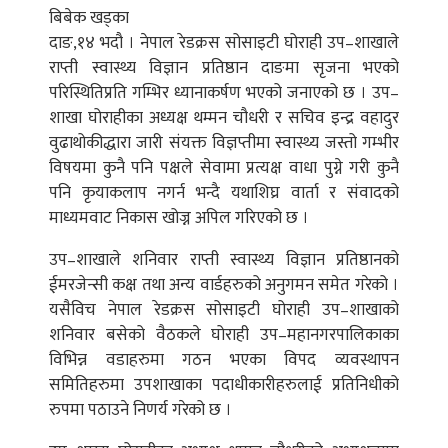
बिबेक खड्का
दाङ,१४ भदौ । नेपाल रेडक्रस सोसाइटी घोराही उप–शाखाले
राप्ती स्वास्थ्य विज्ञान प्रतिष्ठान दाङमा सृजना भएको
परिस्थितिप्रति गम्भिर ध्यानाकर्षण भएको जनाएको छ । उप–
शाखा घोराहीका अध्यक्ष थम्मन चौधरी र सचिव इन्द्र वहादुर
वुढाथोकीद्धारा जारी संयक्त विज्ञप्तीमा स्वास्थ्य जस्तो गम्भीर
विषयमा कुनै पनि पक्षले सेवामा प्रत्यक्ष वाधा पुग्ने गरी कुनै
पनि कृयाकलाप नगर्न भन्दै यथाशिघ्र वार्ता र संवादको
माध्यमवाट निकास खोज्न अपिल गरिएको छ ।
उप–शाखाले शनिवार राप्ती स्वास्थ्य विज्ञान प्रतिष्ठानको
ईमरजेन्सी कक्ष तथा अन्य वार्डहरुको अनुगमन समेत गरेको ।
यसैविच नेपाल रेडक्रस सोसाइटी घोराही उप–शाखाको
शनिवार बसेको वैठकले घोराही उप–महानगरपालिकाका
विभिन्न वडाहरुमा गठन भएका विपद व्यवस्थापन
समितिहरुमा उपशाखाका पदाधीकारीहरुलाई प्रतिनिधीको
रुपमा पठाउने निणर्य गरेको छ ।