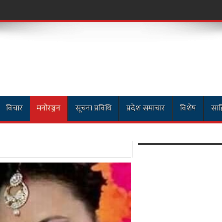
ाठमाडौं सडकखण्डमा सवा
विचार
मनोरञ्जन
सूचना प्रविधि
प्रदेश समाचार
विशेष
साह