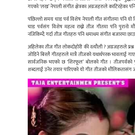
गएको ‘लख’ नेपाली संगीत क्षेत्रका अग्रजहरुले काटिरहेका पन
पछिल्लो समय चाड पर्व विशेष नेपाली गीत संगीतमा पनि यो 
चाड पर्वसंग विशेष महत्व राख्ने तीज गीतमा पनि पुरानो म
नजिकिम्दै गर्दा तीज गीतहरु पनि धमाधम संगीत बजारमा छा
अहिलेका तीज गीत लोकदोहोरी की रत्यौली ? अग्रजहरुले प्रश्न
जोडिने बिरलै गीतहरुले मात्रै तीजको यथार्थपरक भावलाई गाएका
सार्वजनिक भएको छ ‘शिरफूल’ बोलको गीत । तीजपर्वको पु
शब्दलाई उनेर तयार पारिएको यो गीत तीजको मौलिकतासंग 