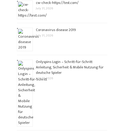
cw-check-https://test.com/
July 31, 2026
Coronavirus disease 2019
July 31, 2026
Onlyspins Login – Schritt‑für‑Schritt
Anleitung, Sicherheit & Mobile Nutzung für
deutsche Spieler
July 31, 2026