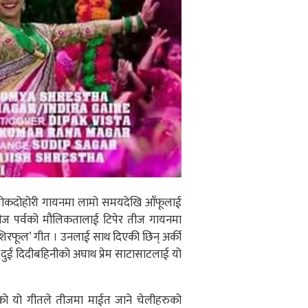
े । लोकदोहोरी गायनमा लामो समयदेखि आँफूलाई
 तीज पर्वको मौलिकतालाई टिपेर तीज गायनमा
‘शिरफूल’ गीत । उनलाई साथ दिएकी छिन् अर्की
दुई दिदीबहिनीको अघाथ प्रेम साटासाटलाई यो
ाएको यो गीतले तीजमा माईत जाने चेलीहरुको