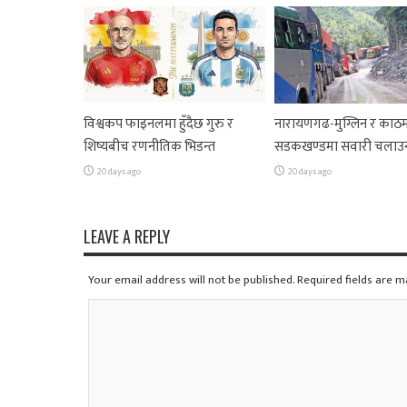
विश्वकप फाइनलमा हुँदैछ गुरु र
नारायणगढ-मुग्लिन र काठम
शिष्यबीच रणनीतिक भिडन्त
सडकखण्डमा सवारी चलाउ
20 days ago
20 days ago
LEAVE A REPLY
Your email address will not be published. Required fields are 