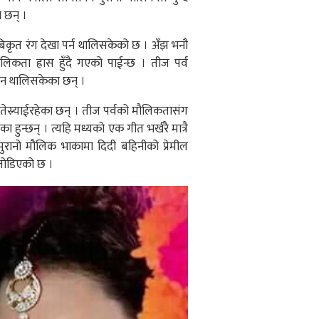
ि छन् ।
बिकृत रंग देखा पर्न थालिसकेको छ । अँझ भनौ
ौलिकता ह्रास हुँदै गएको पाईन्छ । तीज पर्व
उन थालिसकेका छन् ।
 तेस्र्याईरहेका छन् । तीज पर्वको मौलिकतासंग
 हुन्छन् । त्यहि मध्यको एक गीत भर्खरै मात्रै
रानो मौलिक भाकामा दिदी बहिनीको प्रेमील
जोडिएको छ ।