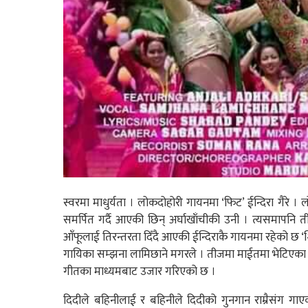
स्वरमा माधुर्यता । लोकदोहोरी गायनमा ‘फिट’ ईन्दिरा गैर
समर्पित गर्दै आएकी छिन् अर्घाखाँचीकी उनी । त्यसमापनि
आँफूलाई तिरन्तरता दिँदै आएकी ईन्दिराकै गायनमा रहेको छ 
गायिका सम्झना लामिछाने मगरले । तीजमा माईतमा भेटिएका 
गीतका माध्यमबाट उजार गरिएको छ ।
दिदीले बहिनीलाई र बहिनीले दिदीको गुनगान राम्रैसंग ग