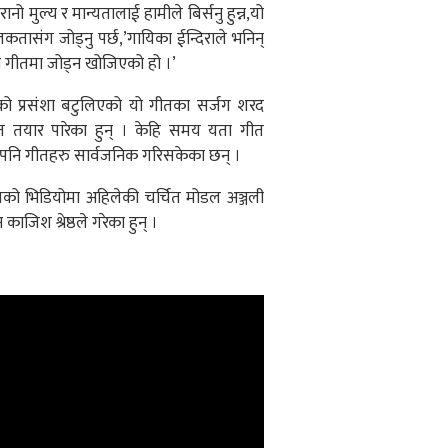
 मुल्य र मान्यतालाई हामीले बिर्सनु हुन्न,यो
तासंग जोड्नु पर्छ,’गायिका ईन्दिराले भनिन्
यो गीतमा जोड्न खोजिएको हो ।’
को प्रसंशा बटुलिएको यो गीतका सर्जग शरद
मेत तयार पारेका हुन् । केहि समय यता गीत
पनि गीतहरु सार्वजनिक गरिसकेका छन् ।
तको भिडियोमा अहिलेकी चर्चित मोडल अञ्जली
 काजिश श्रेष्ठले गरेका हुन् ।