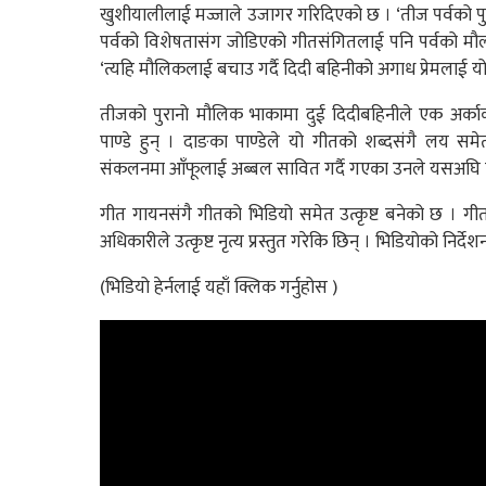
खुशीयालीलाई मज्जाले उजागर गरिदिएको छ । ‘तीज पर्वको पुरानो
पर्वको विशेषतासंग जोडिएको गीतसंगितलाई पनि पर्वको मौलक
‘त्यहि मौलिकलाई बचाउ गर्दै दिदी बहिनीको अगाध प्रेमलाई 
तीजको पुरानो मौलिक भाकामा दुई दिदीबहिनीले एक अर्का
पाण्डे हुन् । दाङका पाण्डेले यो गीतको शब्दसंगै लय स
संकलनमा आँफूलाई अब्बल सावित गर्दै गएका उनले यसअघि 
गीत गायनसंगै गीतको भिडियो समेत उत्कृष्ट बनेको छ । गी
अधिकारीले उत्कृष्ट नृत्य प्रस्तुत गरेकि छिन् । भिडियोको निर्देशन
(भिडियो हेर्नलाई यहाँ क्लिक गर्नुहोस )