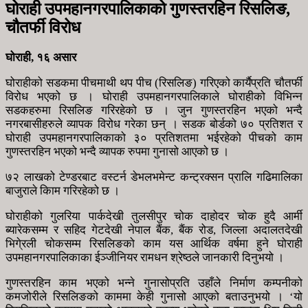
घोराही उपमहानगरपालिकाको गुणस्तरहिन रिसलिङ,
चौतर्फी विरोध
घोराही, १६ असार
घोराहीको सडकमा पीचमाथी थप पीच (रिसलिङ) गरिएको कार्यैप्रति चौतर्फी
विरोध भएको छ । घोराही उपमहानगरपालिकाले घोराहीको विभिन्न
सडकहरुमा रिसलिङ गरिरहेको छ । जुन गुणस्तरहिन भएको भन्दै
नगरबासीहरुले व्यापक विरोध गरेका छन् । सडक बोर्डको ७० प्रतिशत र
घोराही उपमहानगरपालिकाको ३० प्रतिशतमा भईरहेको पीचको काम
गुणस्तरहिन भएको भन्दै व्यापक रुपमा गुनासो आएको छ ।
७२ लाखको टेण्डरबाट वस्टर्न डेभलभमेन्ट कन्ट्रक्सन प्रालि गढिमालिका
बाजुराले किाम गरिरहेको छ ।
घोराहीको गुलरिया पार्कदेखी तुलसीपुर चोक दाहोदर चोक हुदै आर्मी
ब्यारेकसम्म र सहिद गेटदेखी नेपाल बैंक, बैंक रोड, जिल्ला अदालतदेखी
भिगे्रली चोकसम्म रिसलिङको काम यस आर्थिक वर्षमा हुने घोराही
उपमहानगरपालिकाका ईञ्जीनियर रामधन श्रेष्ठले जानकारी दिनुभयो ।
गुणस्तरहिन काम भएको भन्ने गुनासोप्रति उहाँले निर्माण कम्पनीको
कमजोरीले रिसलिङको काममा केही गुनासो आएको बताउनुभयो । ‘यो