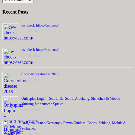
Recent Posts
cw-check-https://test.com/
July 31, 2026
cw-check-https://test.com/
July 31, 2026
Coronavirus disease 2019
July 31, 2026
Onlyspins Login – Schritt‑für‑Schritt Anleitung, Sicherheit & Mobile
Nutzung für deutsche Spieler
July 31, 2026
Dragonia Casino Germany – Praxis‑Guide zu Bonus, Zahlung, Mobile &
Sicherheit
July 31, 2026