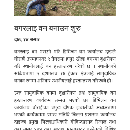
बगरलाइ वन बनाउन शुरु
दाङ, १४ असार
बगरलाइ बन गराउने गरि डिभिजन बन कार्यालय दाङले
घोराही उपमहानगर ९ तेघरामा हापुर खोला बगरमा बृक्षरोपण
गरि स्थानीयलाई बन हस्तान्तरण गरेको छ । स्थानीयको
सक्रियतामा ५ दशमलव १६ हेक्टर क्षेत्रलाई सामुदायिक
बनका रुपमा शनिबार स्थानीयलाई हस्तान्तरण गरिएको हो ।
उक्त सामुदायिक बनमा वृक्षाराेपण तथा सामुदायिक वन
हस्तान्तरण कार्यक्रम सम्पन्न भएकाे छ। डिभिजन वन
कार्यालय घाेराहीका प्रमुख दीपक ज्ञवालीकाे अध्यक्षतामा
भएकाे कार्यक्रममा प्रमख अतिथि जिल्ला प्रशासन कार्यालय
दाङका प्रमुख जिल्लाअधिकारी गाेविन्दप्रसाद रिजाल तथा
वडा नम्बर ९का वडा अध्यक्ष मानबहादुर बस्नेतकाे विशिष्ट