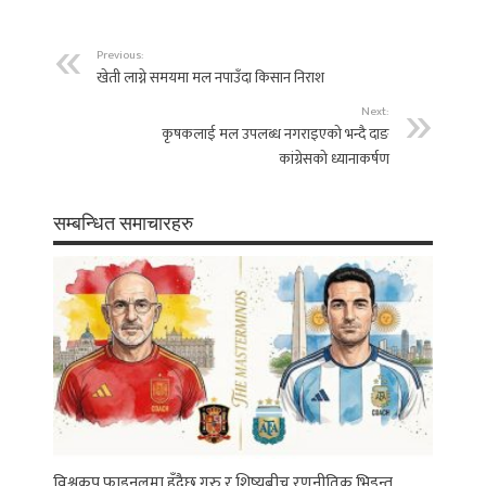
Previous:
खेती लाग्ने समयमा मल नपाउँदा किसान निराश
Next:
कृषकलाई मल उपलब्ध नगराइएको भन्दै दाङ
कांग्रेसको ध्यानाकर्षण
सम्बन्धित समाचारहरु
विश्वकप फाइनलमा हुँदैछ गुरु र शिष्यबीच रणनीतिक भिडन्त