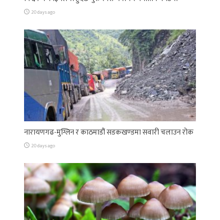
20 days ago
नारायणगढ-मुग्लिन र काठमाडौं सडकखण्डमा सवारी चलाउन रोक
20 days ago