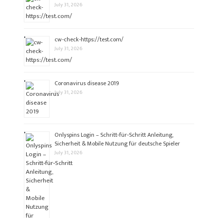
July 31, 2026
cw-check-https://test.com/
July 31, 2026
Coronavirus disease 2019
July 31, 2026
Onlyspins Login – Schritt‑für‑Schritt Anleitung,
Sicherheit & Mobile Nutzung für deutsche Spieler
July 31, 2026