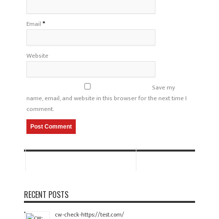
Email
*
Website
Save my
name, email, and website in this browser for the next time I
comment.
RECENT POSTS
cw-check-https://test.com/