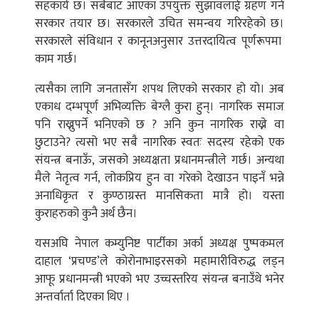
सहकार्य छ। सबैबाट आएका उपयुक्त सुझावलाई ग्रहण गर्न
सरकार तयार छ। सरकारले उचित समन्वय गरिरहेको छ।
सरकारले संविधान र कानूनअनुसार उत्तरदायित्व पूर्णरूपमा
काम गर्छ।
त्यसैका लागि जनतासँग शपथ लिएको सरकार हो यो। अब
एकाध दम्भपूर्ण अभिव्यक्ति बेग्लै कुरा हुन्। नागरिक समाज
पनि राख्नुपर्ने भनिएको छ ? अनि कुन नागरिक राख्ने वा
छुटाउने? त्यसो भए सबै नागरिक स्वतः सदस्य रहेको एक
संयन्त्र बनाऊँ, जसको अध्यक्षता प्रधानमन्त्रीले गर्छ। अन्यथा
मैले नेतृत्व गर्न, लोकप्रिय हुन वा गरेको देखाउन पाइनँ भन्ने
अनाधिकृत र कुण्ठाग्रस्त मानसिकता मात्रै हो। यस्ता
कुराहरुको कुनै अर्थ छैन।
यसअघि नेपाल कम्युनिष्ट पार्टीका अर्का अध्यक्ष पुष्पकमल
दाहाल ‘प्रचण्ड’ले कोरोनाभाइरसको महामारीविरुद्ध लड्न
आफू प्रधानमन्त्री भएको भए उच्चस्तरिय संयन्त्र बनाउँथे भनेर
अन्तर्वार्ता दिएका थिए ।