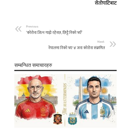
सेतोपाटिबाट
Previous:
‘कोरोना जित्‍न गाह्रो रहेनछ, छिट्टै निको भएँ’
Next:
नेपालमा निको भए ४ जना कोरोना संक्रमित
सम्बन्धित समाचारहरु