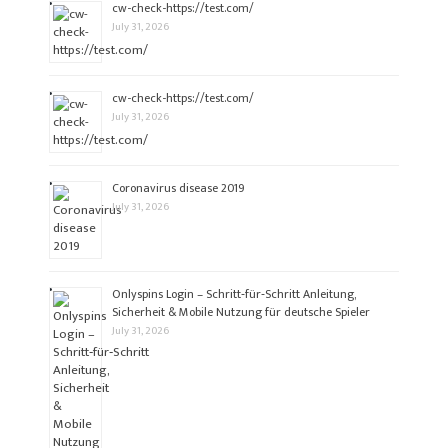
cw-check-https://test.com/
July 31, 2026
cw-check-https://test.com/
July 31, 2026
Coronavirus disease 2019
July 31, 2026
Onlyspins Login – Schritt‑für‑Schritt Anleitung,
Sicherheit & Mobile Nutzung für deutsche Spieler
July 31, 2026