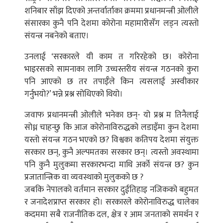
शनिबार साँझ दिएको अन्तर्वार्ताका क्रममा प्रधानमन्त्री ओलीले
संसारका कुनै पनि देशमा कोरोना महामारीसँग लड्न त्यस्तो
संयन्त्र नबनेको बताए।
उनलाई ‘सरकारले यी काम त गरिरहेको छ। कोरोना
भाइरसको सामनाका लागि उच्चस्तरीय संयन्त्र गठनको कुरा
पनि आएको छ तर तपाईँले किन त्यसलाई अस्वीकार
गर्नुभयो?’ भन्ने प्रश्न सोधिएको थियो।
जवाफ प्रधानमन्त्री ओलीले भनेका छन्- यो प्रश्न म तिनैलाई
सोध्न चाहन्छु कि आज कोरोनाविरुद्धको लडाइँमा कुन देशमा
यस्तो संयन्त्र गठन भएको छ? विश्वका कतिपय देशमा संयुक्त
सरकार छन्, कुनै अल्पमतका सरकार छन्। त्यस्तो अवस्थामा
पनि कुनै मुलुकमा सरकारभन्दा माथि अर्को संयन्त्र छ? कुन
प्रजातान्त्रिक वा व्यवस्थाको मुलुकको छ ?
जबकि नेपालको वर्तमान सरकार दुईतिहाइ नजिकको बहुमत
र जनादेशप्राप्त सरकार हो। सरकारले कोरोनाविरुद्ध चालेका
कदममा सबै राजनीतिक दल, क्षेत्र र आम जनताको समर्थन र