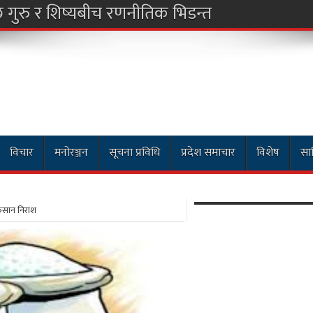
विचार
मनोरञ्जन
सूचना प्रविधि
प्रदेश समाचार
विशेष
साह
किसान निराश