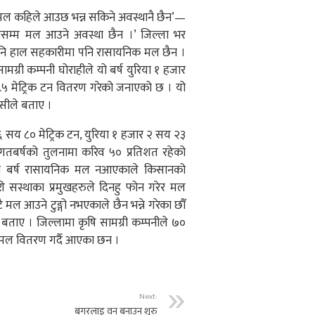
ले मल कहिले आउछ भन्न सकिने अवस्थानै छैन’—
ुदासम्म मल आउने अवस्था छैन ।’ जिल्ला भर
नि हाल सहकारीमा पनि रासायनिक मल छैन ।
ग्री कम्पनी घोराहीले यो बर्ष युरिया १ हजार
९.५ मेट्रिक टन वितरण गरेको जनाएको छ । यो
ेसीले बताए ।
पी ६ सय ८० मेट्रिक टन, युरिया १ हजार २ सय २३
 गतबर्षको तुलनामा करिव ५० प्रतिशत रहेको
। यो बर्ष रासायनिक मल नआएकाले किसानको
सस्थाका प्रमुखहरुले दिनहु फोन गरेर मल
ाटै मल आउने टुङ्गो नभएकाले छैन भन्ने गरेका छौँ
 बताए । जिल्लामा कृषि सामग्री कम्पनीले ७०
को मल वितरण गर्दै आएका छन ।
Next:
बगरलाइ वन बनाउन शुरु