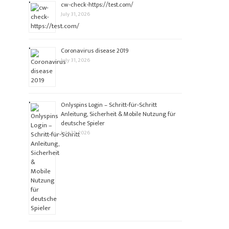
cw-check-https://test.com/
July 31, 2026
Coronavirus disease 2019
July 31, 2026
Onlyspins Login – Schritt‑für‑Schritt
Anleitung, Sicherheit & Mobile Nutzung für
deutsche Spieler
July 31, 2026