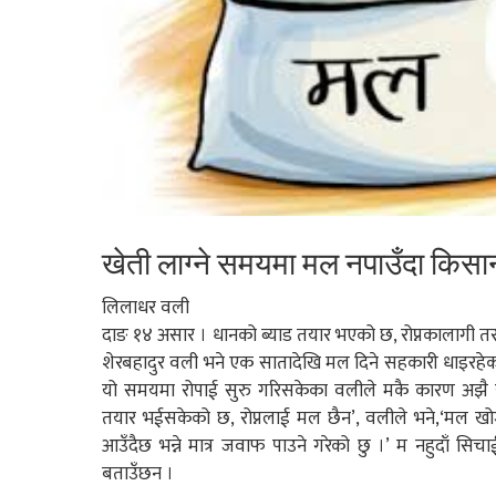
खेती लाग्ने समयमा मल नपाउँदा किसा
लिलाधर वली
दाङ १४ असार । धानको ब्याड तयार भएको छ, रोप्नकालागी त
शेरबहादुर वली भने एक सातादेखि मल दिने सहकारी धाइरहेक
यो समयमा रोपाई सुरु गरिसकेका वलीले मकै कारण अझै रोप
तयार भईसकेको छ, रोप्नलाई मल छैन’, वलीले भने,‘मल खोज
आउँदैछ भन्ने मात्र जवाफ पाउने गरेको छु ।’ म नहुदाँ सि
बताउँछन ।