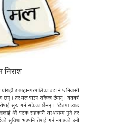
न निराश
र घोराही उपमहानगरपालिका वडा नं. ५ निवासी
ा छन् । तर मल पाउन सकेका छैनन् । गतबर्ष
ाई सुरु गर्न सकेका छैनन् । ‘खेतमा व्याड
्नलाई धेरै पटक सहकारी सस्थासम्म पुगे तर
चाईको सुविधा भएपनि रोपाई गर्न नपाएको उनी