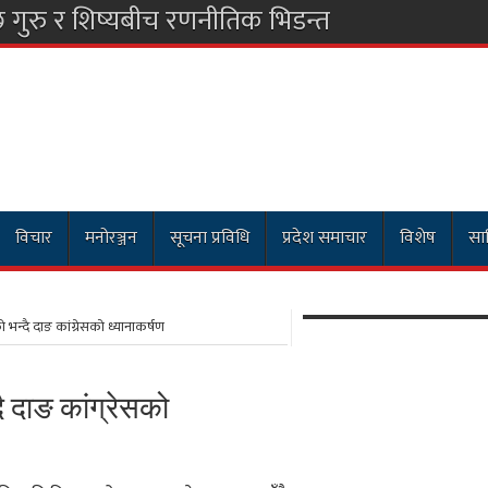
छ गुरु र शिष्यबीच रणनीतिक भिडन्त
विचार
मनोरञ्जन
सूचना प्रविधि
प्रदेश समाचार
विशेष
साह
्दै दाङ कांग्रेसको ध्यानाकर्षण
 दाङ कांग्रेसको