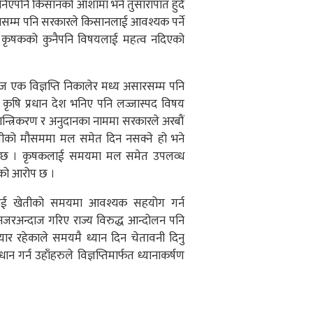
निएपनि किसानको आशामा भने तुसारापात हुँदै
पिदासम्म पनि सरकारले किसानलाई आवश्यक पर्ने
े कृषकको कुनैपनि विषयलाई महत्व नदिएको
आज एक विज्ञप्ति निकालेर मध्य असारसम्म पनि
र कृषि प्रधान देश भनिए पनि लज्जास्पद विषय
ान्त्रिकरण र अनुदानका नाममा सरकारले अरबौं
पातीको मौसममा मल समेत दिन नसक्ने हो भने
को छ । कृषकलाई समयमा मल समेत उपलव्ध
ँको आरोप छ ।
नलाई खेतीको समयमा आवश्यक सहयोग गर्न
जरअन्दाज गरिए राज्य विरुद्ध आन्दोलन पनि
र रहेकाले समयमै ध्यान दिन चेतावनी दिनु
गर्न उहाँहरुले विज्ञप्तिमार्फत ध्यानाकर्षण