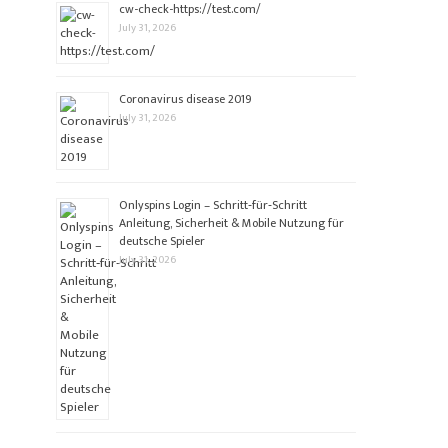
cw-check-https://test.com/
July 31, 2026
Coronavirus disease 2019
July 31, 2026
Onlyspins Login – Schritt‑für‑Schritt
Anleitung, Sicherheit & Mobile Nutzung für
deutsche Spieler
July 31, 2026