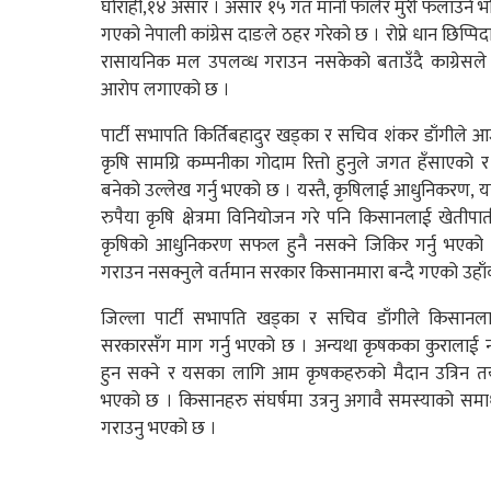
घोराही,१४ असार । असार १५ गत मानो फालेर मुरी फलाउने भ
गएको नेपाली कांग्रेस दाङले ठहर गरेको छ । रोप्ने धान छिप्
रासायनिक मल उपलव्ध गराउन नसकेको बताउँदै काग्रेसल
आरोप लगाएको छ ।
पार्टी सभापति किर्तिबहादुर खड्का र सचिव शंकर डाँगीले 
कृषि सामग्रि कम्पनीका गोदाम रित्तो हुनुले जगत हँसाएको 
बनेको उल्लेख गर्नु भएको छ । यस्तै, कृषिलाई आधुनिकरण, य
रुपैया कृषि क्षेत्रमा विनियोजन गरे पनि किसानलाई खेती
कृषिको आधुनिकरण सफल हुनै नसक्ने जिकिर गर्नु भए
गराउन नसक्नुले वर्तमान सरकार किसानमारा बन्दै गएको उहा
जिल्ला पार्टी सभापति खड्का र सचिव डाँगीले किसा
सरकारसँग माग गर्नु भएको छ । अन्यथा कृषकका कुरालाई न
हुन सक्ने र यसका लागि आम कृषकहरुको मैदान उत्रिन तया
भएको छ । किसानहरु संघर्षमा उत्रनु अगावै समस्याको समाधान 
गराउनु भएको छ ।