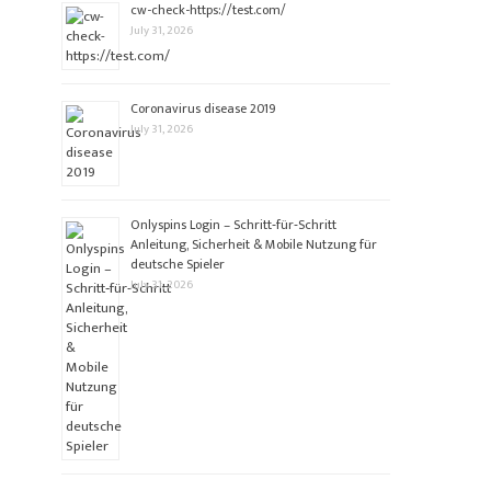
cw-check-https://test.com/
July 31, 2026
Coronavirus disease 2019
July 31, 2026
Onlyspins Login – Schritt‑für‑Schritt
Anleitung, Sicherheit & Mobile Nutzung für
deutsche Spieler
July 31, 2026