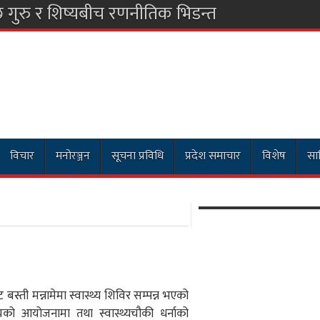
विचार
मनोरञ्जन
सूचना प्रविधि
प्रदेश समाचार
विशेष
साह
्ती मन्नामेमा स्वास्थ्य शिविर सम्पन्न भएको
को आयोजनामा तथा स्वास्थ्यचौकी धर्नाको