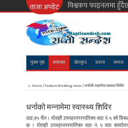
नारायणगढ
ताजा अपडेट
मुख्य पृष्ठ
समाचार
खेलकुद
प्रवास
समाज
Home
/
Feature Breaking news
/
धर्नाको मन्नामेमा स्वास्थ्य शिविर
धर्नाको मन्नामेमा स्वास्थ्य शिविर
दाङ,१५ चैत । घोराही उपमहानगरपालिका वडा नं. ५ को विकट बस
छ । घोराही उपमहानगरपालिका वडा नं. ५ वडा कार्यालय