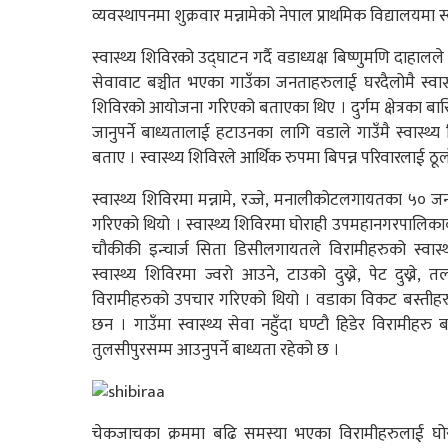
व्यवस्थापनमा शुक्रवार मन्नामेको नेपाल प्राथमिक विद्यालयमा स
स्वास्थ्य शिविरको उद्घाटन गर्दै वडाध्यक्ष बिष्णुमणि दाह
सेवावाट बञ्चीत भएका गाउँका जनताहरुलाई घरदैलोमै स्वास्थ्य 
शिविरको आयोजना गरिएको बताएका थिए । दुर्गम क्षेत्रका बास
जानुपर्ने बाध्यतालाई हटाउनका लागि वडाले गाउँमै स्वास्थ
बताए । स्वास्थ्य शिविरले आर्थिक रुपमा बिपन्न परिवारलाई ठूल
स्वास्थ्य शिविरमा मन्नामे, रज्जे, मनालीकोटलगायतका ५० ज
गरिएको थियो । स्वास्थ्य शिविरमा घोराही उपमहानगरपालिकाका स
चौकीकी इन्चार्ज सिता डिसीलगायतले विरामीहरुको स्वास्
स्वास्थ्य शिविरमा ज्वरो आउने, टाउको दुख्ने, पेट दुख्ने
विरामीहरुको उपचार गरिएको थियो । वडाका विकट बस्तीहरु 
छन । गाउँमा स्वास्थ्य सेवा नहुँदा घण्टौ हिडेर विरामीहरु 
तुलसीपुरसम्म आउनुपर्ने बाध्यता रहेको छ ।
चेकजाचका क्रममा बढि समस्या भएका विरामीहरुलाई घोरा