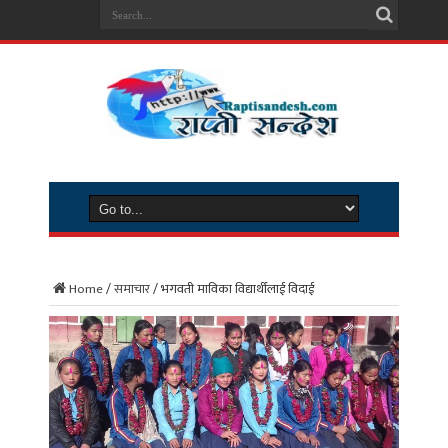
Home
/
समाचार
/
भगवती माविका विद्यार्थीलाई विदाई