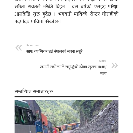
सरिता रावतले गरेकी थिइन । यस वर्षको एसइइ परिक्षा
आजदेखि सुरु हुदैछ । भगवती माविको सेन्टर घोराहीको
पदमोदय माविमा परेको छ ।
Previous:
साफ च्याम्पियन बन्ने नेपालको सपना अधुरै
Next:
लगानी सम्मेलनले समृद्धिको ढोका खुल्छः अध्यक्ष
राणा
सम्बन्धित समाचारहरु