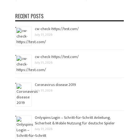
RECENT POSTS
cw-check-https://test.com/
July 31, 2026
cw-check-https://test.com/
July 31, 2026
Coronavirus disease 2019
July 31, 2026
Onlyspins Login – Schritt‑für‑Schritt Anleitung,
Sicherheit & Mobile Nutzung für deutsche Spieler
July 31, 2026