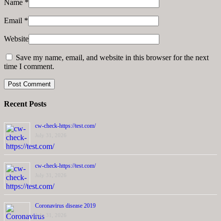
Name
*
Email
*
Website
Save my name, email, and website in this browser for the next
time I comment.
Recent Posts
cw-check-https://test.com/
July 31, 2026
cw-check-https://test.com/
July 31, 2026
Coronavirus disease 2019
July 31, 2026