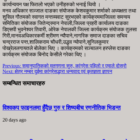
कार्यान्वयन पक्ष फितलो भएको उनीहरुको भनाई थियो ।
मनव अधिकार सञ्जाल दाङका संयोजक केशवकुमार शर्माको अध्यक्षता तथा
शुसिल गौतमको स्वागत मन्तव्यवाट सुरभएको कार्यक्रममाजिल्ला समन्वय
समितिका संयोजक जितेन्द्रमान नेपाली,जिल्ला प्रहरी कार्यालय दाङका
डिएसपी भुवनेश्वर तिवारी, ओरेक नेपालकी जिल्ला कार्यक्रम संयोजक तुलसा
गिरी,मानवअधिकारकर्मी श्रीमण न्यौपाने,नागरिक समाज दाङका सचिव
चन्द्रराज पन्त,शालिकराम चौधरी,उद्धव न्योपाने,सुनिलकुमार
पोख्रेललगायतले बोलेका थिए । कार्यक्रमको सञ्चालन हरप्लेस दाङका
कार्यक्रम संयोजक बिनोद केसीले गरेका थिए ।
Previous:
समानुपातिकको मतगणना सुरु, कांग्रेस पहिलो र एमाले दोस्रो
Next:
क्षेत्र नम्बर दुईमा कांग्रेसद्धारा धन्यवाद एवं कृतज्ञता ज्ञापन
सम्बन्धित समाचारहरु
विश्वकप फाइनलमा हुँदैछ गुरु र शिष्यबीच रणनीतिक भिडन्त
20 days ago