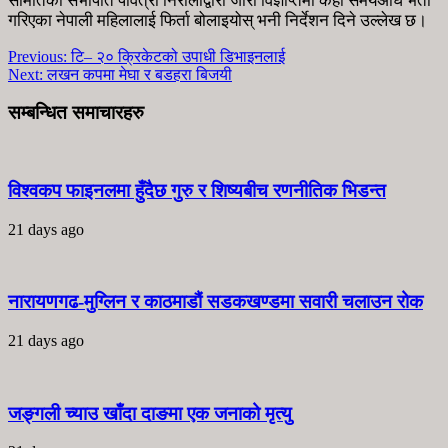
समितिका सभापति पवित्रा निरौलाद्वारा जारी विज्ञप्तिमा केही समयअघि भर्ती
गरिएका नेपाली महिलालाई फिर्ता बोलाइयोस् भनी निर्देशन दिने उल्लेख छ।
Previous:
टि– २० क्रिकेटको उपाधी डिभाइनलाई
Next:
लखन कपमा मेघा र बडहरा बिजयी
सम्बन्धित समाचारहरु
विश्वकप फाइनलमा हुँदैछ गुरु र शिष्यबीच रणनीतिक भिडन्त
21 days ago
नारायणगढ-मुग्लिन र काठमाडौं सडकखण्डमा सवारी चलाउन रोक
21 days ago
जङ्गली च्याउ खाँदा दाङमा एक जनाको मृत्यु