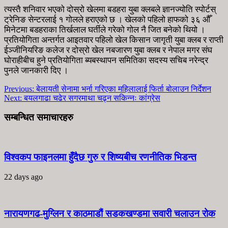
त्यस्तै शनिवार भएको दोस्रो खेलमा बडहरा युबा क्लबले ज्ञानज्योति स्पोर्टस्
ट्रेनिङ सेन्टरलाई १ गोलले हराएको छ । खेलको पहिलो हाफको ३६ औँ
मिनेटमा बडहराका तिर्खलाल घर्तीले गरेको गोल नै जित बनेको थियो ।
प्रतियोगिता अन्तर्गत आइतवार पहिलो खेल किसान जागृती युबा क्लब र राप्ती
ईञ्जीनियरिङ कलेज र दोस्रो खेल नबजारण युबा क्लब र नेपाल मगर संघ
घोराहीबीच हुने प्रतियोगिता ब्यबस्थापन समितिका सदस्य सचिब नरेन्द्र
पुनले जानकारी दिए ।
Previous:
बेलायती सेनामा भर्ना गरिएका महिलालाई फिर्ता बोलाउन निर्देशन
Next:
बयलगाढा चढेर सगरमाथा चढ्न सकिन्नः कांग्रेस
सम्बन्धित समाचारहरु
विश्वकप फाइनलमा हुँदैछ गुरु र शिष्यबीच रणनीतिक भिडन्त
22 days ago
नारायणगढ-मुग्लिन र काठमाडौं सडकखण्डमा सवारी चलाउन रोक