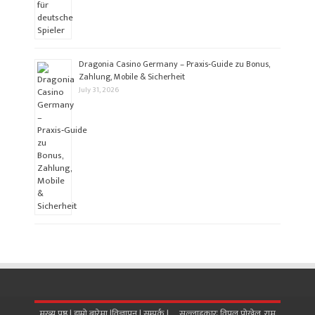
Dragonia Casino Germany – Praxis‑Guide zu Bonus,
Zahlung, Mobile & Sicherheit
July 31, 2026
मुख्य पृष्ठ |
हाम्रो बारेमा
|
विज्ञापन
|
सम्पर्क
| सल्लाहकारः विपुल पोख्रेल, राम