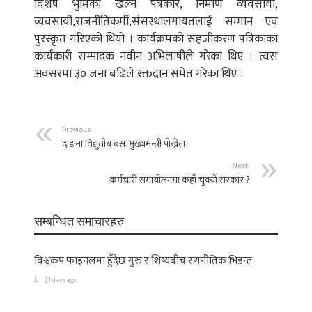
विशेष भुमिका खेल्ने पत्रकार, निर्माण व्यवसायी,
व्यवसायी,राजनीतिकर्मी,संसस्थालगायतलाई सम्मान एव
पुरस्कृत गरिएको थियो । कार्यक्रमको सहजीकरण पत्रिकाका
कार्यकारी सम्पादक नवीन अभिलाषीले गरेका थिए । त्यस
अवसरमा ३० जना बढिले रक्तदान समेत गरेका थिए ।
Previous:
दाङमा विद्युतीय बसः मुख्यमन्त्री पोख्रेल
Next:
कर्मचारी समायोजनमा कहाँ चुक्यो सरकार ?
सम्बन्धित समाचारहरु
विश्वकप फाइनलमा हुँदैछ गुरु र शिष्यबीच रणनीतिक भिडन्त
21 days ago