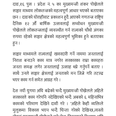
दाङ,१६ पुस । प्रदेश नं. ५ का मुख्यमन्त्री शंकर पोख्रेलले
सञ्चार माध्यम लोकतन्त्रको महत्वपूर्ण आधार भएको बताएका
छन । दाङको घोराहीवाट प्रकाशन हुदै आएको गणतन्त्र राष्ट्रिय
दैनिक १२ औँ बार्षिक उत्सवलाई सम्वोधन मुख्यमन्त्री
पोख्रेलले लोकतन्त्रलाई व्यवस्थीत गर्न राज्यको चौथो अंगका
रुपमा रहेको सञ्चार क्षेत्रको महत्वपुर्ण भुमिका हुने बताएका
हुन ।
सञ्चार माध्यमले राज्यलाई खवरदारी गर्ने नाममा जनतालाई
निराश बनाउने काम मात्र नगरेर सरकारका राम्रा कामहरु
जनता समक्ष लगेर जनतालाई उत्साह थप्ने गर्नुपर्ने बताए ।
साथै उनले सञ्चार क्षेत्रलाई जनताको मन जित्ने गरि तटस्ढ
भएर काम गर्न समेत आग्रह गरे ।
देश नयाँ युगमा अघि बढेको भन्दै मुख्यमन्त्री पोख्रेलले अहिले
सरकारले काम गरेपनि नदेखिएको भन्दै अबको ६ महिनाभित्र
कामको परिमाण देखिने दावी गरे । ‘अहिले केही व्यक्तिले
मुलुकमा विकास भएन भन्दै चिन्ता गरेको देखिन्छ,त्यस्तो