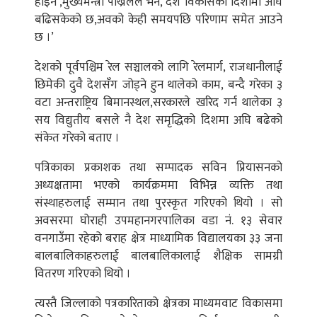
होइन’,मुख्यमन्त्री पोख्रेलले भने,‘देश विकासको दिशामा अघि
बढिसकेको छ,अवको केही समयपछि परिणाम समेत आउने
छ ।’
देशको पूर्वपश्चिम रेल सञ्चालको लागि रेलमार्ग, राजधानीलाई
छिमेकी दुवै देशसँग जोड्ने हुन थालेको काम, बन्दै गरेका ३
वटा अन्तराष्ट्रिय बिमानस्थल,सरकारले खरिद गर्न थालेका ३
सय विद्युतीय बसले नै देश समृद्धिको दिशमा अघि बढेको
संकेत गरेको बताए ।
पत्रिकाका प्रकाशक तथा सम्पादक सविन प्रियासनको
अध्यक्षतामा भएको कार्यक्रममा विभिन्न व्यक्ति तथा
संस्थाहरुलाई सम्मान तथा पुरस्कृत गरिएको थियो । सो
अवसरमा घोराही उपमहानगरपालिका वडा नं. १३ सेवार
वनगाउँमा रहेको बराह क्षेत्र माध्यामिक विद्यालयका ३३ जना
बालबालिकाहरुलाई बालबालिकालाई शैक्षिक सामग्री
वितरण गरिएको थियो ।
त्यस्तै जिल्लाको पत्रकारिताको क्षेत्रका माध्यमवाट विकासमा