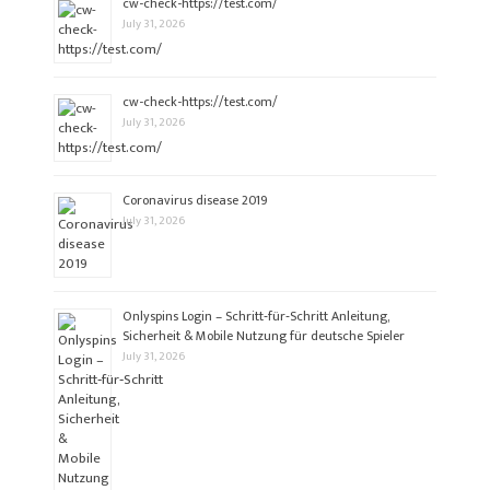
cw-check-https://test.com/
July 31, 2026
cw-check-https://test.com/
July 31, 2026
Coronavirus disease 2019
July 31, 2026
Onlyspins Login – Schritt‑für‑Schritt Anleitung,
Sicherheit & Mobile Nutzung für deutsche Spieler
July 31, 2026