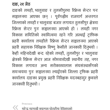
दाङ, २१ जेठ
दाङको लमही, भालुवाङ र तुलसीपुरमा रिफ्रेस सेन्टर पनः
सञ्चालनमा आएका छन् । पूर्वपश्चीम राजमार्ग अन्तरगत
जिल्लाको लमही र भालुवाङ बजार लगायत तुलसीपुर क्षेत्रमा
रिफ्रेस सेन्टर पुनः सञ्चालनमा आएको हो । लमही नगर
विकास समितिको स्वामित्वमा रहने गरि अस्थाई ट्राफिक
प्रहरी कार्यालय लमहीले रिफ्रेस सेन्टर सञ्चालनमा आएको
प्रहरी सहायक निरिक्षक विष्णु केसीले जानकारी दिनुभयो ।
केही महिनादेखी बन्द रहेको लमही, तुलसीपुर र भालुवाङ
क्षेत्रको रिफ्रेस सेन्टर आज सोमवारदेखी स्थानीय तह, नगर
विकास लगायत अन्य सरोकारवालास संघसंस्थासँगको
समन्वयमा पुनः सञ्चालनमा ल्याईएको जिल्ला ट्रफिक प्रहरी
कार्यालय दाङका प्रमुख प्रहरी निरिक्षक मदनबहादुर कुवरले
जानकारी दिनुभयो ।
Previous:
महेन्द्र महुमुखी क्याम्पस घोराहीमा नेविसंघको