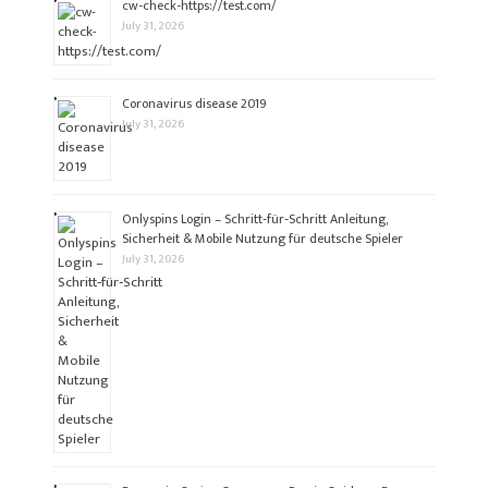
cw-check-https://test.com/
July 31, 2026
Coronavirus disease 2019
July 31, 2026
Onlyspins Login – Schritt‑für‑Schritt Anleitung,
Sicherheit & Mobile Nutzung für deutsche Spieler
July 31, 2026