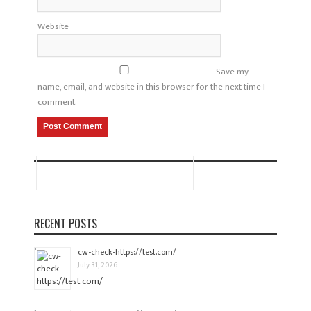
Website
Save my
name, email, and website in this browser for the next time I
comment.
RECENT POSTS
cw-check-https://test.com/
July 31, 2026