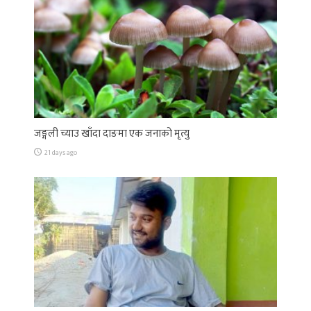
जङ्गली च्याउ खाँदा दाङमा एक जनाको मृत्यु
21 days ago