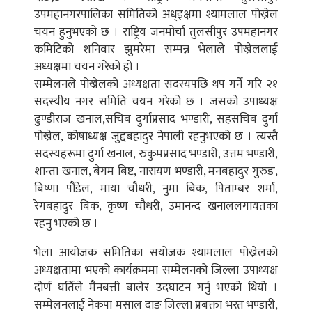
उपमहानगरपालिका समितिकोे अध्इक्षमा श्यामलाल पोख्रेल
चयन हुनुभएको छ । राष्ट्रिय जनमोर्चा तुलसीपुर उपमहानगर
कमिटिको शनिवार झुमरेमा सम्पन्न भेलाले पोख्रेललाई
अध्यक्षमा चयन गरेको हो ।
सम्मेलनले पोख्रेलको अध्यक्षता सदस्यपछि थप गर्ने गरि २१
सदस्यीय नगर समिति चयन गरेको छ । जसको उपाध्यक्ष
ढुण्डीराज खनाल,सचिब दुर्गाप्रसाद भण्डारी, सहसचिब दुर्गा
पोख्रेल, कोषाध्यक्ष जुद्दबहादुर नेपाली रहनुभएको छ । त्यस्तै
सदस्यहरूमा दुर्गा खनाल, रुकुमप्रसाद भण्डारी, उत्तम भण्डारी,
शान्ता खनाल, बेगम बिष्ट, नारायण भण्डारी, मनबहादुर गुरुङ,
बिष्णा पौडेल, माया चौधरी, नुमा बिक, पिताम्बर शर्मा,
रेगबहादुर बिक, कृष्ण चौधरी, उमानन्द खनाललगायतका
रहनु भएको छ ।
भेला आयोजक समितिका सयोजक श्यामलाल पोख्रेलको
अध्यक्षतामा भएको कार्यक्रममा सम्मेलनको जिल्ला उपाध्यक्ष
दोर्ण घर्तिले मैनबत्ती बालेर उदघाटन गर्नु भएको थियो ।
सम्मेलनलाई नेकपा मसाल दाङ जिल्ला प्रबक्ता भरत भण्डारी,