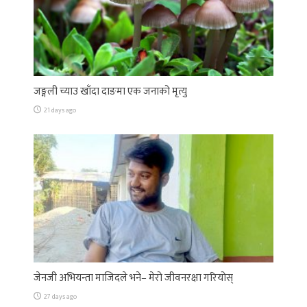
जङ्गली च्याउ खाँदा दाङमा एक जनाको मृत्यु
21 days ago
जेनजी अभियन्ता माजिदले भने– मेरो जीवनरक्षा गरियोस्
27 days ago