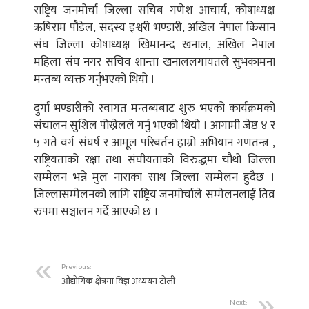
राष्ट्रिय जनमोर्चा जिल्ला सचिब गणेश आचार्य, कोषाध्यक्ष
ऋषिराम पौडेल, सदस्य इश्वरी भण्डारी, अखिल नेपाल किसान
संघ जिल्ला कोषाध्यक्ष खिमानन्द खनाल, अखिल नेपाल
महिला संघ नगर सचिव शान्ता खनाललगायतले सुभकामना
मन्तब्य व्यक्त गर्नुभएको थियो ।
दुर्गा भण्डारीको स्वागत मन्तब्यबाट शुरु भएको कार्यक्रमको
संचालन सुशिल पोख्रेलले गर्नु भएको थियो । आगामी जेष्ठ ४ र
५ गते वर्ग संघर्ष र आमूल परिबर्तन हाम्रो अभियान गणतन्त्र ,
राष्ट्रियताको रक्षा तथा संघीयताको विरुद्धमा चौथो जिल्ला
सम्मेलन भन्ने मुल नाराका साथ जिल्ला सम्मेलन हुदैछ ।
जिल्लासम्मेलनको लागि राष्ट्रिय जनमोर्चाले सम्मेलनलाई तिव्र
रुपमा सञ्चालन गर्दे आएको छ ।
Previous:
औद्योगिक क्षेत्रमा विज्ञ अध्ययन टोली
Next: