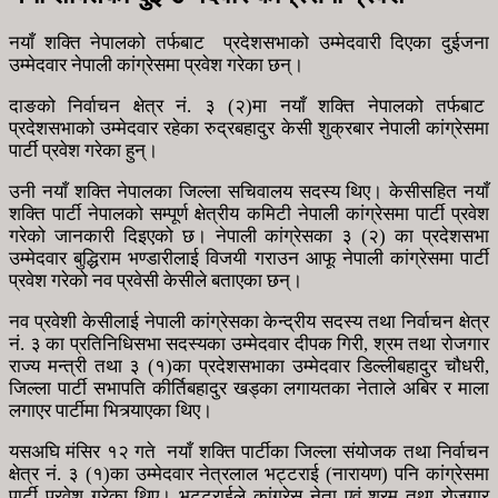
नयाँ शक्ति नेपालको तर्फबाट प्रदेशसभाको उम्मेदवारी दिएका दुईजना
उम्मेदवार नेपाली कांग्रेसमा प्रवेश गरेका छन्।
दाङको निर्वाचन क्षेत्र नं. ३ (२)मा नयाँ शक्ति नेपालको तर्फबाट
प्रदेशसभाको उम्मेदवार रहेका रुद्रबहादुर केसी शुक्रबार नेपाली कांग्रेसमा
पार्टी प्रवेश गरेका हुन्।
उनी नयाँ शक्ति नेपालका जिल्ला सचिवालय सदस्य थिए। केसीसहित नयाँ
शक्ति पार्टी नेपालको सम्पूर्ण क्षेत्रीय कमिटी नेपाली कांग्रेसमा पार्टी प्रवेश
गरेको जानकारी दिइएको छ। नेपाली कांग्रेसका ३ (२) का प्रदेशसभा
उम्मेदवार बुद्धिराम भण्डारीलाई विजयी गराउन आफू नेपाली कांग्रेसमा पार्टी
प्रवेश गरेको नव प्रवेसी केसीले बताएका छन्।
नव प्रवेशी केसीलाई नेपाली कांग्रेसका केन्द्रीय सदस्य तथा निर्वाचन क्षेत्र
नं. ३ का प्रतिनिधिसभा सदस्यका उम्मेदवार दीपक गिरी, श्रम तथा रोजगार
राज्य मन्त्री तथा ३ (१)का प्रदेशसभाका उम्मेदवार डिल्लीबहादुर चौधरी,
जिल्ला पार्टी सभापति कीर्तिबहादुर खड्का लगायतका नेताले अबिर र माला
लगाएर पार्टीमा भित्र्याएका थिए।
यसअघि मंसिर १२ गते नयाँ शक्ति पार्टीका जिल्ला संयोजक तथा निर्वाचन
क्षेत्र नं. ३ (१)का उम्मेदवार नेत्रलाल भट्टराई (नारायण) पनि कांग्रेसमा
पार्टी प्रवेश गरेका थिए। भट्टराईले कांग्रेस नेता एवं श्रम तथा रोजगार