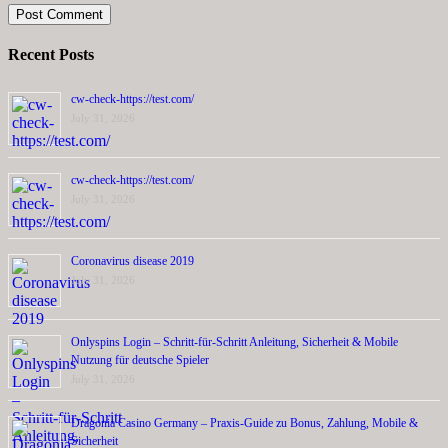
Recent Posts
cw-check-https://test.com/
July 31, 2026
cw-check-https://test.com/
July 31, 2026
Coronavirus disease 2019
July 31, 2026
Onlyspins Login – Schritt‑für‑Schritt Anleitung, Sicherheit & Mobile
Nutzung für deutsche Spieler
July 31, 2026
Dragonia Casino Germany – Praxis‑Guide zu Bonus, Zahlung, Mobile &
Sicherheit